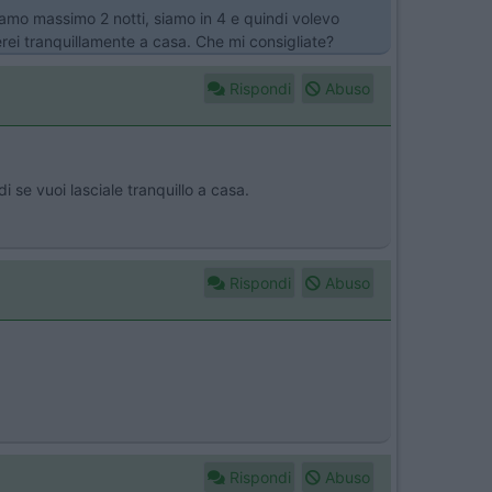
iamo massimo 2 notti, siamo in 4 e quindi volevo
cerei tranquillamente a casa. Che mi consigliate?
Rispondi
Abuso
i se vuoi lasciale tranquillo a casa.
Rispondi
Abuso
Rispondi
Abuso