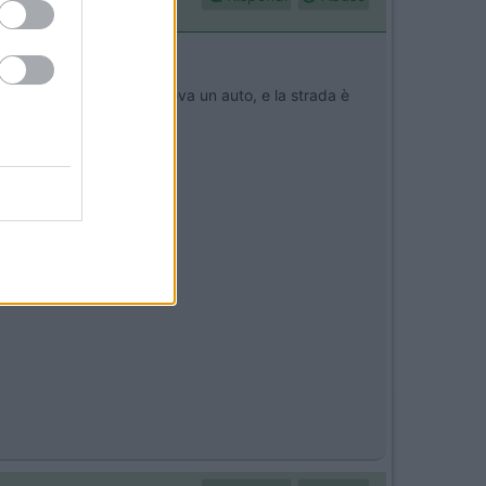
un tornante perchè scendeva un auto, e la strada è