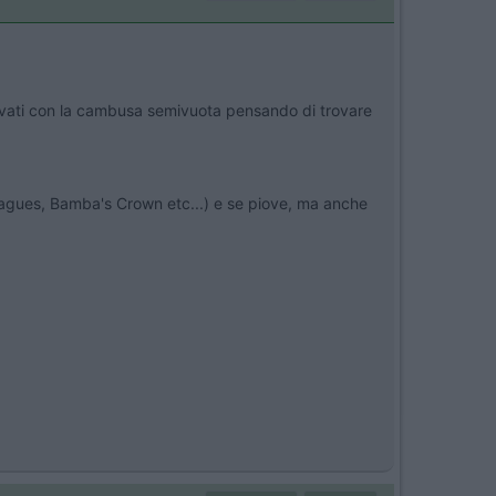
rrivati con la cambusa semivuota pensando di trovare
Leagues, Bamba's Crown etc...) e se piove, ma anche