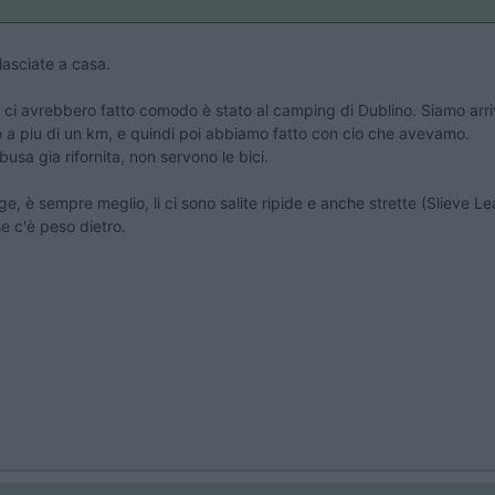
lasciate a casa.
ove ci avrebbero fatto comodo è stato al camping di Dublino. Siamo a
co a piu di un km, e quindi poi abbiamo fatto con cio che avevamo.
usa gia rifornita, non servono le bici.
, è sempre meglio, li ci sono salite ripide e anche strette (Slieve 
se c'è peso dietro.