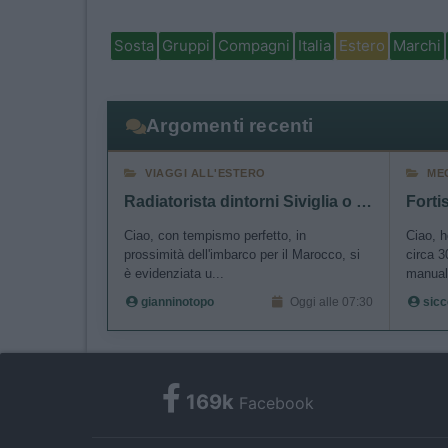
Sosta
Gruppi
Compagni
Italia
Estero
Marchi
Argomenti recenti
VIAGGI ALL'ESTERO
ME
Radiatorista dintorni Siviglia o Marocco Atlantico
Ciao, con tempismo perfetto, in
Ciao, 
prossimità dell'imbarco per il Marocco, si
circa 
è evidenziata u...
manuale
gianninotopo
Oggi alle 07:30
sicc
169k
Facebook