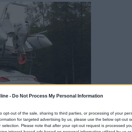
ine -
Do Not Process My Personal Information
to opt-out of the sale, sharing to third parties, or processing of your per
formation for targeted advertising by us, please use the below opt-out s
r selection. Please note that after your opt-out request is processed y
eing interest-based ads based on personal information utilized by us or