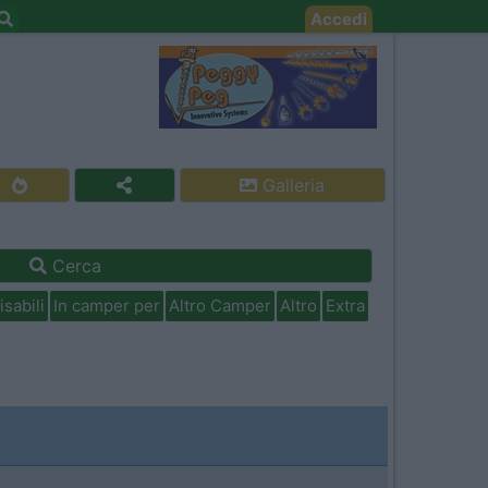
Accedi
Galleria
Cerca
isabili
In camper per
Altro Camper
Altro
Extra