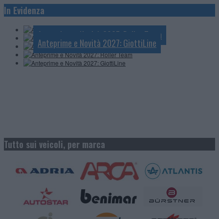
Anteprime e Novità 2027: Mobilvetta
In Evidenza
Anteprime e Novità 2027: Challenger
Anteprime e Novità 2027: Pössl
Anteprime e Novità 2027: Roller Team
Anteprime e Novità 2027: GiottiLine
Tutto sui veicoli, per marca