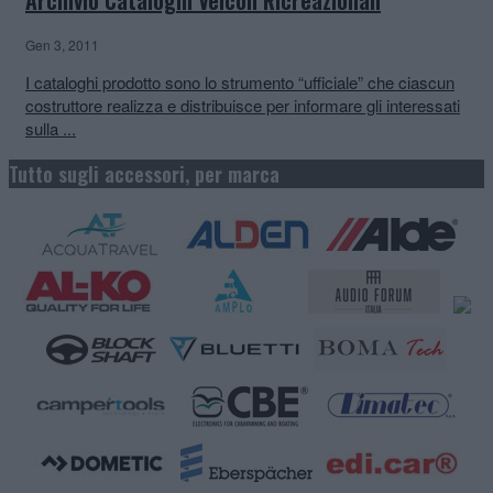
Archivio Cataloghi Veicoli Ricreazionali
Gen 3, 2011
I cataloghi prodotto sono lo strumento “ufficiale” che ciascun
costruttore realizza e distribuisce per informare gli interessati
sulla ...
Tutto sugli accessori, per marca