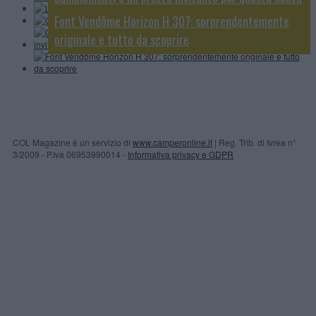
speciale
Font Vendôme Horizon H 307: sorprendentemente
originale e tutto da scoprire
COL Magazine è un servizio di
www.camperonline.it
| Reg. Trib. di Ivrea n°
3/2009 - P.Iva 06953990014 -
Informativa privacy e GDPR