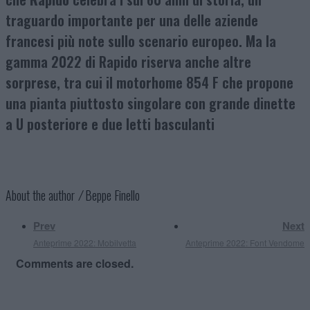
traguardo importante per una delle aziende
francesi più note sullo scenario europeo. Ma la
gamma 2022 di Rapido riserva anche altre
sorprese, tra cui il motorhome 854 F che propone
una pianta piuttosto singolare con grande dinette
a U posteriore e due letti basculanti
About the author ⁄
Beppe Finello
Prev
Next
Anteprime 2022: Mobilvetta
Anteprime 2022: Font Vendome
Comments are closed.