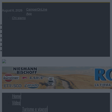
CamperOnLine
August 6, 2026
App
Chi siamo
Home
Video
Turismo e viaggi