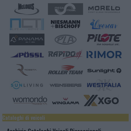
Cataloghi di veicoli