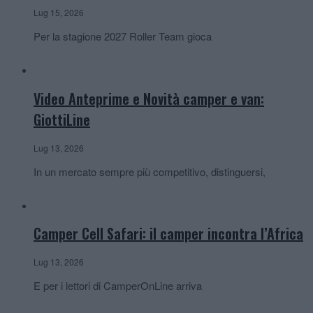
Lug 15, 2026
Per la stagione 2027 Roller Team gioca
Video Anteprime e Novità camper e van:
GiottiLine
Lug 13, 2026
In un mercato sempre più competitivo, distinguersi,
Camper Cell Safari: il camper incontra l’Africa
Lug 13, 2026
E per i lettori di CamperOnLine arriva