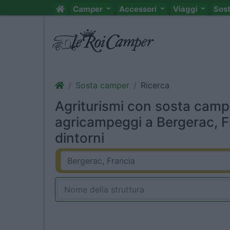
Camper
Accessori
Viaggi
Sos
Sosta camper
Ricerca
Agriturismi con sosta camp
agricampeggi a Bergerac, F
dintorni