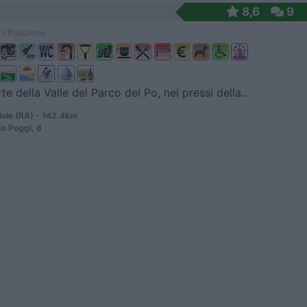
8,6
9
 / Posizione
te della Valle del Parco del Po, nei pressi della...
ole (RA) - 142.4km
do Poggi, 8