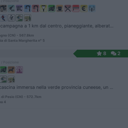
 / Posizione
 campagna a 1 km dal centro, pianeggiante, alberat...
gno (CN) - 567.8km
ia di Santa Margherita n° 5
8
2
 / Posizione
cascina immersa nella verde provincia cuneese, un ...
 di Pesio (CN) - 572.7km
na 4