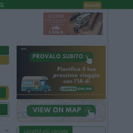
Accedi
Località più cercate