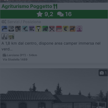
Agriturismo Poggetto
9,2
16
Servizi / Posizione
A 1,8 km dal centro, dispone area camper immersa nel
verd...
Larciano (PT) - 54km
Via Stadella 1489
1