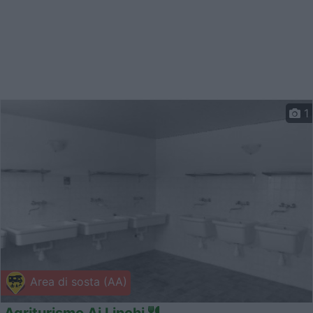
1
Area di sosta (AA)