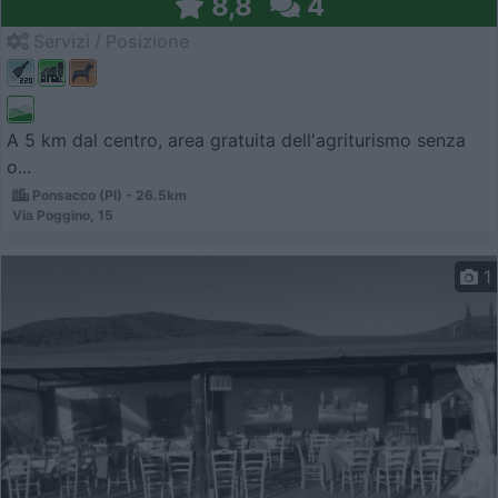
8,8
4
Servizi / Posizione
A 5 km dal centro, area gratuita dell'agriturismo senza
o...
Ponsacco (PI) - 26.5km
Via Poggino, 15
1