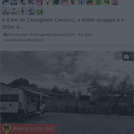
A 6 km da Castagneto Carducci, a 400m spiaggia e a
300m d...
Donoratico -Castagneto Carducci (LI) - 53.3km
Località Pianetti 380/A
1
Area di sosta (AA)