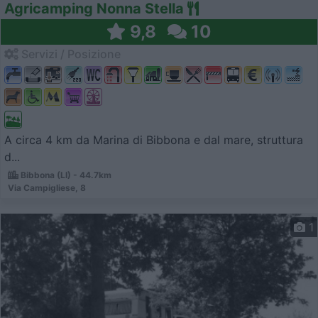
Agricamping Nonna Stella
9,8
10
Servizi / Posizione
A circa 4 km da Marina di Bibbona e dal mare, struttura
d...
Bibbona (LI) - 44.7km
Via Campigliese, 8
1