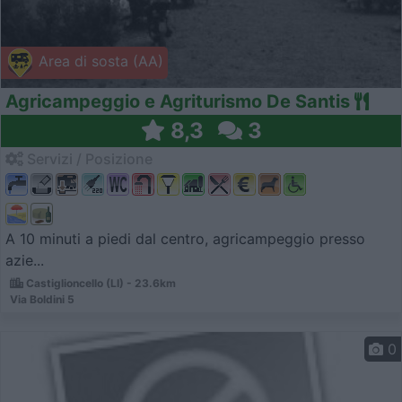
Area di sosta (AA)
Agricampeggio e Agriturismo De Santis
8,3
3
Servizi / Posizione
A 10 minuti a piedi dal centro, agricampeggio presso
azie...
Castiglioncello (LI) - 23.6km
Via Boldini 5
0