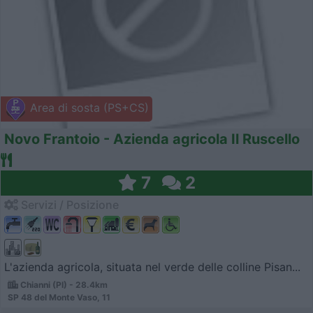
Area di sosta (PS+CS)
Novo Frantoio - Azienda agricola Il Ruscello
7
2
Servizi / Posizione
L'azienda agricola, situata nel verde delle colline Pisan...
Chianni (PI) - 28.4km
SP 48 del Monte Vaso, 11