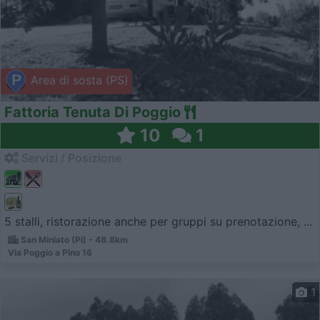
Area di sosta (PS)
Fattoria Tenuta Di Poggio
10
1
Servizi / Posizione
5 stalli, ristorazione anche per gruppi su prenotazione, ...
San Miniato (PI) - 48.8km
Via Poggio a Pino 16
1