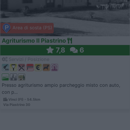
Area di sosta (PS)
Agriturismo Il Piastrino
7,8
6
Servizi / Posizione
Presso agriturismo ampio parcheggio misto con auto,
con p...
Vinci (FI) - 54.5km
Via Piastrino 30