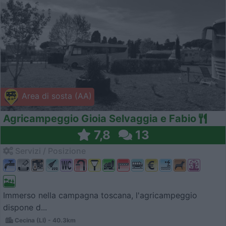
Area di sosta (AA)
Agricampeggio Gioia Selvaggia e Fabio
7,8
13
Servizi / Posizione
Immerso nella campagna toscana, l'agricampeggio
dispone d...
Cecina (LI) - 40.3km