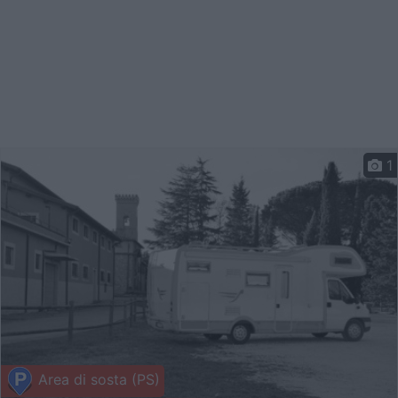
1
Area di sosta (PS)