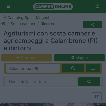
Sosta camper
Ricerca
Agriturismi con sosta camper e
agricampeggi a Calambrone (PI)
e dintorni
Struttura
Mappa