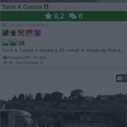
Torre A Cenaia
9,2
6
Servizi / Posizione
Torre A Cenaia è situata a 20 minuti di strada da Pisa e...
Crespina (PI) - 20.2km
SP 12 - Via Livornese, 4
1