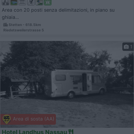
Area con 20 posti senza delimitazioni, in piano su
ghiaia...
Stetten - 618.5km
Riedetsweilerstrasse 5
1
Area di sosta (AA)
Hotel Landhus Nassau