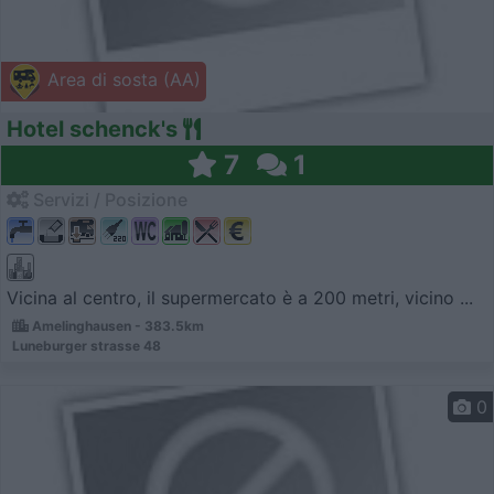
Area di sosta (AA)
Hotel schenck's
7
1
Servizi / Posizione
Vicina al centro, il supermercato è a 200 metri, vicino ...
Amelinghausen - 383.5km
Luneburger strasse 48
0