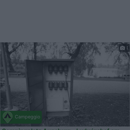
1
Campeggio