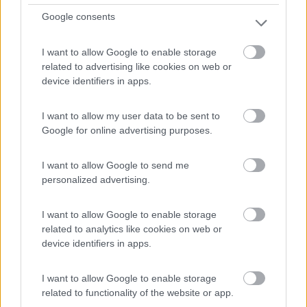
8,4
7
Google consents
Servizi / Posizione
I want to allow Google to enable storage
related to advertising like cookies on web or
device identifiers in apps.
Azienda agricola con 15 posti in piano, su erba,
ombreggi...
I want to allow my user data to be sent to
Google for online advertising purposes.
Billund - 470.5km
Grenevej, 5
I want to allow Google to send me
personalized advertising.
1
I want to allow Google to enable storage
related to analytics like cookies on web or
device identifiers in apps.
I want to allow Google to enable storage
related to functionality of the website or app.