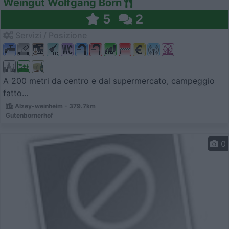
Weingut Wolfgang Born
5
2
Servizi / Posizione
A 200 metri da centro e dal supermercato, campeggio
fatto...
Alzey-weinheim - 379.7km
Gutenbornerhof
0