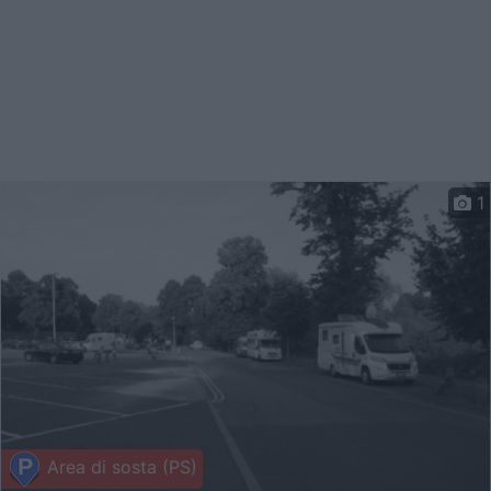
1
Area di sosta (PS)