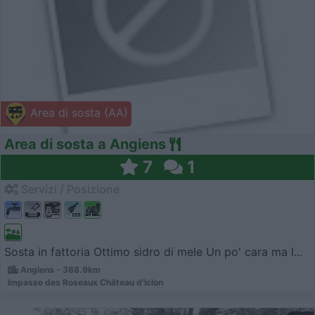
Area di sosta (AA)
Area di sosta a Angiens
7
1
Servizi / Posizione
Sosta in fattoria Ottimo sidro di mele Un po' cara ma l...
Angiens - 388.9km
Impasse des Roseaux Château d'Iclon