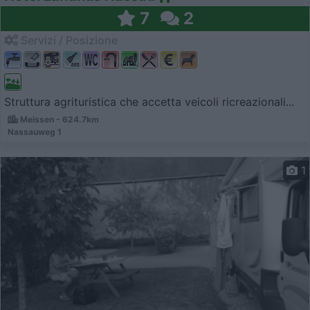
7
2
Servizi / Posizione
Struttura agrituristica che accetta veicoli ricreazionali...
Meissen - 624.7km
Nassauweg 1
1