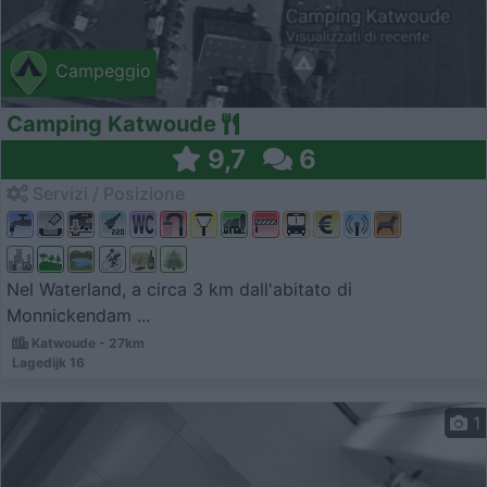
Campeggio
Camping Katwoude
9,7
6
Servizi / Posizione
Nel Waterland, a circa 3 km dall'abitato di
Monnickendam ...
Katwoude - 27km
Lagedijk 16
1