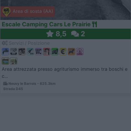
Area di sosta (AA)
Escale Camping Cars Le Prairie
8,5
2
Servizi / Posizione
Area attrezzata presso agriturismo immerso tra boschi e
c...
Neuvy le Barrois - 625.3km
Strada D45