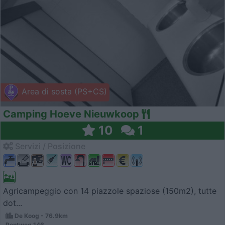
Area di sosta (PS+CS)
Camping Hoeve Nieuwkoop
10
1
Servizi / Posizione
Agricampeggio con 14 piazzole spaziose (150m2), tutte
dot...
De Koog - 76.9km
Pontweg 146