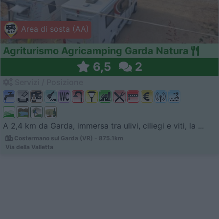
Area di sosta (AA)
Agriturismo Agricamping Garda Natura
6,5
2
Servizi / Posizione
A 2,4 km da Garda, immersa tra ulivi, ciliegi e viti, la ...
Costermano sul Garda (VR) - 875.1km
Via della Valletta