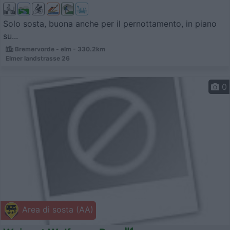
Solo sosta, buona anche per il pernottamento, in piano
su...
Bremervorde - elm - 330.2km
Elmer landstrasse 26
0
Area di sosta (AA)