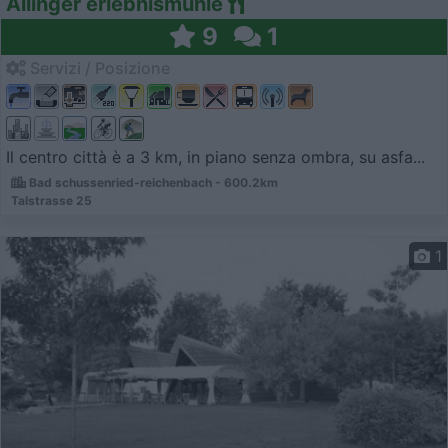
Allinger erlebnismuhle
9
1
Servizi / Posizione
Il centro città è a 3 km, in piano senza ombra, su asfa...
Bad schussenried-reichenbach - 600.2km
Talstrasse 25
1