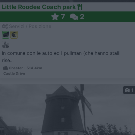
Little Roodee Coach park
7
2
Servizi / Posizione
In comune con le auto ed i pullman (che hanno stalli
rise...
Chester - 514.4km
Castle Drive
1