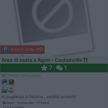
Area di sosta (PS)
Area di sosta a Agon - Coutainville
7
1
Servizi / Posizione
Accoglienza in fattoria , vendita prodotti
Agon - Coutainville - 573.2km
77 le Casrouge