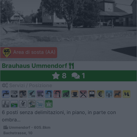
Area di sosta (AA)
Brauhaus Ummendorf
8
1
Servizi / Posizione
6 posti senza delimitazioni, in piano, in parte con
ombra...
Ummendorf - 605.8km
Bachstrasse, 10