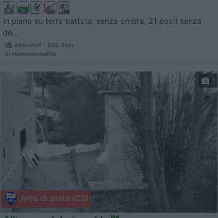
In piano su terra battuta, senza ombra, 21 posti senza
de...
Altendorf - 595.8km
In Hammermuehle
1
Area di sosta (CS)