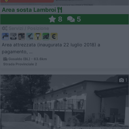
Area sosta Lambroi
8
5
Servizi / Posizione
Area attrezzata (inaugurata 22 luglio 2018) a
pagamento, ...
Gosaldo (BL) - 63.6km
Strada Provinciale 2
1