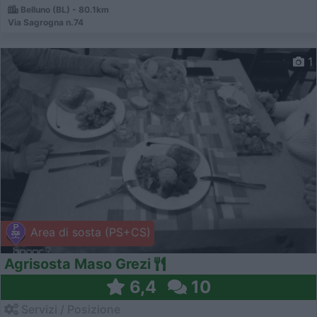
Belluno (BL) - 80.1km
Via Sagrogna n.74
1
Area di sosta (PS+CS)
Agrisosta Maso Grezi
6,4
10
Servizi / Posizione