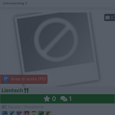
Unterwarming 3
0
Area di sosta (PS)
Lientsch
0
1
Servizi / Posizione