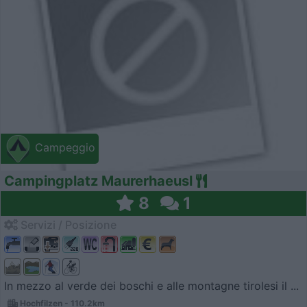
Campeggio
Campingplatz Maurerhaeusl
8
1
Servizi / Posizione
In mezzo al verde dei boschi e alle montagne tirolesi il ...
Hochfilzen - 110.2km