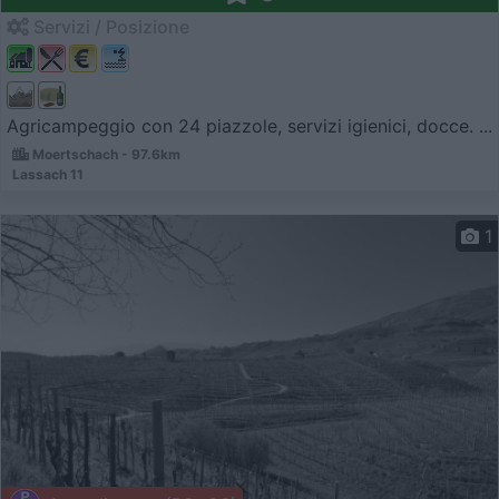
Servizi / Posizione
Agricampeggio con 24 piazzole, servizi igienici, docce. ...
Moertschach - 97.6km
Lassach 11
1