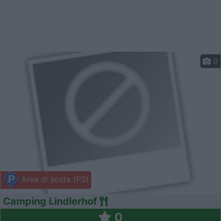
0
Area di sosta (PS)
Camping Lindlerhof
0