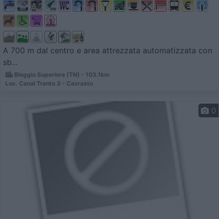
A 700 m dal centro e area attrezzata automatizzata con
sb...
Bleggio Superiore (TN) - 103.1km
Loc. Canal Trento 3 - Cavrasto
0