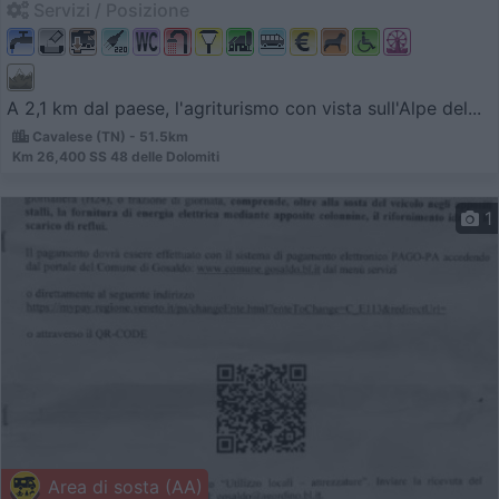
Servizi / Posizione
A 2,1 km dal paese, l'agriturismo con vista sull'Alpe del...
Cavalese (TN) - 51.5km
Km 26,400 SS 48 delle Dolomiti
1
Area di sosta (AA)