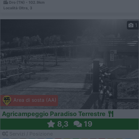
Dro (TN) - 102.9km
Località Oltra, 3
1
Area di sosta (AA)
Agricampeggio Paradiso Terrestre
8,3
19
Servizi / Posizione