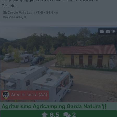
Covelo...
Covelo Valle Laghi (TN) - 86.6km
Via Villa Alta, 3
15
Area di sosta (AA)
Agriturismo Agricamping Garda Natura
6,5
2