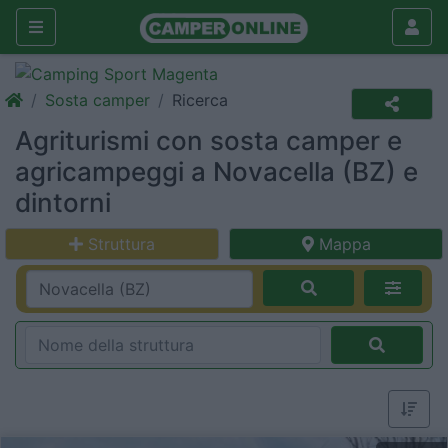
Sosta camper
Ricerca
Agriturismi con sosta camper e
agricampeggi a Novacella (BZ) e
dintorni
Struttura
Mappa