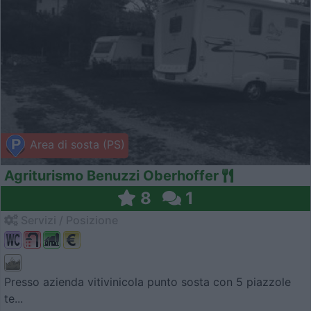
Area di sosta (PS)
Agriturismo Benuzzi Oberhoffer
8
1
Servizi / Posizione
Presso azienda vitivinicola punto sosta con 5 piazzole
te...