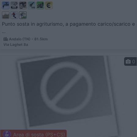
Punto sosta in agriturismo, a pagamento carico/scarico e
...
Andalo (TN) - 81.5km
Via Laghet 8a
0
Area di sosta (PS+CS)