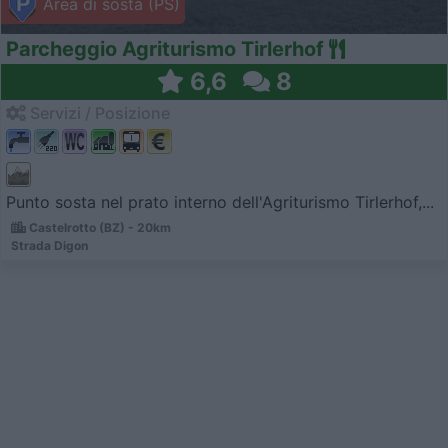
Area di sosta (PS)
Parcheggio Agriturismo Tirlerhof
6,6
8
Servizi / Posizione
Punto sosta nel prato interno dell'Agriturismo Tirlerhof,...
Castelrotto (BZ) - 20km
Strada Digon