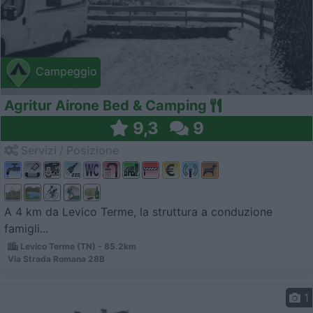
Campeggio
Agritur Airone Bed & Camping
9,3
9
Servizi / Posizione
A 4 km da Levico Terme, la struttura a conduzione
famigli...
Levico Terme (TN) - 85.2km
Via Strada Romana 28B
1