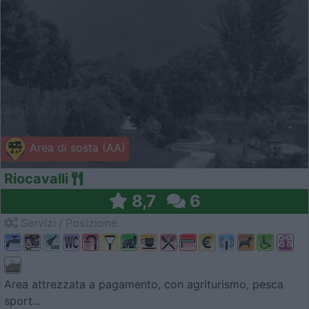
Area di sosta (AA)
Riocavalli
8,7
6
Servizi / Posizione
Area attrezzata a pagamento, con agriturismo, pesca
sport...