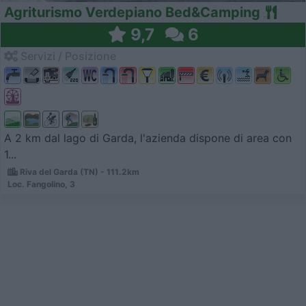
Agriturismo Verdepiano Bed&Camping
9,7
6
Servizi / Posizione
A 2 km dal lago di Garda, l'azienda dispone di area con
1...
Riva del Garda (TN) - 111.2km
Loc. Fangolino, 3