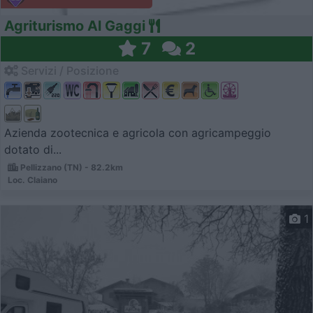
Agriturismo Al Gaggi
7
2
Servizi / Posizione
Azienda zootecnica e agricola con agricampeggio
dotato di...
Pellizzano (TN) - 82.2km
Loc. Claiano
1