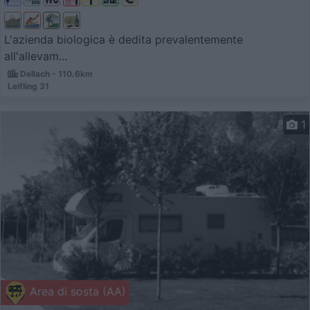
L'azienda biologica è dedita prevalentemente
all'allevam...
Dellach - 110.6km
Leifling 31
1
Area di sosta (AA)