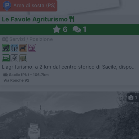
Area di sosta (PS)
Le Favole Agriturismo
6
1
Servizi / Posizione
L'agriturismo, a 2 km dal centro storico di Sacile, dispo...
Sacile (PN) - 106.7km
Via Ronche 92
1