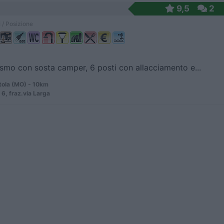
9,5
2
 / Posizione
ismo con sosta camper, 6 posti con allacciamento e...
ola (MO) - 10km
 6, fraz.via Larga