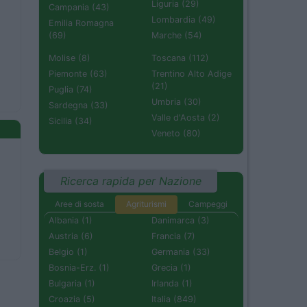
Liguria (29)
Campania (43)
Lombardia (49)
Emilia Romagna
(69)
Marche (54)
Molise (8)
Toscana (112)
Piemonte (63)
Trentino Alto Adige
(21)
Puglia (74)
Umbria (30)
Sardegna (33)
Valle d'Aosta (2)
Sicilia (34)
Veneto (80)
Ricerca rapida per Nazione
Aree di sosta
Agriturismi
Campeggi
Albania (1)
Danimarca (3)
Austria (6)
Francia (7)
Belgio (1)
Germania (33)
Bosnia-Erz. (1)
Grecia (1)
Bulgaria (1)
Irlanda (1)
Croazia (5)
Italia (849)