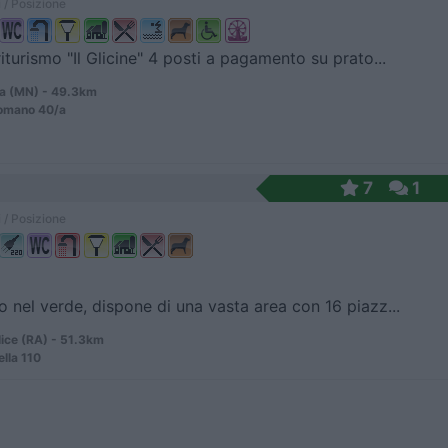
 / Posizione
iturismo "Il Glicine" 4 posti a pagamento su prato...
ia (MN) - 49.3km
Romano 40/a
7
1
 / Posizione
 nel verde, dispone di una vasta area con 16 piazz...
ice (RA) - 51.3km
ella 110