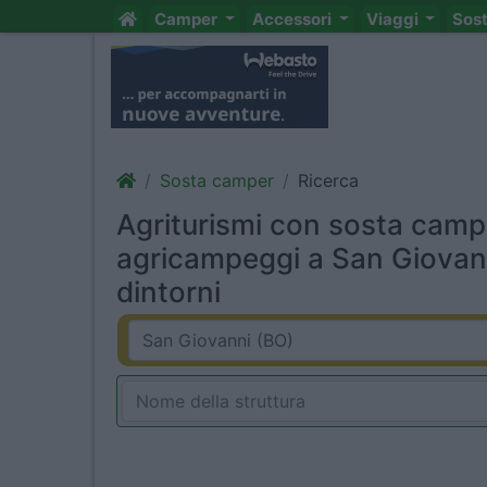
Camper
Accessori
Viaggi
Sos
Sosta camper
Ricerca
Agriturismi con sosta camp
agricampeggi a San Giovan
dintorni