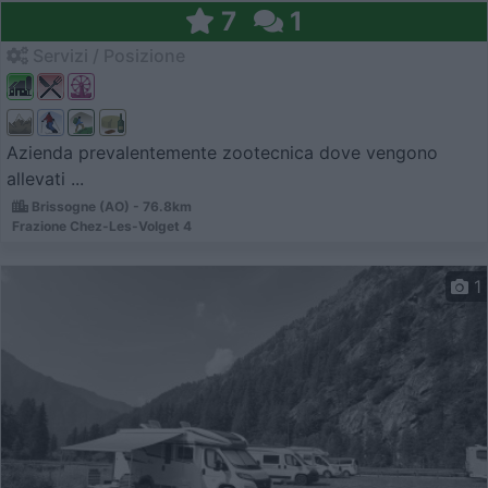
7
1
Servizi / Posizione
Azienda prevalentemente zootecnica dove vengono
allevati ...
Brissogne (AO) - 76.8km
Frazione Chez-Les-Volget 4
1