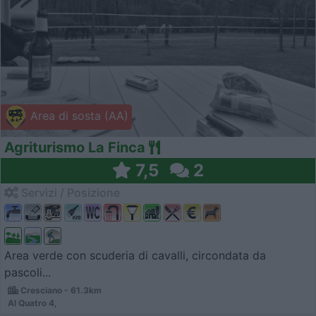
Area di sosta (AA)
Agriturismo La Finca
7,5
2
Servizi / Posizione
Area verde con scuderia di cavalli, circondata da
pascoli...
Cresciano - 61.3km
Al Quatro 4,