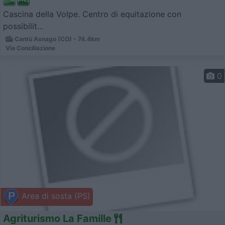
Cascina della Volpe. Centro di equitazione con
possibilit...
Cantù Asnago (CO) - 74.4km
Via Conciliazione
0
Area di sosta (PS)
Agriturismo La Famille