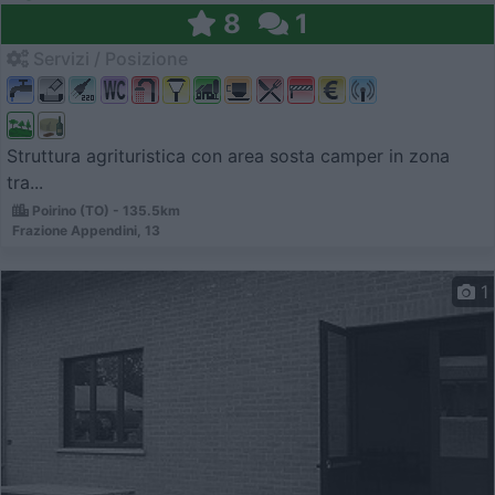
8
1
Servizi / Posizione
Struttura agrituristica con area sosta camper in zona
tra...
Poirino (TO) - 135.5km
Frazione Appendini, 13
1