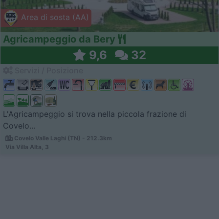
Area di sosta (AA)
Agricampeggio da Bery
9,6
32
Servizi / Posizione
L'Agricampeggio si trova nella piccola frazione di
Covelo...
Covelo Valle Laghi (TN) - 212.3km
Via Villa Alta, 3