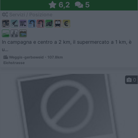
6,2
5
Servizi / Posizione
In campagna e centro a 2 km, il supermercato a 1 km, è
u...
Weggis-gerbeweid - 107.8km
Eichstrasse
0