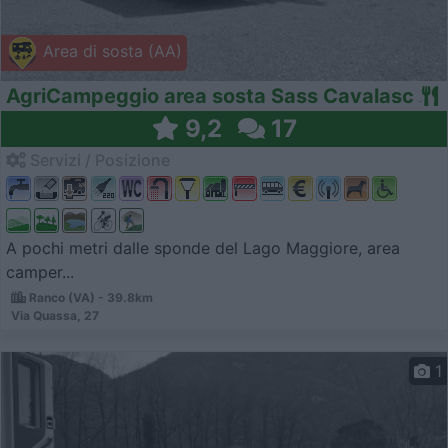
Area di sosta (AA)
AgriCampeggio area sosta Sass Cavalasc
9,2
17
Servizi / Posizione
A pochi metri dalle sponde del Lago Maggiore, area
camper...
Ranco (VA) - 39.8km
Via Quassa, 27
1