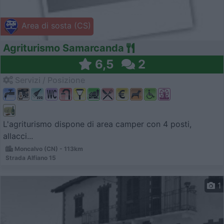
Area di sosta (CS)
Agriturismo Samarcanda
6,5
2
Servizi / Posizione
L'agriturismo dispone di area camper con 4 posti,
allacci...
Moncalvo (CN) - 113km
Strada Alfiano 15
1