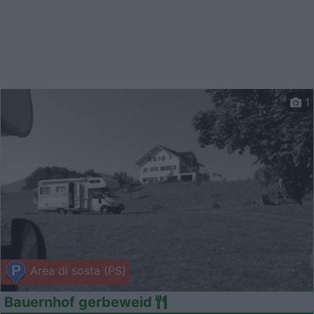
1
Area di sosta (PS)
Bauernhof gerbeweid