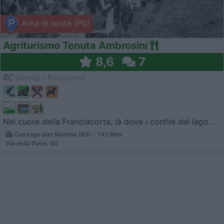
Area di sosta (PS)
Agriturismo Tenuta Ambrosini
8,6
7
Servizi / Posizione
Nel cuore della Franciacorta, là dove i confini del lago...
Cazzago San Martino (BS) - 147.6km
Via della Pace, 60