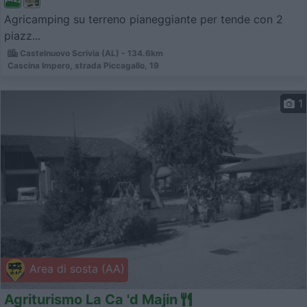
Agricamping su terreno pianeggiante per tende con 2
piazz...
Castelnuovo Scrivia (AL) - 134.6km
Cascina Impero, strada Piccagallo, 19
1
Area di sosta (AA)
Agriturismo La Ca 'd Majin