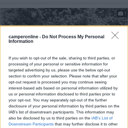
1
camperonline -
Do Not Process My Personal
Information
If you wish to opt-out of the sale, sharing to third parties, or
processing of your personal or sensitive information for
targeted advertising by us, please use the below opt-out
section to confirm your selection. Please note that after your
Area di sosta (PS+CS)
opt-out request is processed you may continue seeing
interest-based ads based on personal information utilized by
Azienda Agricola El Logasc
us or personal information disclosed to third parties prior to
your opt-out. You may separately opt-out of the further
8
6
disclosure of your personal information by third parties on the
IAB’s list of downstream participants. This information may
Servizi / Posizione
also be disclosed by us to third parties on the
IAB’s List of
Downstream Participants
that may further disclose it to other