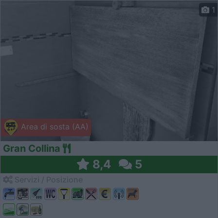
1
Area di sosta (AA)
Gran Collina
8,4
5
Servizi / Posizione