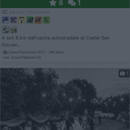
8
1
Servizi / Posizione
A soli 8 km dall'uscita autostradale di Castel San
Giovan...
Ziano Piacentino (PC) - 146.6km
Loc. Casa Pallaroni 33
1