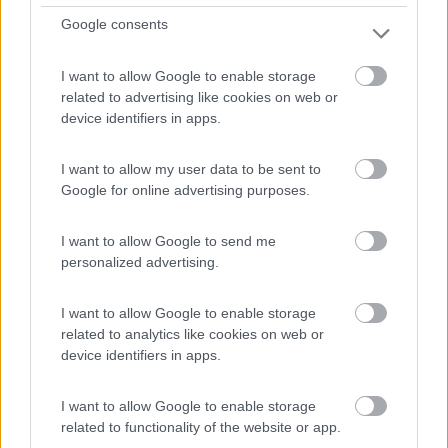
Google consents
7,5
2
Servizi / Posizione
I want to allow Google to enable storage
related to advertising like cookies on web or
device identifiers in apps.
La tenuta sorge in Lomellina e dispone di 5 stalli, senza...
I want to allow my user data to be sent to
Cilavegna (PV) - 91.8km
Google for online advertising purposes.
Strada Vicinale della Galliana, 1
I want to allow Google to send me
1
personalized advertising.
I want to allow Google to enable storage
related to analytics like cookies on web or
device identifiers in apps.
I want to allow Google to enable storage
related to functionality of the website or app.