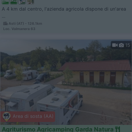
A 4 km dal centro, l'azienda agricola dispone di un'area
...
Asti (AT) - 126.1km
Loc. Valmanera 63
15
Area di sosta (AA)
Agriturismo Agricamping Garda Natura