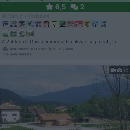
6,5
2
Servizi / Posizione
A 2,4 km da Garda, immersa tra ulivi, ciliegi e viti, la ...
Costermano sul Garda (VR) - 197.4km
Via della Valletta
12