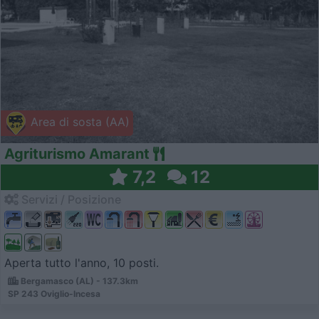
Area di sosta (AA)
Agriturismo Amarant
7,2
12
Servizi / Posizione
Aperta tutto l'anno, 10 posti.
Bergamasco (AL) - 137.3km
SP 243 Oviglio-Incesa