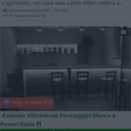
L'agriturismo, nel cuore delle colline Alfieri, mette a d...
San Damiano D'Asti (AT) - 137.9km
SP 12, Borgata Stizza 38
1
Area di sosta (PS)
Azienda Vitivinicola Formaggini Marco e
Peveri Katia