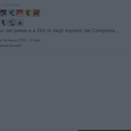
 / Posizione
so del paese e a 200 m dagli impianti del Comprens...
 Torinese (TO) - 3.5km
atore Bouvier