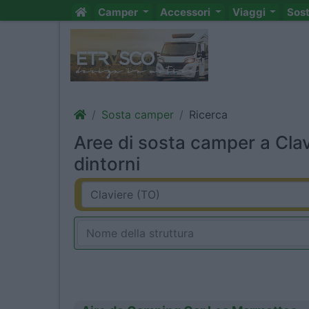
Camper
Accessori
Viaggi
Sos
Sosta camper
Ricerca
Aree di sosta camper a Clav
dintorni