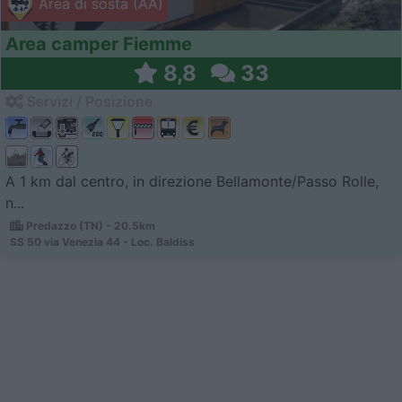
Area di sosta (AA)
Area camper Fiemme
8,8
33
Servizi / Posizione
A 1 km dal centro, in direzione Bellamonte/Passo Rolle,
n...
Predazzo (TN) - 20.5km
SS 50 via Venezia 44 - Loc. Baldiss