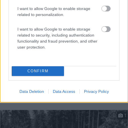
Ampio punto sosta camper su sterrato, superato hotel
I want to allow Google to enable storage
Dolo...
related to personalization.
Canazei (TN) - 11.1km
Passo Fedaia SS64, 20 sopra hotel Dolomia
I want to allow Google to enable storage
related to security, including authentication
functionality and fraud prevention, and other
user protection.
CONFIRM
Data Deletion
Data Access
Privacy Policy
1