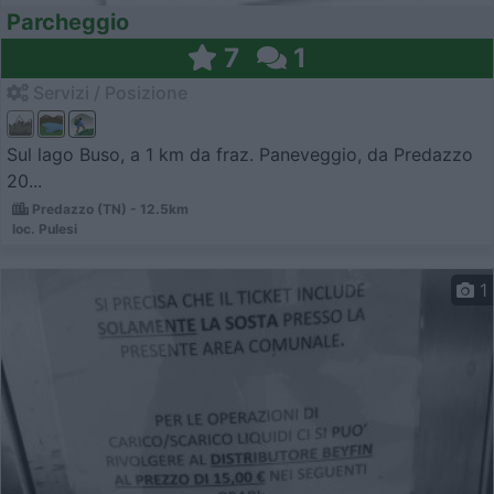
Parcheggio
7
1
Servizi / Posizione
Sul lago Buso, a 1 km da fraz. Paneveggio, da Predazzo
20...
Predazzo (TN) - 12.5km
loc. Pulesi
1