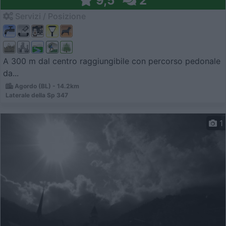
9,5
2
Servizi / Posizione
A 300 m dal centro raggiungibile con percorso pedonale
da...
Agordo (BL) - 14.2km
Laterale della Sp 347
1