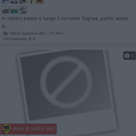
In centro paese e lungo il torrente Tegnas, punto sosta
g...
Taibon Agordino (BL) - 12.5km
Via Canesele, 6-9
0
Area di sosta (AA)