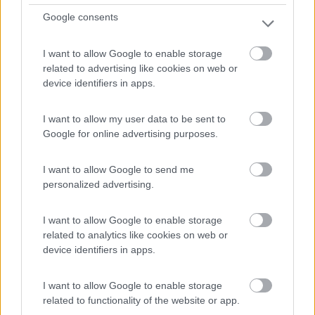
Google consents
1
I want to allow Google to enable storage
related to advertising like cookies on web or
device identifiers in apps.
I want to allow my user data to be sent to
Google for online advertising purposes.
I want to allow Google to send me
personalized advertising.
Area di sosta (PS)
I want to allow Google to enable storage
PS Passo Fedaia
related to analytics like cookies on web or
8,1
14
device identifiers in apps.
Servizi / Posizione
I want to allow Google to enable storage
related to functionality of the website or app.