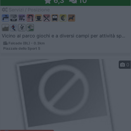
6,3
10
Servizi / Posizione
Vicino al parco giochi e a diversi campi per attività sp...
Falcade (BL) - 0.3km
Piazzale dello Sport 5
0