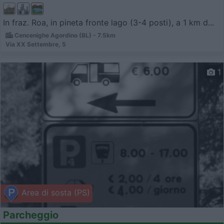
In fraz. Roa, in pineta fronte lago (3-4 posti), a 1 km d...
Cencenighe Agordino (BL) - 7.5km
Via XX Settembre, 5
1
Area di sosta (PS)
Parcheggio