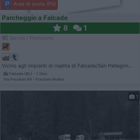
Area di sosta (PS)
Parcheggio a Falcade
8
1
Servizi / Posizione
Vicino agli impianti di risalita di Falcade/San Pellegrin...
Falcade (BL) - 1.2km
Via Focobon 64 - Frazione Molino
1