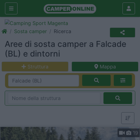
Sosta camper
Ricerca
Aree di sosta camper a Falcade
(BL) e dintorni
Struttura
Mappa
19