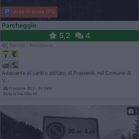
Area di sosta (PS)
Parcheggio
5,2
4
Servizi / Posizione
Adiacente al centro abitato di Frassenè, nel Comune di
V...
Frassenè (BL) - 14.5km
Bivio in Via Villa 13
1