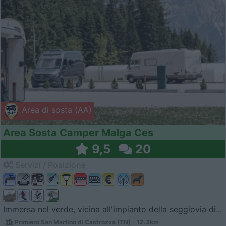
Area di sosta (AA)
Area Sosta Camper Malga Ces
9,5
20
Servizi / Posizione
Immersa nel verde, vicina all'impianto della seggiovia di...
Primiero San Martino di Castrozza (TN) - 12.3km