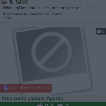
Vicina agli impianti sciistici, area attrezzata sulla sin...
San Martino di Castrozza (TN) - 12.9km
SS 50
0
Area di sosta (PS+CS)
Area sosta camper Agordo