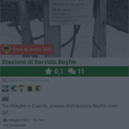
Area di sosta (AA)
Stazione di Servizio Beyfin
6,1
11
Servizi / Posizione
Tra Alleghe e Caprile, presso distributore Beyfin (con
GP...
Alleghe (BL) - 12.7km
Via Nazionale