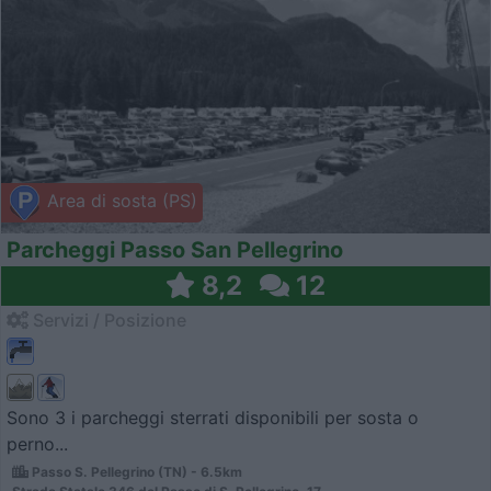
Area di sosta (PS)
Parcheggi Passo San Pellegrino
8,2
12
Servizi / Posizione
Sono 3 i parcheggi sterrati disponibili per sosta o
perno...
Passo S. Pellegrino (TN) - 6.5km