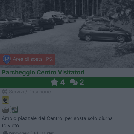
Area di sosta (PS)
Parcheggio Centro Visitatori
4
2
Servizi / Posizione
Ampio piazzale del Centro, per sosta solo diurna
(divieto...
Paneveggio (TN) - 11.2km