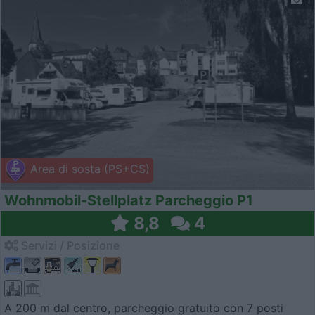
Area di sosta (PS+CS)
Wohnmobil-Stellplatz Parcheggio P1
8,8
4
Servizi / Posizione
A 200 m dal centro, parcheggio gratuito con 7 posti