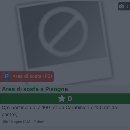
0
Area di sosta (PS)
Area di sosta a Pisogne
0
C/o porticciolo, a 100 mt da Carabinieri e 150 mt da
centro;
Pisogne (BS) - 7.4km