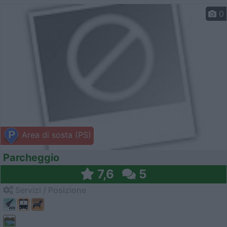
0
Area di sosta (PS)
Parcheggio
7,6
5
Servizi / Posizione