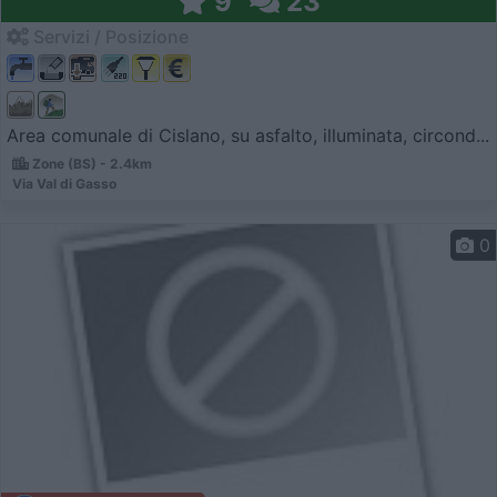
9
23
Servizi / Posizione
Area comunale di Cislano, su asfalto, illuminata, circond...
Zone (BS) - 2.4km
Via Val di Gasso
0