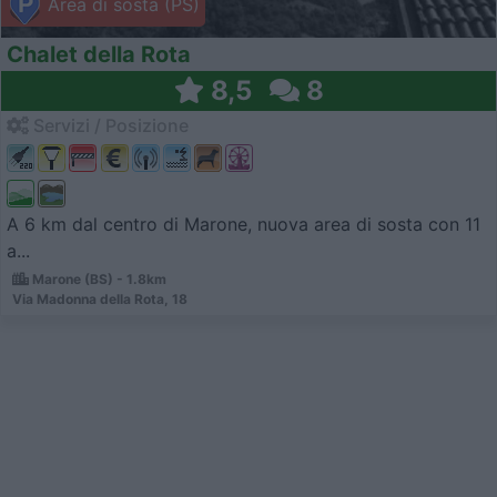
Area di sosta (PS)
Chalet della Rota
8,5
8
Servizi / Posizione
A 6 km dal centro di Marone, nuova area di sosta con 11
a...
Marone (BS) - 1.8km
Via Madonna della Rota, 18