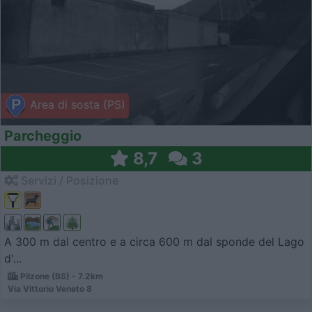
Area di sosta (PS)
Parcheggio
8,7
3
Servizi / Posizione
A 300 m dal centro e a circa 600 m dal sponde del Lago
d'...
Pilzone (BS) - 7.2km
Via Vittorio Veneto 8