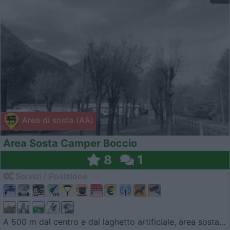
Area di sosta (AA)
Area Sosta Camper Boccio
8
1
Servizi / Posizione
A 500 m dal centro e dal laghetto artificiale, area sosta...