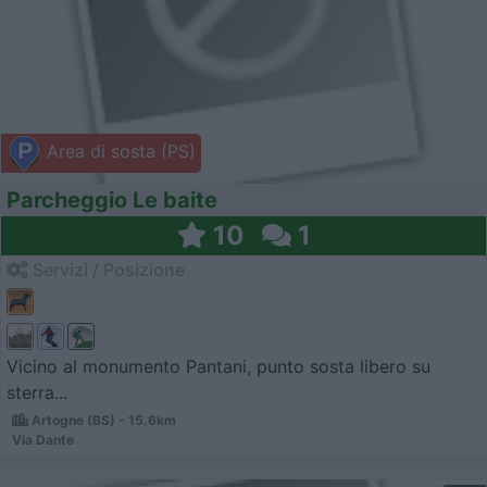
Area di sosta (PS)
Parcheggio Le baite
10
1
Servizi / Posizione
Vicino al monumento Pantani, punto sosta libero su
sterra...
Artogne (BS) - 15.6km
Via Dante