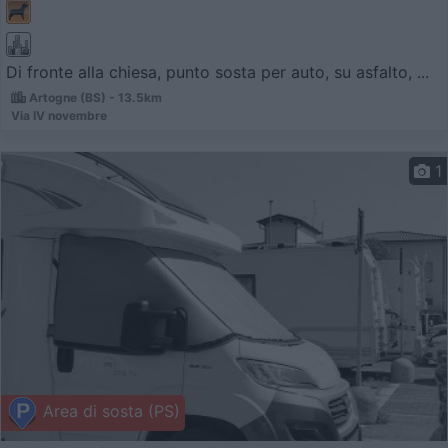
Di fronte alla chiesa, punto sosta per auto, su asfalto, ...
Artogne (BS) - 13.5km
Via IV novembre
1
Area di sosta (PS)