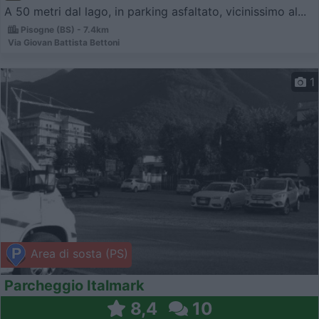
A 50 metri dal lago, in parking asfaltato, vicinissimo al...
Pisogne (BS) - 7.4km
Via Giovan Battista Bettoni
1
Area di sosta (PS)
Parcheggio Italmark
8,4
10