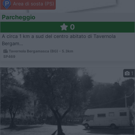
Area di sosta (PS)
Parcheggio
0
A circa 1 km a sud del centro abitato di Tavernola
Bergam...
Tavernola Bergamasca (BG) - 5.3km
SP469
1