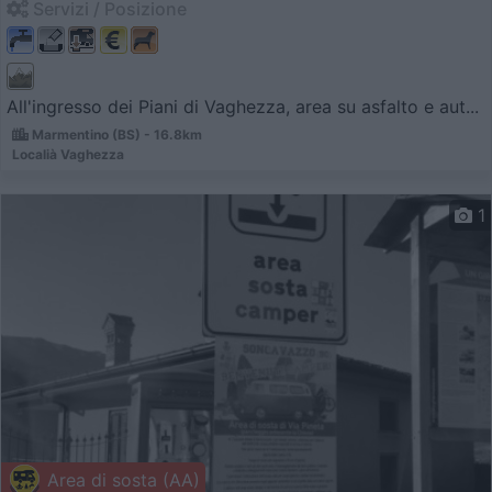
Servizi / Posizione
All'ingresso dei Piani di Vaghezza, area su asfalto e aut...
Marmentino (BS) - 16.8km
Localià Vaghezza
1
Area di sosta (AA)