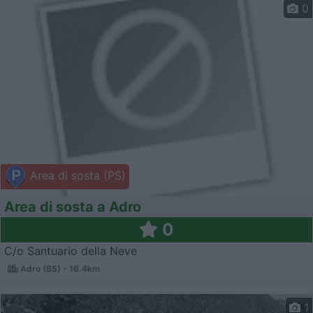
0
Area di sosta (PS)
Area di sosta a Adro
0
C/o Santuario della Neve
Adro (BS) - 16.4km
1