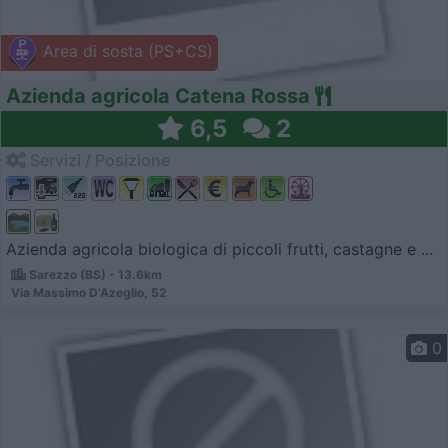
Area di sosta (PS+CS)
Azienda agricola Catena Rossa
6,5
2
Servizi / Posizione
Azienda agricola biologica di piccoli frutti, castagne e ...
Sarezzo (BS) - 13.6km
Via Massimo D'Azeglio, 52
0