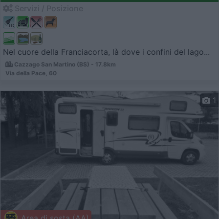
Servizi / Posizione
Nel cuore della Franciacorta, là dove i confini del lago...
Cazzago San Martino (BS) - 17.8km
Via della Pace, 60
1
Area di sosta (AA)