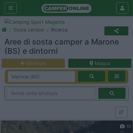
Sosta camper
Ricerca
Aree di sosta camper a Marone
(BS) e dintorni
Struttura
Mappa
10