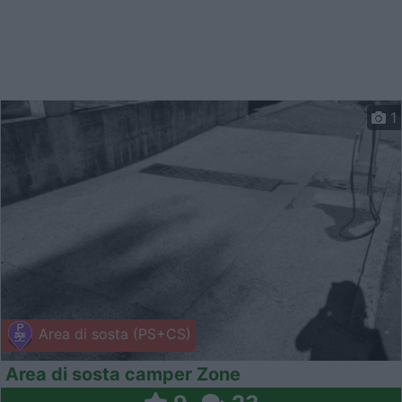
1
Area di sosta (PS+CS)
Area di sosta camper Zone