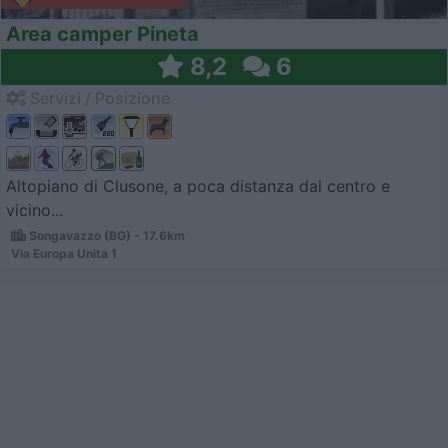
Area camper Pineta
8,2
6
Servizi / Posizione
Altopiano di Clusone, a poca distanza dal centro e
vicino...
Songavazzo (BG) - 17.6km
Via Europa Unita 1