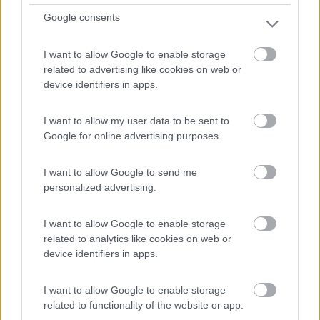
1
Google consents
I want to allow Google to enable storage
related to advertising like cookies on web or
device identifiers in apps.
I want to allow my user data to be sent to
Google for online advertising purposes.
I want to allow Google to send me
Area di sosta (PS)
personalized advertising.
Parcheggio camper
I want to allow Google to enable storage
7,6
18
related to analytics like cookies on web or
device identifiers in apps.
Servizi / Posizione
I want to allow Google to enable storage
related to functionality of the website or app.
A 600 m dal centro e dalla riva del lago, parcheggio illu...