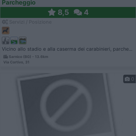
Parcheggio
8,5
4
Servizi / Posizione
Vicino allo stadio e alla caserma dei carabinieri, parche...
Sarnico (BG) - 13.6km
Via Cortivo, 31
0