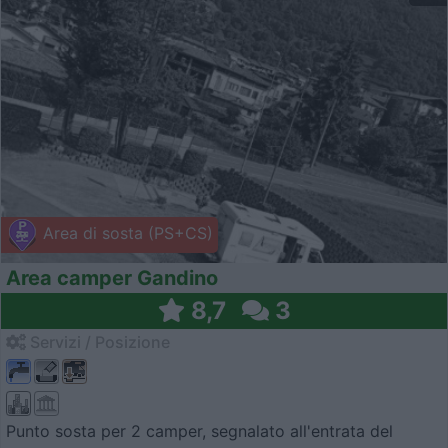
Area di sosta (PS+CS)
Area camper Gandino
8,7
3
Servizi / Posizione
Punto sosta per 2 camper, segnalato all'entrata del