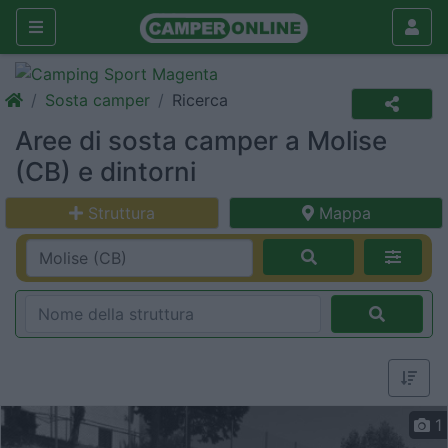
Sosta camper
Ricerca
Aree di sosta camper a Molise
(CB) e dintorni
Struttura
Mappa
1