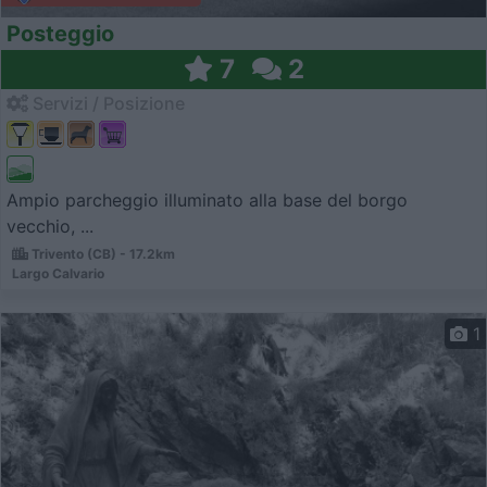
Posteggio
7
2
Servizi / Posizione
Ampio parcheggio illuminato alla base del borgo
vecchio, ...
Trivento (CB) - 17.2km
Largo Calvario
1