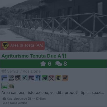
Area di sosta (AA)
Agriturismo Tenuta Due A
6
8
Servizi / Posizione
Area camper, ristorazione, vendita prodotti tipici, spazi...
Castelpetroso (IS) - 17.6km
C.da Colle Cimino