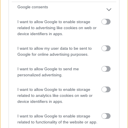
Google consents
I want to allow Google to enable storage
related to advertising like cookies on web or
device identifiers in apps.
I want to allow my user data to be sent to
Area di sosta (PS)
Google for online advertising purposes.
Parcheggio
I want to allow Google to send me
7
1
personalized advertising.
Uscendo dalla SS 17 in direzione Boiano, subito sulla
sin...
I want to allow Google to enable storage
Bojano (CB) - 16.6km
related to analytics like cookies on web or
device identifiers in apps.
I want to allow Google to enable storage
related to functionality of the website or app.