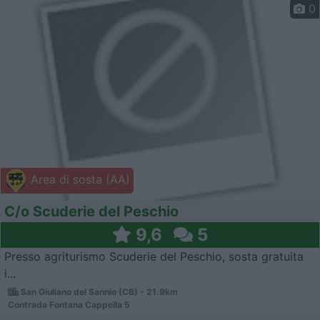
0
Area di sosta (AA)
C/o Scuderie del Peschio
9,6
5
Presso agriturismo Scuderie del Peschio, sosta gratuita
i...
San Giuliano del Sannio (CB) - 21.9km
Contrada Fontana Cappella 5