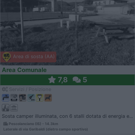
Area di sosta (AA)
Area Comunale
7,8
5
Servizi / Posizione
Sosta camper illuminata, con 6 stalli dotata di energia e...
Pescolanciano (IS) - 14.3km
Laterale di via Garibaldi (dietro campo sportivo)