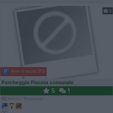
0
Area di sosta (PS)
Parcheggio Piscina comunale
5
1
Servizi / Posizione