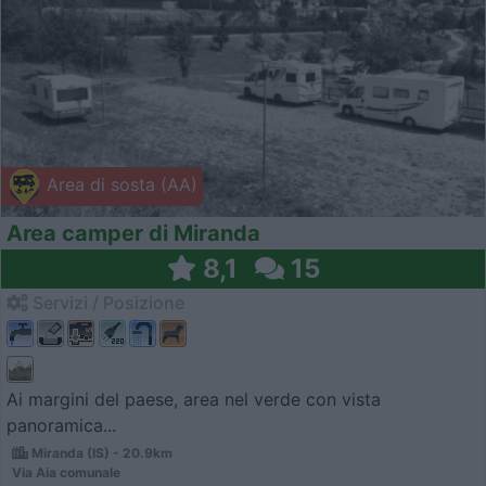
Area di sosta (AA)
Area camper di Miranda
8,1
15
Servizi / Posizione
Ai margini del paese, area nel verde con vista
panoramica...
Miranda (IS) - 20.9km
Via Aia comunale