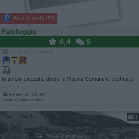
Area di sosta (PS)
Parcheggio
4,4
5
Servizi / Posizione
In ampio piazzale, dietro la Piscina Comunale, destinato
...
Isernia (IS) - 20.8km
Strada Comunale Rava
1