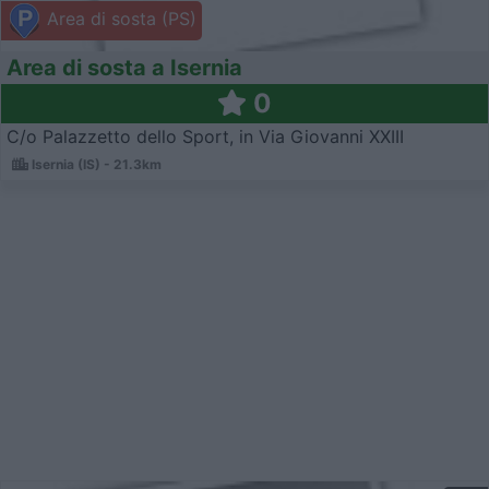
Area di sosta (PS)
Area di sosta a Isernia
0
C/o Palazzetto dello Sport, in Via Giovanni XXIII
Isernia (IS) - 21.3km