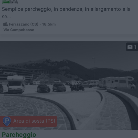
Semplice parcheggio, in pendenza, in allargamento alla
se...
Ferrazzano (CB) - 18.5km
Via Campobasso
1
Area di sosta (PS)
Parcheggio