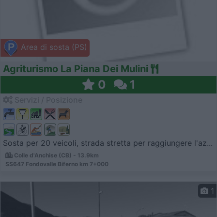
Area di sosta (PS)
Agriturismo La Piana Dei Mulini
0
1
Servizi / Posizione
Sosta per 20 veicoli, strada stretta per raggiungere l'az...
Colle d'Anchise (CB) - 13.9km
SS647 Fondovalle Biferno km 7+000
1