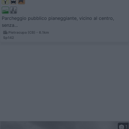
Parcheggio pubblico pianeggiante, vicino al centro,
senza...
Pietracupa (CB) - 6.1km
Sp142
1