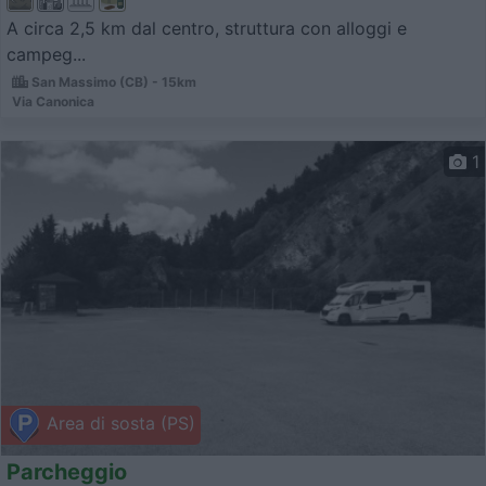
A circa 2,5 km dal centro, struttura con alloggi e
campeg...
San Massimo (CB) - 15km
Via Canonica
1
Area di sosta (PS)
Parcheggio