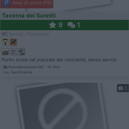
Area di sosta (PS)
Taverna dei Sanniti
9
1
Servizi / Posizione
Punto sosta nel piazzale del ristorante, senza servizi.
Pietrabbondante (IS) - 13.7km
Loc. Sant'Andrea
0