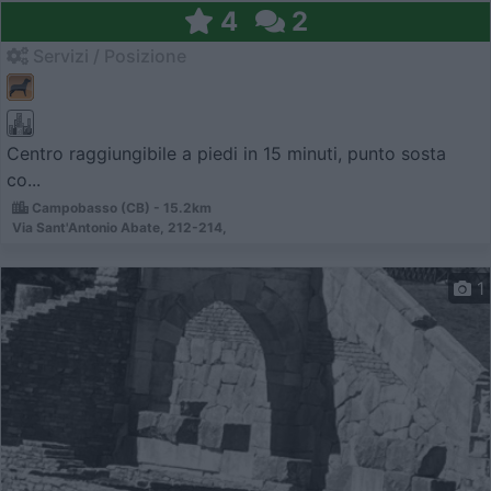
4
2
Servizi / Posizione
Centro raggiungibile a piedi in 15 minuti, punto sosta
co...
Campobasso (CB) - 15.2km
Via Sant'Antonio Abate, 212-214,
1