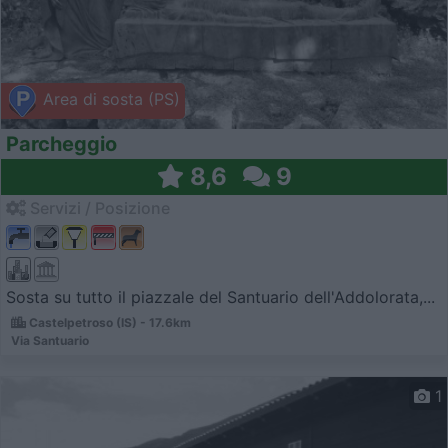
Area di sosta (PS)
Parcheggio
8,6
9
Servizi / Posizione
Sosta su tutto il piazzale del Santuario dell'Addolorata,...
Castelpetroso (IS) - 17.6km
Via Santuario
1