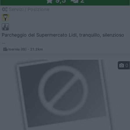
9,5
2
Servizi / Posizione
Parcheggio del Supermercato Lidl, tranquillo, silenzioso
...
Isernia (IS) - 21.2km
0