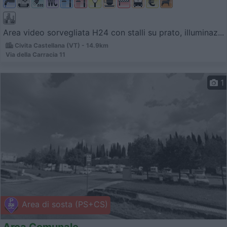
Area video sorvegliata H24 con stalli su prato, illuminaz...
Civita Castellana (VT) - 14.9km
Via della Carracia 11
1
Area di sosta (PS+CS)