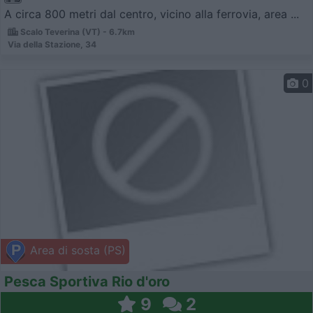
A circa 800 metri dal centro, vicino alla ferrovia, area ...
Scalo Teverina (VT) - 6.7km
Via della Stazione, 34
0
Area di sosta (PS)
Pesca Sportiva Rio d'oro
9
2