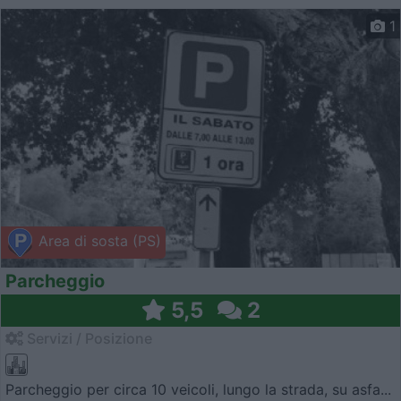
1
Area di sosta (PS)
Parcheggio
5,5
2
Servizi / Posizione
Parcheggio per circa 10 veicoli, lungo la strada, su asfa...