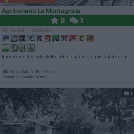
Agriturismo La Montagnola
8
1
Servizi / Posizione
Immerso nel verde delle colline sabine, a circa 4 km dal
...
Torri in Sabina (RI) - 14km
Vocabolo Palombara snc
1