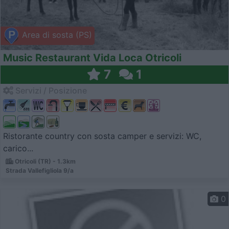
Area di sosta (PS)
Music Restaurant Vida Loca Otricoli
7
1
Servizi / Posizione
Ristorante country con sosta camper e servizi: WC,
carico...
Otricoli (TR) - 1.3km
Strada Vallefigliola 9/a
0