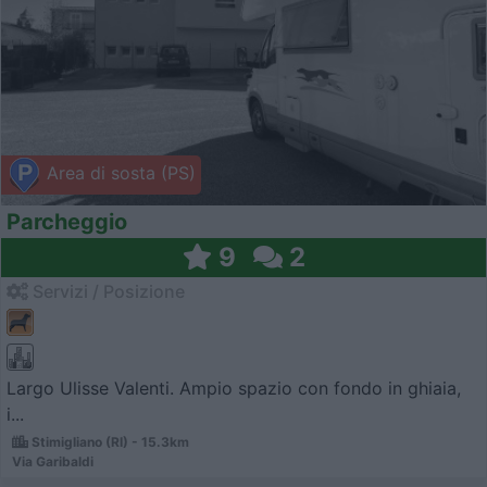
Area di sosta (PS)
Parcheggio
9
2
Servizi / Posizione
Largo Ulisse Valenti. Ampio spazio con fondo in ghiaia,
i...
Stimigliano (RI) - 15.3km
Via Garibaldi