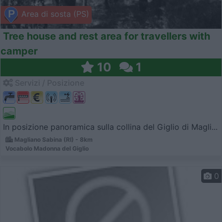
Area di sosta (PS)
Tree house and rest area for travellers with
camper
10
1
Servizi / Posizione
In posizione panoramica sulla collina del Giglio di Magli...
Magliano Sabina (RI) - 8km
Vocabolo Madonna del Giglio
0