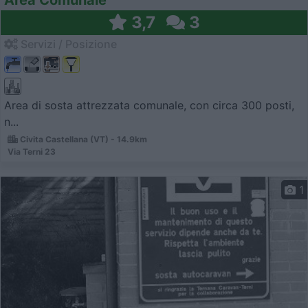
Area Comunale
3,7
3
Servizi / Posizione
Area di sosta attrezzata comunale, con circa 300 posti,
n...
Civita Castellana (VT) - 14.9km
Via Terni 23
1