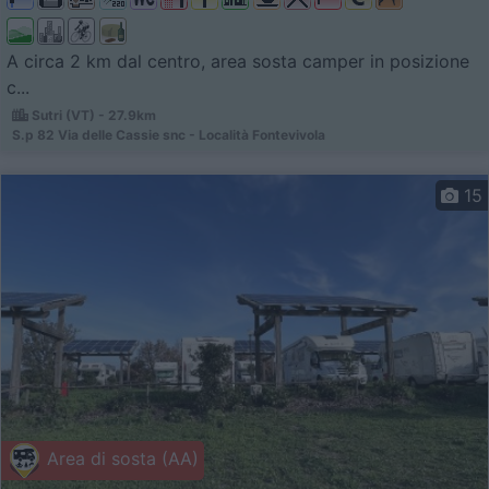
A circa 2 km dal centro, area sosta camper in posizione
c...
Sutri (VT) - 27.9km
S.p 82 Via delle Cassie snc - Località Fontevivola
15
Area di sosta (AA)