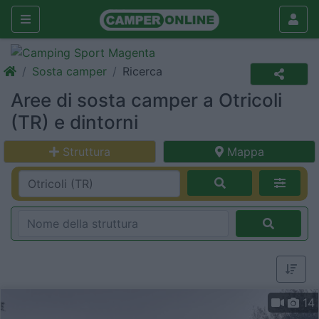
Sosta camper
Ricerca
Aree di sosta camper a Otricoli
(TR) e dintorni
Struttura
Mappa
14