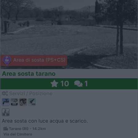
Area di sosta (PS+CS)
Area sosta tarano
10
1
Servizi / Posizione
Area sosta con luce acqua e scarico.
Tarano (RI) - 14.2km
Via del Cimitero