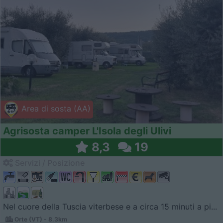
Area di sosta (AA)
Agrisosta camper L'Isola degli Ulivi
8,3
19
Servizi / Posizione
Nel cuore della Tuscia viterbese e a circa 15 minuti a pi...
Orte (VT) - 8.3km