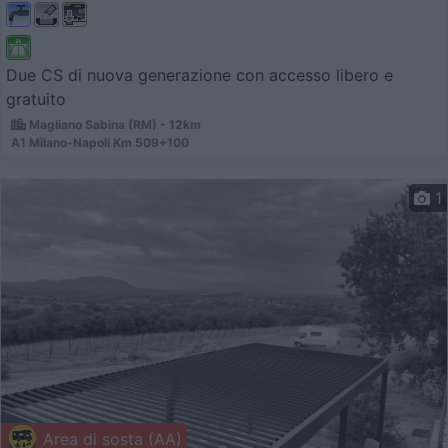
Due CS di nuova generazione con accesso libero e
gratuito
Magliano Sabina (RM) - 12km
A1 Milano-Napoli Km 509+100
1
Area di sosta (AA)