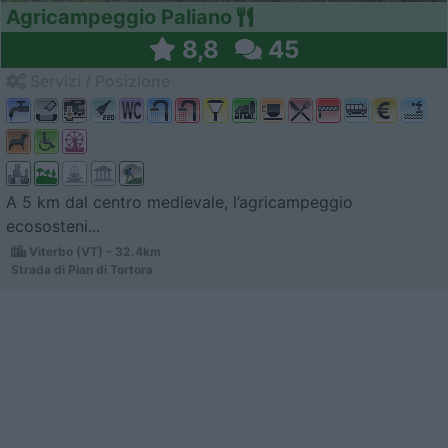
Agricampeggio Paliano
8,8
45
Servizi / Posizione
A 5 km dal centro medievale, l’agricampeggio
ecososteni...
Viterbo (VT) - 32.4km
Strada di Pian di Tortora