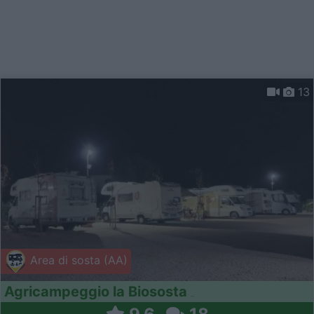
13
Area di sosta (AA)
Agricampeggio la Biososta