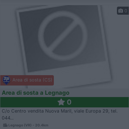
0
Area di sosta (CS)
Area di sosta a Legnago
0
C/o Centro vendita Nuova Maril, viale Europa 29, tel.
044...
Legnago (VR) - 20.4km