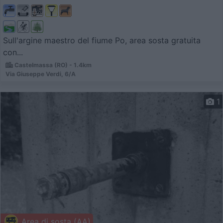
Sull'argine maestro del fiume Po, area sosta gratuita
con...
Castelmassa (RO) - 1.4km
Via Giuseppe Verdi, 6/A
1
Area di sosta (AA)