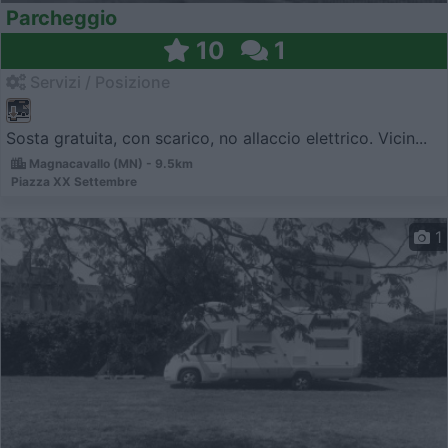
Parcheggio
10
1
Servizi / Posizione
Sosta gratuita, con scarico, no allaccio elettrico. Vicin...
Magnacavallo (MN) - 9.5km
Piazza XX Settembre
1