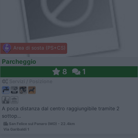
Area di sosta (PS+CS)
Parcheggio
8
1
Servizi / Posizione
A poca distanza dal centro raggiungibile tramite 2
sottop...
San Felice sul Panaro (MO) - 22.4km
Via Garibaldi 1