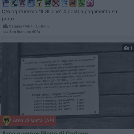
C/o agriturismo "Il Glicine" 4 posti a pagamento su
prato...
Ostiglia (MN) - 15.8km
via San Romano 40/a
1
Area di sosta (AA)
Area camper Pieve di Coriano