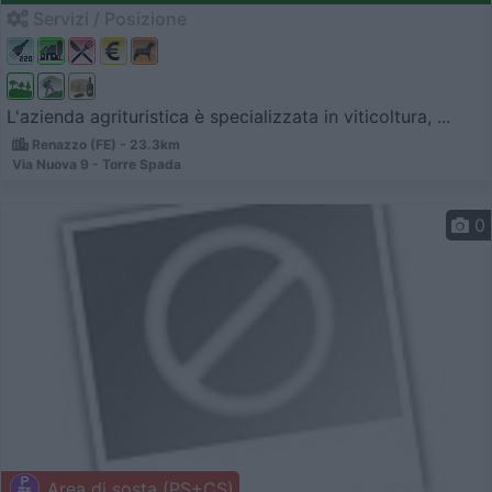
Servizi / Posizione
L'azienda agrituristica è specializzata in viticoltura, ...
Renazzo (FE) - 23.3km
Via Nuova 9 - Torre Spada
0
Area di sosta (PS+CS)