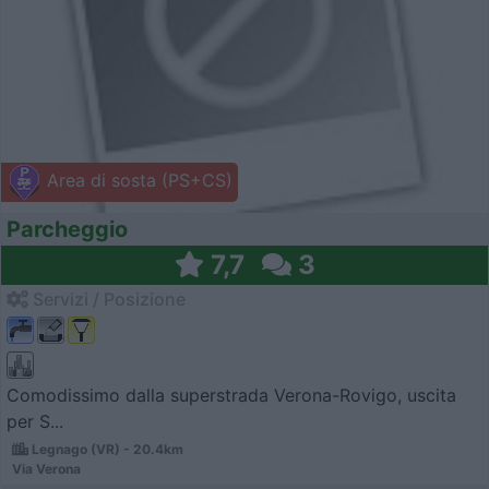
Area di sosta (PS+CS)
Parcheggio
7,7
3
Servizi / Posizione
Comodissimo dalla superstrada Verona-Rovigo, uscita
per S...
Legnago (VR) - 20.4km
Via Verona