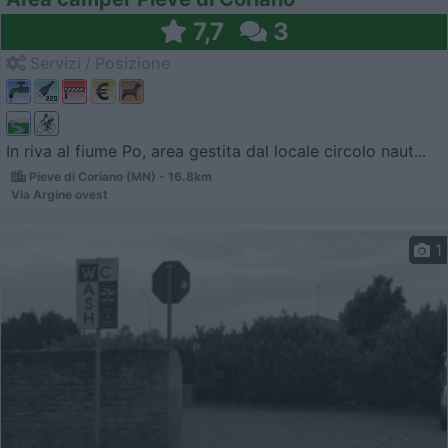
7,7
3
Servizi / Posizione
In riva al fiume Po, area gestita dal locale circolo naut...
Pieve di Coriano (MN) - 16.8km
Via Argine ovest
1