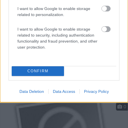
ma ...
I want to allow Google to enable storage
Libiola (MN) - 19.7km
related to personalization.
Via Cantoni Belfiore, 8
I want to allow Google to enable storage
related to security, including authentication
functionality and fraud prevention, and other
user protection.
CONFIRM
Data Deletion
Data Access
Privacy Policy
0