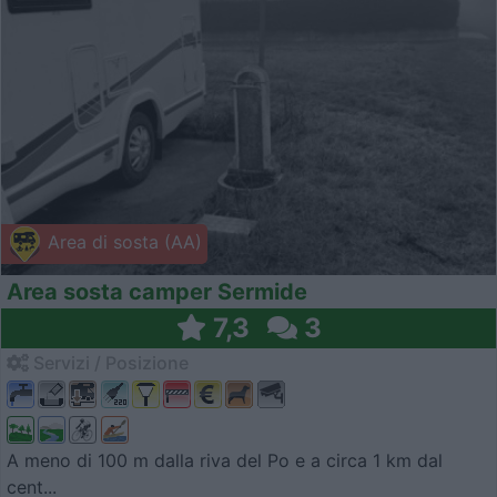
Area di sosta (AA)
Area sosta camper Sermide
7,3
3
Servizi / Posizione
A meno di 100 m dalla riva del Po e a circa 1 km dal
cent...