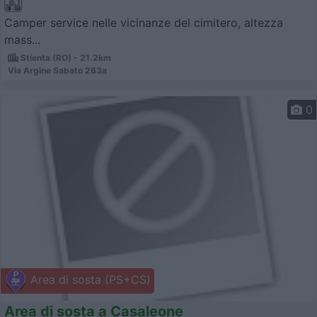
Camper service nelle vicinanze del cimitero, altezza
mass...
Stienta (RO) - 21.2km
Via Argine Sabato 263a
0
Area di sosta (PS+CS)
Area di sosta a Casaleone