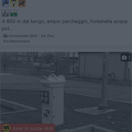
A 800 m dal borgo, ampio parcheggio, fontanella acqua
pot...
Occhiobello (RO) - 24.7km
Via Malcantone
1
Area di sosta (AA)