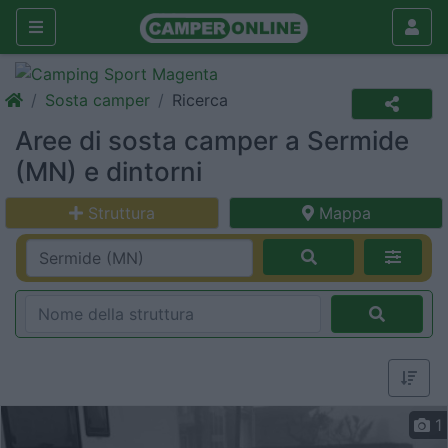
Sosta camper
Ricerca
Aree di sosta camper a Sermide
(MN) e dintorni
Struttura
Mappa
1