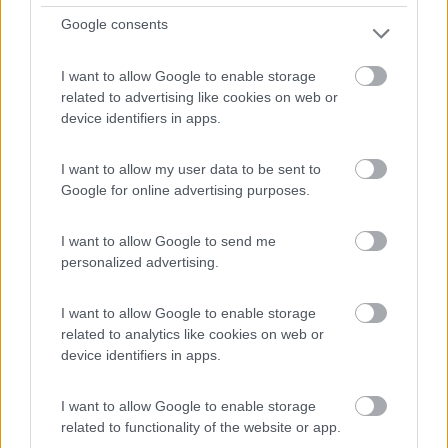
1
Google consents
I want to allow Google to enable storage
related to advertising like cookies on web or
device identifiers in apps.
I want to allow my user data to be sent to
Google for online advertising purposes.
I want to allow Google to send me
Area di sosta (AA)
personalized advertising.
Area camper Libiola
I want to allow Google to enable storage
9,3
9
related to analytics like cookies on web or
Servizi / Posizione
device identifiers in apps.
I want to allow Google to enable storage
related to functionality of the website or app.
Area sosta camper comunale, illuminata, automatizzata