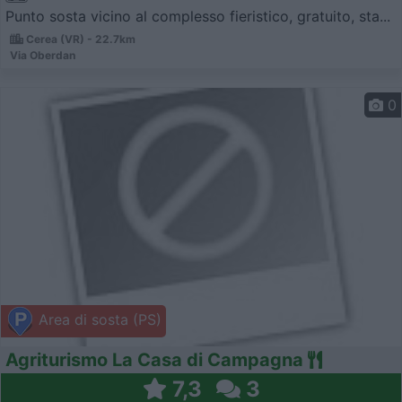
Punto sosta vicino al complesso fieristico, gratuito, sta...
Cerea (VR) - 22.7km
Via Oberdan
0
Area di sosta (PS)
Agriturismo La Casa di Campagna
7,3
3