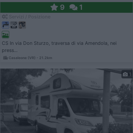
9
1
Servizi / Posizione
CS In via Don Sturzo, traversa di via Amendola, nei
press...
Casaleone (VR) - 21.2km
1