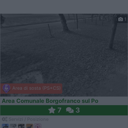
1
Area di sosta (PS+CS)
Area Comunale Borgofranco sul Po
7
3
Servizi / Posizione