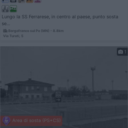
Lungo la SS Ferrarese, in centro al paese, punto sosta
se...
Borgofranco sul Po (MN) - 8.8km
Via Turati, 5
1
Area di sosta (PS+CS)