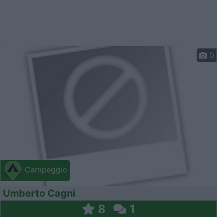
0
Campeggio
Umberto Cagni
8
1