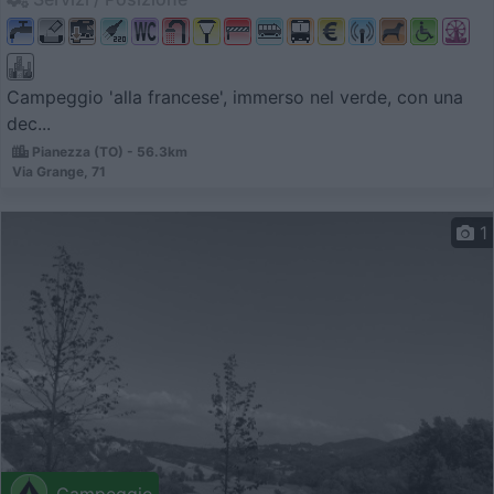
Campeggio 'alla francese', immerso nel verde, con una
dec...
Pianezza (TO) - 56.3km
Via Grange, 71
1