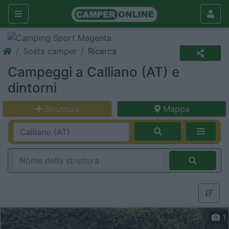
Sosta camper
Ricerca
Campeggi a Calliano (AT) e
dintorni
Struttura
Mappa
1