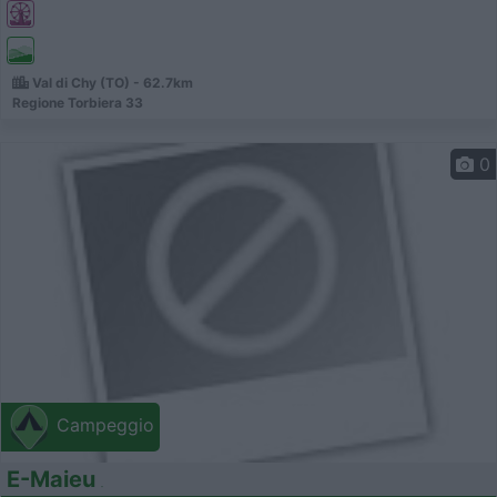
Val di Chy (TO) - 62.7km
Regione Torbiera 33
0
Campeggio
E-Maieu