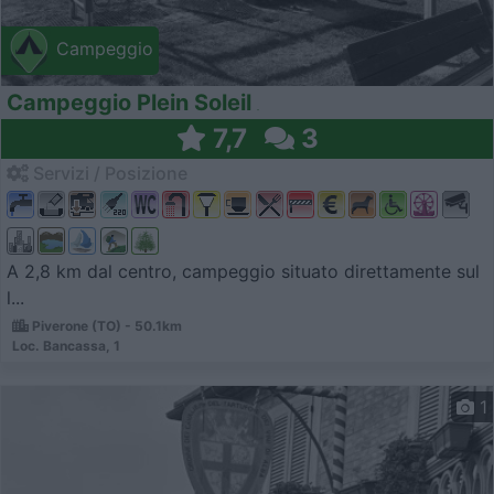
Campeggio
Campeggio Plein Soleil
7,7
3
Servizi / Posizione
A 2,8 km dal centro, campeggio situato direttamente sul
l...
Piverone (TO) - 50.1km
Loc. Bancassa, 1
1