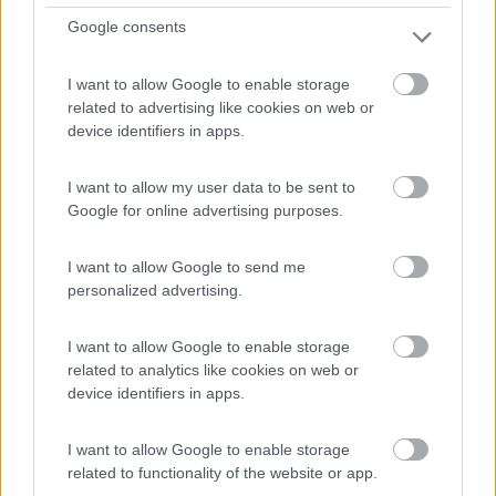
Google consents
I want to allow Google to enable storage
related to advertising like cookies on web or
device identifiers in apps.
Campeggio
I want to allow my user data to be sent to
Google for online advertising purposes.
Rocca
8,3
6
I want to allow Google to send me
Servizi / Posizione
personalized advertising.
I want to allow Google to enable storage
related to analytics like cookies on web or
Campeggio situato in una "lingua di terra" di proprietà ...
device identifiers in apps.
Viverone (BI) - 48.3km
Via Lungolago 35 - Loc. Cascina Ghigliotta
I want to allow Google to enable storage
related to functionality of the website or app.