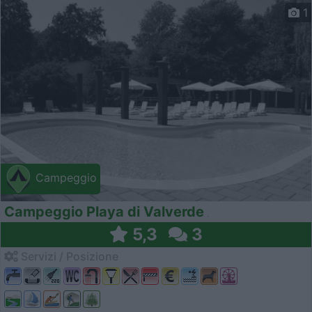
1
Campeggio
Campeggio Playa di Valverde
5,3
3
Servizi / Posizione