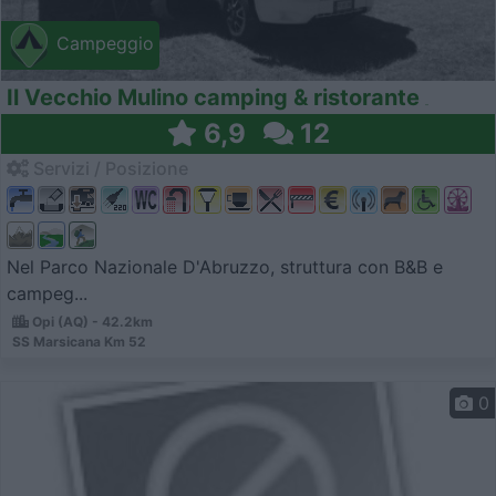
Campeggio
Il Vecchio Mulino camping & ristorante
6,9
12
Servizi / Posizione
Nel Parco Nazionale D'Abruzzo, struttura con B&B e
campeg...
Opi (AQ) - 42.2km
SS Marsicana Km 52
0