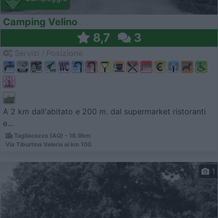
Camping Velino
8,7
3
Servizi / Posizione
A 2 km dall'abitato e 200 m. dal supermarket ristoranti
e...
Tagliacozzo (AQ) - 16.9km
Via Tiburtina Valeria al km 100
1