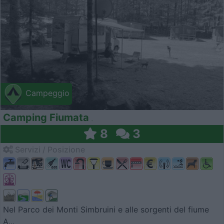
Campeggio
Camping Fiumata
8
3
Servizi / Posizione
Nel Parco dei Monti Simbruini e alle sorgenti del fiume
A...