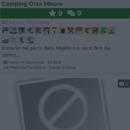
Camping Orsa Minore
9
9
Servizi / Posizione
Immerso nel parco della Majella e a circa 2km dal
centro,...
Campo di Giove (AQ) - 52.5km
Via Pinete Del Pizzalto, 9 - Campo di Giove
0