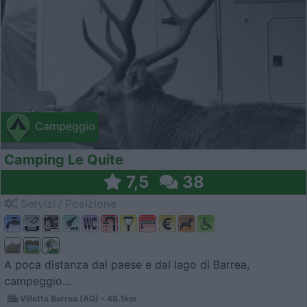
Campeggio
Camping Le Quite
7,5
38
Servizi / Posizione
A poca distanza dal paese e dal lago di Barrea,
campeggio...
Villetta Barrea (AQ) - 48.1km