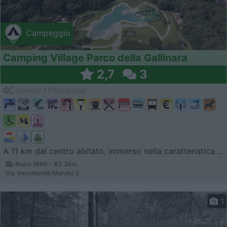
Campeggio
Camping Village Parco della Gallinara
2,7
3
Servizi / Posizione
A 11 km dal centro abitato, immerso nella caratteristica ...
Anzio (RM) - 83.3km
Via Vecchiarelli Malvito 2
1