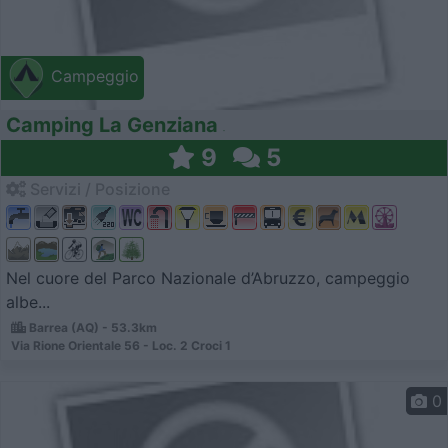
Campeggio
Camping La Genziana
9
5
Servizi / Posizione
Nel cuore del Parco Nazionale d’Abruzzo, campeggio
albe...
Barrea (AQ) - 53.3km
Via Rione Orientale 56 - Loc. 2 Croci 1
0