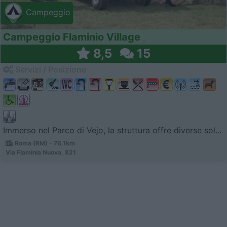
Campeggio
Campeggio Flaminio Village
8,5
15
Servizi / Posizione
Immerso nel Parco di Vejo, la struttura offre diverse sol...
Roma (RM) - 76.1km
Via Flaminia Nuova, 821