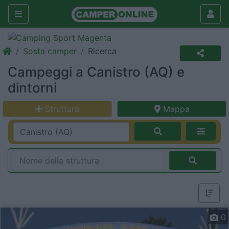
Sosta camper
Ricerca
Campeggi a Canistro (AQ) e
dintorni
Struttura
Mappa
0