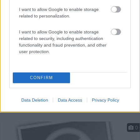
Nel cuore del Parco Nazionale d’Abruzzo, Lazio e
I want to allow Google to enable storage
related to personalization.
Molise...
Pescasseroli (AQ) - 33.9km
Via Fausto Grassi (Viale Colli dell'Oro)
I want to allow Google to enable storage
related to security, including authentication
functionality and fraud prevention, and other
user protection.
CONFIRM
Data Deletion
Data Access
Privacy Policy
0