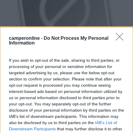
camperonline -
Do Not Process My Personal
Information
Campeggio
If you wish to opt-out of the sale, sharing to third parties, or
processing of your personal or sensitive information for
Camping Vallelonga
targeted advertising by us, please use the below opt-out
0
section to confirm your selection. Please note that after your
opt-out request is processed you may continue seeing
Servizi / Posizione
interest-based ads based on personal information utilized by
us or personal information disclosed to third parties prior to
your opt-out. You may separately opt-out of the further
Villavallelonga (AQ) - 20.6km
Loc. San Leucio
disclosure of your personal information by third parties on the
IAB’s list of downstream participants. This information may
also be disclosed by us to third parties on the
IAB’s List of
0
Downstream Participants
that may further disclose it to other