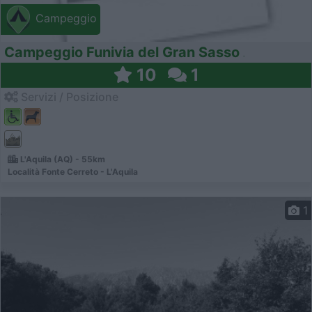
Campeggio
Campeggio Funivia del Gran Sasso
10
1
Servizi / Posizione
L'Aquila (AQ) - 55km
Località Fonte Cerreto - L'Aquila
1