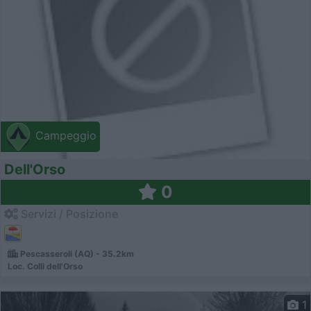
Campeggio
Dell'Orso
0
Servizi / Posizione
Pescasseroli (AQ) - 35.2km
Loc. Colli dell'Orso
1