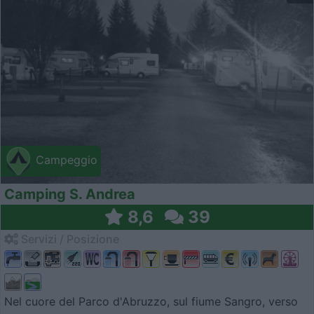
Campeggio
Camping S. Andrea
8,6
39
Servizi / Posizione
Nel cuore del Parco d'Abruzzo, sul fiume Sangro, verso