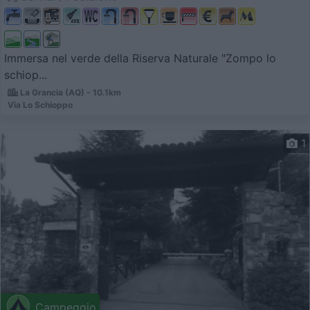
Immersa nel verde della Riserva Naturale "Zompo lo
schiop...
La Grancia (AQ) - 10.1km
Via Lo Schioppo
1
Campeggio