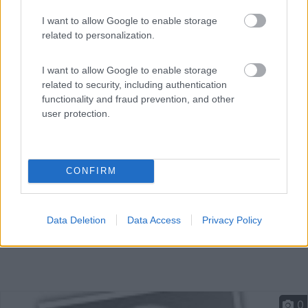
I want to allow Google to enable storage
related to personalization.
Campeggio con ampie piazzole su prato/ghiaia per
mezzi fi...
I want to allow Google to enable storage
Genova (GE) - 14km
related to security, including authentication
Via al Campeggio Villa Doria, 15 - Loc. Pegli
functionality and fraud prevention, and other
user protection.
CONFIRM
Data Deletion
Data Access
Privacy Policy
0