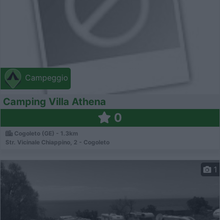
Campeggio
Camping Villa Athena
0
Cogoleto (GE) - 1.3km
Str. Vicinale Chiappino, 2 - Cogoleto
1