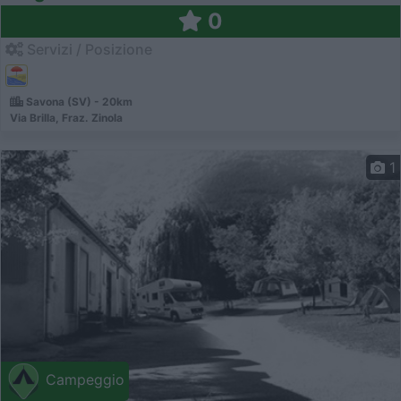
0
Servizi / Posizione
Savona (SV) - 20km
Via Brilla, Fraz. Zinola
1
Campeggio