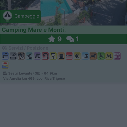
Campeggio
Camping Mare e Monti
9
1
Servizi / Posizione
Sestri Levante (GE) - 64.9km
Via Aurelia km 469, Loc. Riva Trigoso