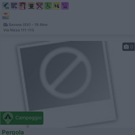
Savona (SV) - 19.6km
Via Nizza 111-113
0
Campeggio
Pergola