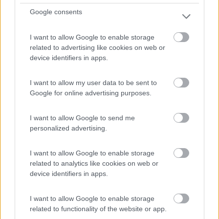
Google consents
1
I want to allow Google to enable storage
related to advertising like cookies on web or
device identifiers in apps.
I want to allow my user data to be sent to
Google for online advertising purposes.
I want to allow Google to send me
personalized advertising.
Campeggio
I want to allow Google to enable storage
Campeggio Villa Doria
related to analytics like cookies on web or
device identifiers in apps.
8,6
19
Servizi / Posizione
I want to allow Google to enable storage
related to functionality of the website or app.