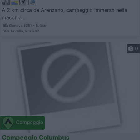
A 2 km circa da Arenzano, campeggio immerso nella
macchia...
Genova (GE) - 5.4km
Via Aurelia, km 547
0
Campeggio
Campeggio Columbus