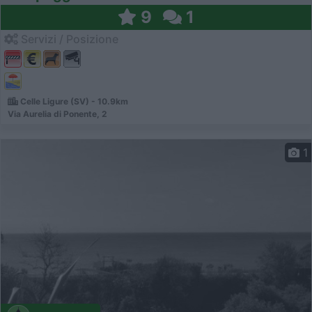
9
1
Servizi / Posizione
Celle Ligure (SV) - 10.9km
Via Aurelia di Ponente, 2
1