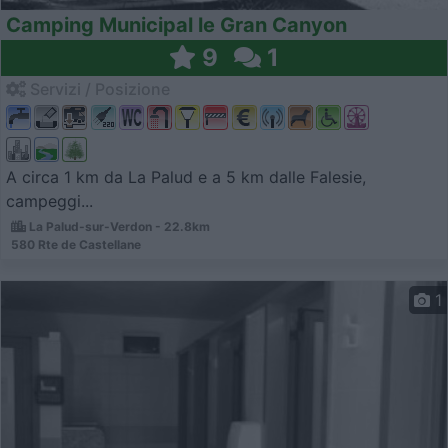
Camping Municipal le Gran Canyon
9
1
Servizi / Posizione
A circa 1 km da La Palud e a 5 km dalle Falesie,
campeggi...
La Palud-sur-Verdon - 22.8km
580 Rte de Castellane
1