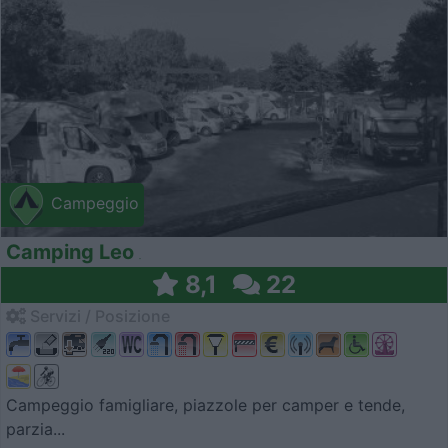
Campeggio
Camping Leo
8,1
22
Servizi / Posizione
Campeggio famigliare, piazzole per camper e tende,
parzia...