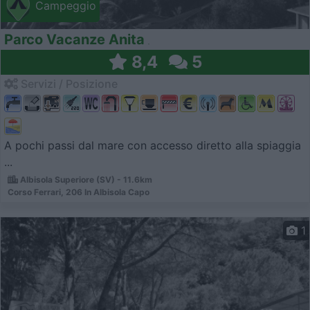
Campeggio
Parco Vacanze Anita
8,4
5
Servizi / Posizione
A pochi passi dal mare con accesso diretto alla spiaggia
...
Albisola Superiore (SV) - 11.6km
Corso Ferrari, 206 In Albisola Capo
1