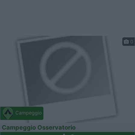
0
Campeggio
Campeggio Osservatorio