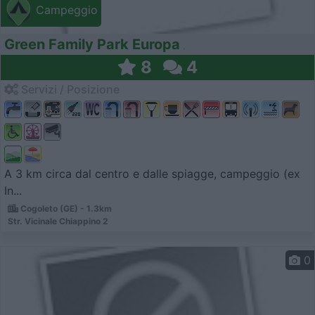
Campeggio
Green Family Park Europa
8
4
Servizi / Posizione
A 3 km circa dal centro e dalle spiagge, campeggio (ex
In...
Cogoleto (GE) - 1.3km
Str. Vicinale Chiappino 2
0