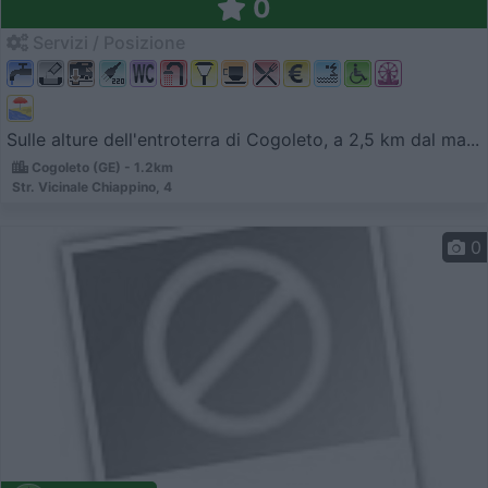
0
Servizi / Posizione
Sulle alture dell'entroterra di Cogoleto, a 2,5 km dal ma...
Cogoleto (GE) - 1.2km
Str. Vicinale Chiappino, 4
0