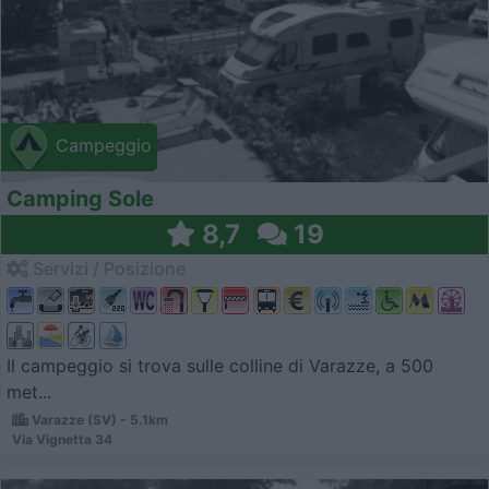
Campeggio
Camping Sole
8,7
19
Servizi / Posizione
Il campeggio si trova sulle colline di Varazze, a 500
met...
Varazze (SV) - 5.1km
Via Vignetta 34