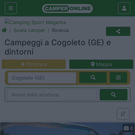
Sosta camper
Ricerca
Campeggi a Cogoleto (GE) e
dintorni
Struttura
Mappa
8