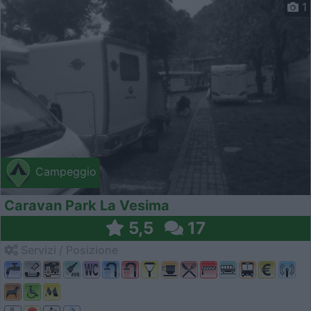
1
Campeggio
Caravan Park La Vesima
5,5
17
Servizi / Posizione