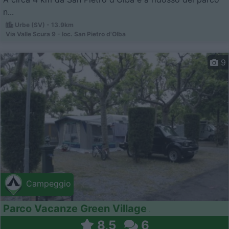
n...
Urbe (SV) - 13.9km
Via Valle Scura 9 - loc. San Pietro d'Olba
9
Campeggio
Parco Vacanze Green Village
8,5
6