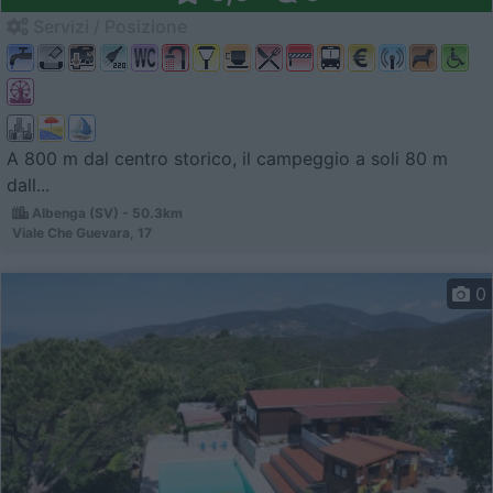
Servizi / Posizione
A 800 m dal centro storico, il campeggio a soli 80 m
dall...
Albenga (SV) - 50.3km
Viale Che Guevara, 17
0