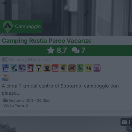
Campeggio
Camping Rustia Parco Vacanze
8,7
7
Servizi / Posizione
A circa 1 km dal centro di Spotorno, campeggio con
piazzo...
Spotorno (SV) - 26.2km
Via La Torre, 2
1