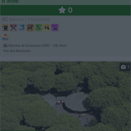
Il Sole
0
Servizi / Posizione
Marina di Grosseto (GR) - 58.5km
Via del Marinaio
1