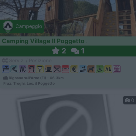
Campeggio
Camping Village Il Poggetto
2
1
Servizi / Posizione
Rignano sull'Arno (FI) - 66.3km
Fraz. Troghi, Loc. il Poggetto
0