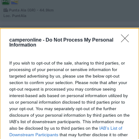
Punta Ala (GR) - 44.9km
Loc. PuntAla
1
camperonline -
Do Not Process My Personal
Information
If you wish to opt-out of the sale, sharing to third parties, or
processing of your personal or sensitive information for
targeted advertising by us, please use the below opt-out
section to confirm your selection. Please note that after your
opt-out request is processed you may continue seeing
interest-based ads based on personal information utilized by
us or personal information disclosed to third parties prior to
Campeggio
your opt-out. You may separately opt-out of the further
disclosure of your personal information by third parties on the
Baia Verde
IAB’s list of downstream participants. This information may
also be disclosed by us to third parties on the
IAB’s List of
8,1
9
Downstream Participants
that may further disclose it to other