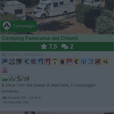
Campeggio
Camping Panorama del Chianti
7,5
2
Servizi / Posizione
A circa 1 km dal paese di Marcialla, il campeggio
immerso...
Certaldo (FI) - 43.3km
Via Marcialla 394