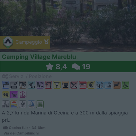
Campeggio
Camping Village Mareblu
8,4
19
Servizi / Posizione
A 2,7 km da Marina di Cecina e a 300 m dalla spiaggia
pri...
Cecina (LI) - 34.6km
Via dei Campilunghi