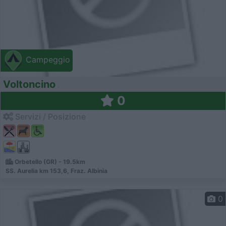
Campeggio
Voltoncino
0
Servizi / Posizione
Orbetello (GR) - 19.5km
SS. Aurelia km 153,6, Fraz. Albinia
0