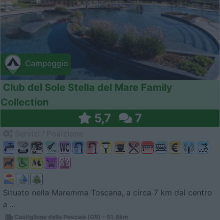
Campeggio
Club del Sole Stella del Mare Family
Collection
5,7
7
Servizi / Posizione
Situato nella Maremma Toscana, a circa 7 km dal centro
a ...
Castiglione della Pescaia (GR) - 51.8km