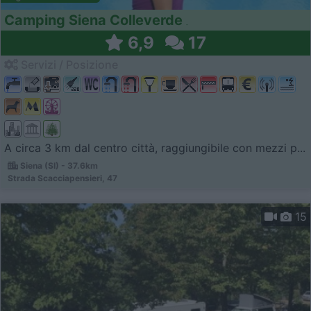
Camping Siena Colleverde
6,9
17
Servizi / Posizione
A circa 3 km dal centro città, raggiungibile con mezzi p...
Siena (SI) - 37.6km
Strada Scacciapensieri, 47
15