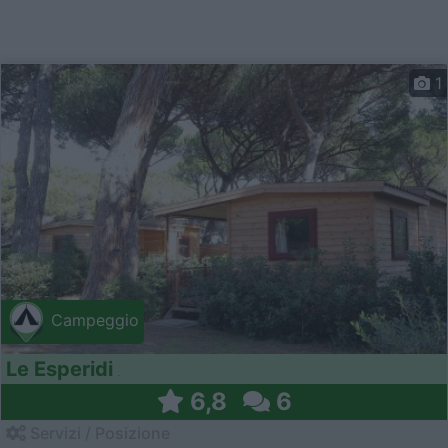
1
Campeggio
Le Esperidi
6,8
6
Servizi / Posizione