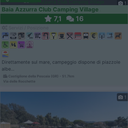
1
Baia Azzurra Club Camping Village
7,1
16
Servizi / Posizione
Direttamente sul mare, campeggio dispone di piazzole
albe...
Castiglione della Pescaia (GR) - 51.7km
Via delle Rocchette
1