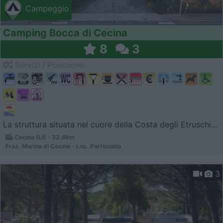
Campeggio
Camping Bocca di Cecina
8
3
Servizi / Posizione
La struttura situata nel cuore della Costa degli Etruschi...
Cecina (LI) - 32.6km
Fraz. Marina di Cecina - Loc. Porticciolo
3