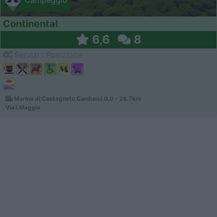
Campeggio
Continental
6,6
8
Servizi / Posizione
Marina di Castagneto Carducci (LI) - 28.7km
Via I Maggio