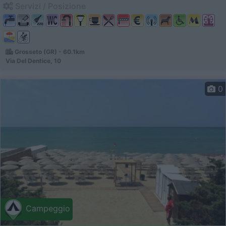
Servizi / Posizione
Grosseto (GR) - 60.1km
Via Del Dentice, 10
0
Campeggio