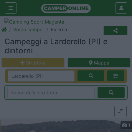
Sosta camper
Ricerca
Campeggi a Larderello (PI) e
dintorni
Struttura
Mappa
1