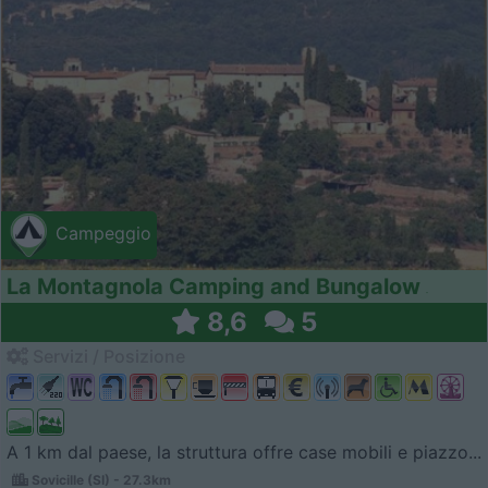
Campeggio
La Montagnola Camping and Bungalow
8,6
5
Servizi / Posizione
A 1 km dal paese, la struttura offre case mobili e piazzo...
Sovicille (SI) - 27.3km