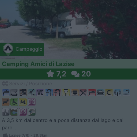
Campeggio
Camping Amici di Lazise
7,2
20
Servizi / Posizione
A 3,5 km dal centro e a poca distanza dal lago e dai
parc...
Lazise (VR) - 29.3km