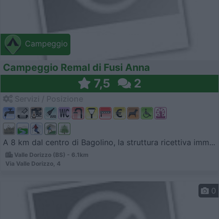
Campeggio
Campeggio Remal di Fusi Anna
7,5
2
Servizi / Posizione
A 8 km dal centro di Bagolino, la struttura ricettiva imm...
Valle Dorizzo (BS) - 6.1km
Via Valle Dorizzo, 4
0