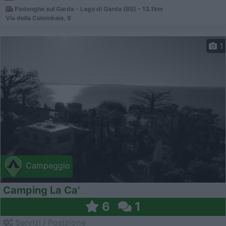
Padenghe sul Garda - Lago di Garda (BS) - 13.1km
Via della Colombaia, 6
1
Campeggio
Camping La Ca'
6
1
Servizi / Posizione