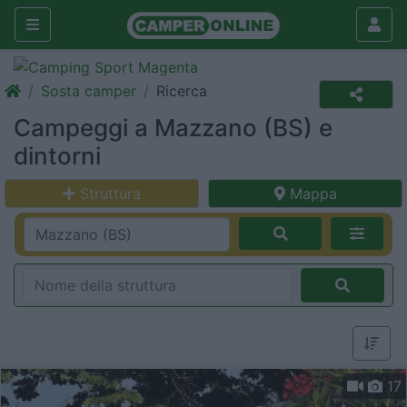
Sosta camper
Ricerca
Campeggi a Mazzano (BS) e
dintorni
Struttura
Mappa
17