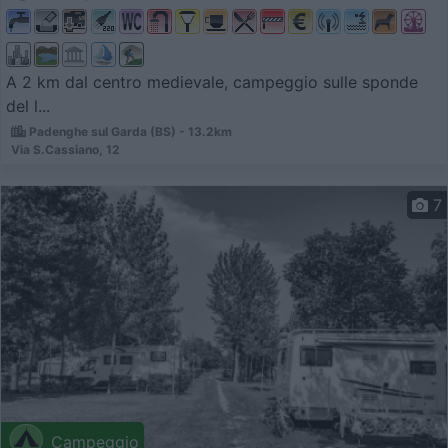
A 2 km dal centro medievale, campeggio sulle sponde
del l...
Padenghe sul Garda (BS) - 13.2km
Via S.Cassiano, 12
7
Campeggio