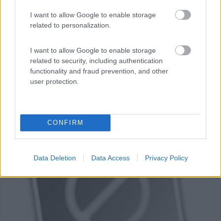
0
I want to allow Google to enable storage
La Quercia
related to personalization.
9,2
4
I want to allow Google to enable storage
Servizi / Posizione
related to security, including authentication
functionality and fraud prevention, and other
user protection.
Lazise (VR) - 29.8km
Loc. Bottona
CONFIRM
0
Data Deletion
Data Access
Privacy Policy