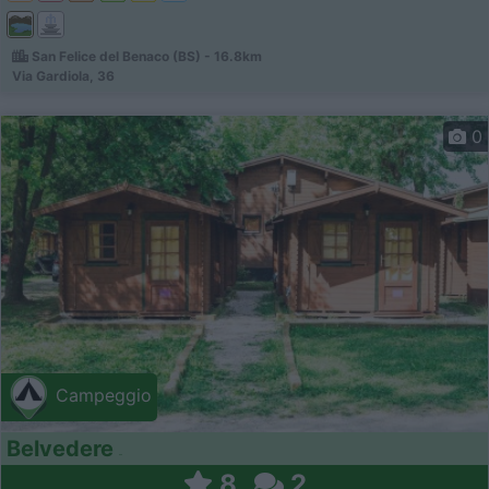
San Felice del Benaco (BS) - 16.8km
Via Gardiola, 36
0
Campeggio
Belvedere
8
2