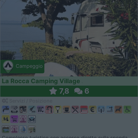
Campeggio
La Rocca Camping Village
7,8
6
Servizi / Posizione
Complesso turistico con accesso diretto sulla sponda