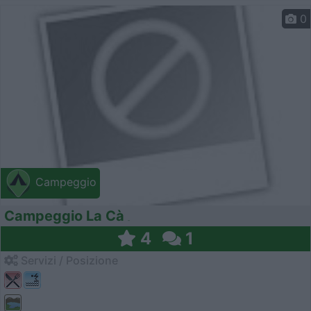
0
Campeggio
Campeggio La Cà
4
1
Servizi / Posizione