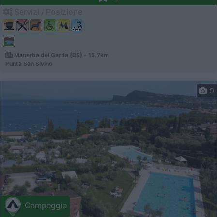
Servizi / Posizione
Manerba del Garda (BS) - 15.7km
Punta San Sivino
0
Campeggio