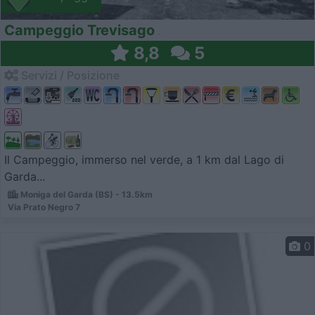
Campeggio Trevisago
8,8
5
Servizi / Posizione
Il Campeggio, immerso nel verde, a 1 km dal Lago di
Garda...
Moniga del Garda (BS) - 13.5km
Via Prato Negro 7
0