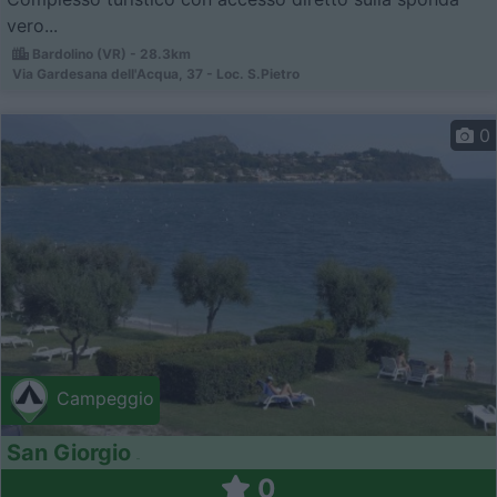
vero...
Bardolino (VR) - 28.3km
Via Gardesana dell'Acqua, 37 - Loc. S.Pietro
0
Campeggio
San Giorgio
0