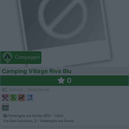
Campeggio
Camping Village Riva Blu
0
Servizi / Posizione
Padenghe sul Garda (BS) - 13km
Via San Cassiano, 2 - Padenghe sul Garda