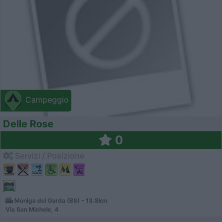
Campeggio
Delle Rose
0
Servizi / Posizione
Moniga del Garda (BS) - 13.8km
Via San Michele, 4