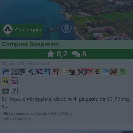
Campeggio
Camping Gasparina
8,2
8
Servizi / Posizione
Sul lago, ombreggiata, dispone di piazzole da 40-70 mq,
c...
Castenuovo del Garda (VR) - 27.9km
Via Gasparina,13