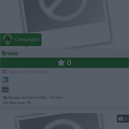
Campeggio
Bruno
0
Servizi / Posizione
Moniga del Garda (BS) - 14.2km
Via Mazzane, 19
0