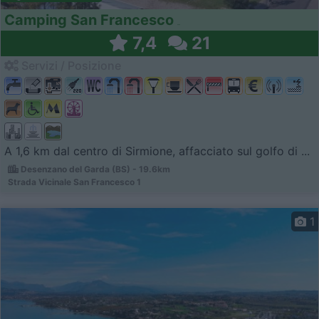
Camping San Francesco
7,4
21
Servizi / Posizione
A 1,6 km dal centro di Sirmione, affacciato sul golfo di ...
Desenzano del Garda (BS) - 19.6km
Strada Vicinale San Francesco 1
1