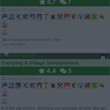
6,7
7
Servizi / Posizione
Castiglione della Pescaia (GR) - 51km
Loc. Casa Mora
Campeggio
0
Camping & Village Santapomata
4,4
5
Servizi / Posizione
A 6 km dal centro, struttura con accesso diretto alla spi...