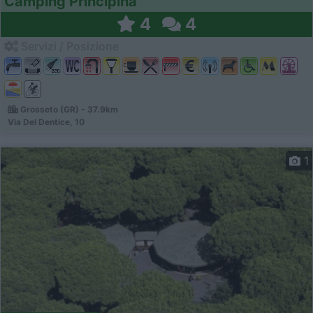
Camping Principina
4
4
Servizi / Posizione
Grosseto (GR) - 37.9km
Via Del Dentice, 10
1