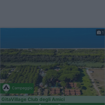
1
Campeggio
GitaVillage Club degli Amici