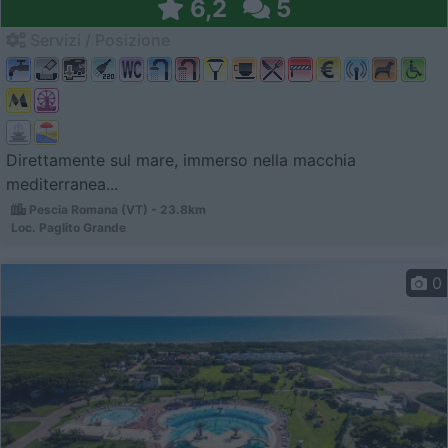
6,2
5
Servizi / Posizione
Direttamente sul mare, immerso nella macchia
mediterranea...
Pescia Romana (VT) - 23.8km
Loc. Paglito Grande
0