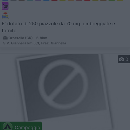
E' dotato di 250 piazzole da 70 mq. ombreggiate e
fornite...
Orbetello (GR) - 6.8km
S.P. Giannella km 5,3, Fraz. Giannella
0
Campeggio