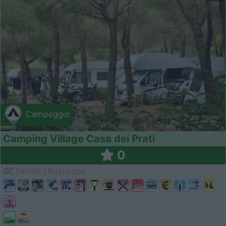
Campeggio
Camping Village Casa dei Prati
0
Servizi / Posizione