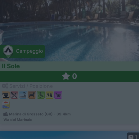
Campeggio
Il Sole
0
Servizi / Posizione
Marina di Grosseto (GR) - 39.4km
Via del Marinaio
1