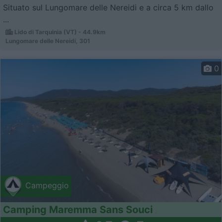
Situato sul Lungomare delle Nereidi e a circa 5 km dallo
...
Lido di Tarquinia (VT) - 44.9km
Lungomare delle Nereidi, 301
0
Campeggio
Camping Maremma Sans Souci