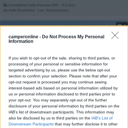
Castiglione della Pescaia (GR) - 53.2km
Sp delle Rocchette - Loc. Santapomata
0
camperonline -
Do Not Process My Personal
Information
If you wish to opt-out of the sale, sharing to third parties, or
processing of your personal or sensitive information for
targeted advertising by us, please use the below opt-out
section to confirm your selection. Please note that after your
opt-out request is processed you may continue seeing
interest-based ads based on personal information utilized by
Campeggio
us or personal information disclosed to third parties prior to
your opt-out. You may separately opt-out of the further
disclosure of your personal information by third parties on the
Camping Rocchette
IAB’s list of downstream participants. This information may
6,4
7
also be disclosed by us to third parties on the
IAB’s List of
Downstream Participants
that may further disclose it to other
Servizi / Posizione