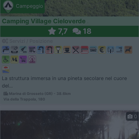
Campeggio
Camping Village Cieloverde
7,7
18
Servizi / Posizione
La struttura immersa in una pineta secolare nel cuore
del...
Marina di Grosseto (GR) - 38.6km
Via della Trappola, 180
0