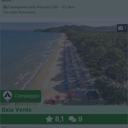
Castiglione della Pescaia (GR) - 53.9km
Via delle Rocchette
1
Campeggio
Baia Verde
8,1
9