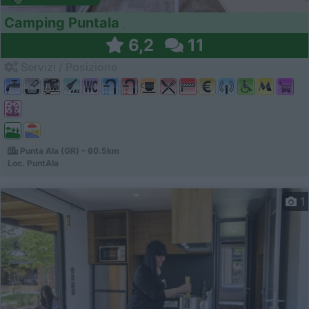
Camping Puntala
6,2
11
Servizi / Posizione
Punta Ala (GR) - 60.5km
Loc. PuntAla
1