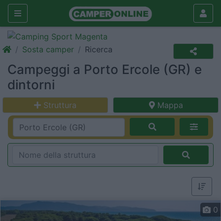
Sosta camper
Ricerca
Campeggi a Porto Ercole (GR) e
dintorni
Struttura
Mappa
0