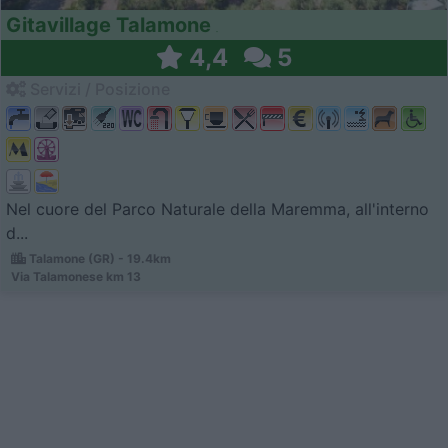
Gitavillage Talamone
4,4
5
Servizi / Posizione
Nel cuore del Parco Naturale della Maremma, all'interno
d...
Talamone (GR) - 19.4km
Via Talamonese km 13