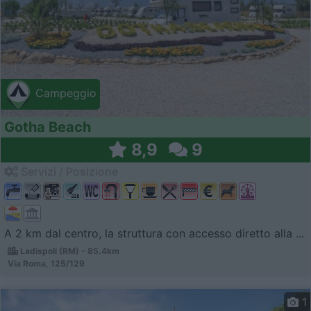
Campeggio
Gotha Beach
8,9
9
Servizi / Posizione
A 2 km dal centro, la struttura con accesso diretto alla ...
Ladispoli (RM) - 85.4km
Via Roma, 125/129
1