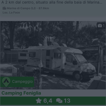
A 2 km dal centro, situato alla fine della baia di Marina...
Marina di Campo (LI) - 87.6km
Loc. La Foce
1
Campeggio
Camping Feniglia
6,4
13