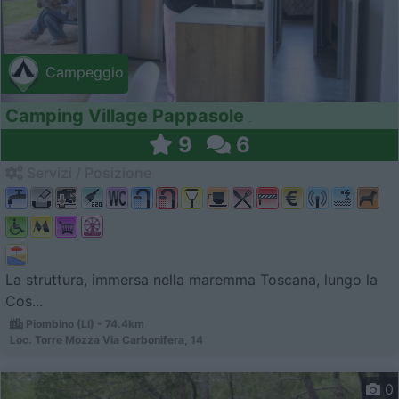
Campeggio
Camping Village Pappasole
9
6
Servizi / Posizione
La struttura, immersa nella maremma Toscana, lungo la
Cos...
Piombino (LI) - 74.4km
Loc. Torre Mozza Via Carbonifera, 14
0