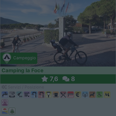
Campeggio
Camping la Foce
7,6
8
Servizi / Posizione