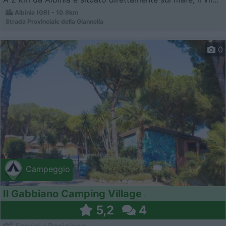
Albinia (GR) - 10.9km
Strada Provinciale della Giannella
0
Campeggio
Il Gabbiano Camping Village
5,2
4
Servizi / Posizione