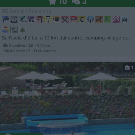
10
3
Servizi / Posizione
Sull'isola d'Elba, a 10 km dal centro, camping village di...
Capoliveri (LI) - 84.1km
Via del Mare 91 - Fraz. Lacona
1