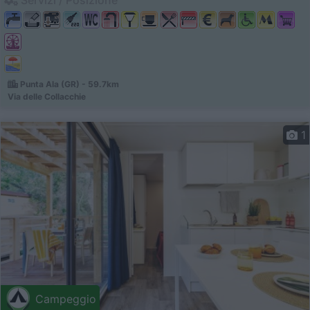
Servizi / Posizione
Punta Ala (GR) - 59.7km
Via delle Collacchie
1
Campeggio