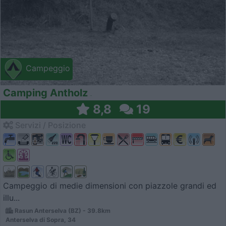
Campeggio
Camping Antholz
8,8
19
Servizi / Posizione
Campeggio di medie dimensioni con piazzole grandi ed
illu...
Rasun Anterselva (BZ) - 39.8km
Anterselva di Sopra, 34