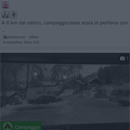
A 6 km dal centro, campeggio/area sosta in periferia con
...
Innsbruck - 39km
Kranebitter Allee 216
1
Campeggio