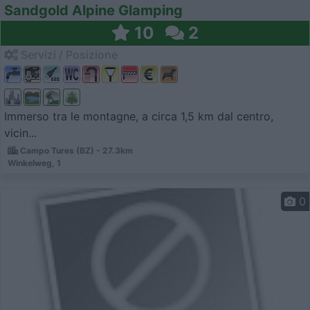
Sandgold Alpine Glamping
10
2
Servizi / Posizione
Immerso tra le montagne, a circa 1,5 km dal centro,
vicin...
Campo Tures (BZ) - 27.3km
Winkelweg, 1
0