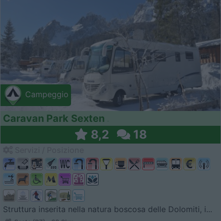
Campeggio
Caravan Park Sexten
8,2
18
Servizi / Posizione
Struttura inserita nella natura boscosa delle Dolomiti, i...