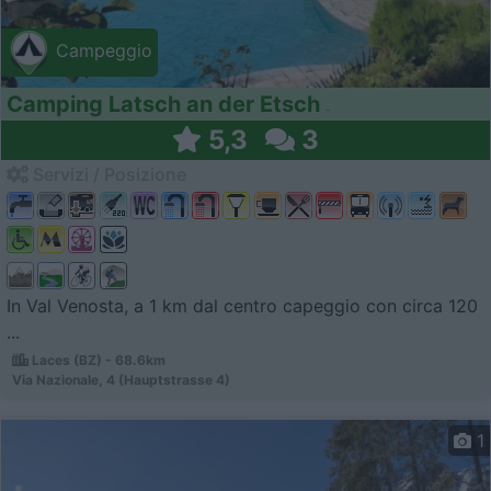
Campeggio
Camping Latsch an der Etsch
5,3
3
Servizi / Posizione
In Val Venosta, a 1 km dal centro capeggio con circa 120
...
Laces (BZ) - 68.6km
Via Nazionale, 4 (Hauptstrasse 4)
1