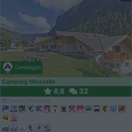
Campeggio
Camping Miravalle
8,8
32
Servizi / Posizione