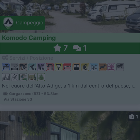
Campeggio
Komodo Camping
7
1
Servizi / Posizione
Nel cuore dell'Alto Adige, a 1 km dal centro del paese, i...
Gargazzone (BZ) - 53.8km
Via Stazione 33
1