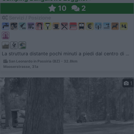
10
2
Servizi / Posizione
La struttura distante pochi minuti a piedi dal centro di ...
San Leonardo in Passiria (BZ) - 32.8km
Mooserstrasse, 31a
1