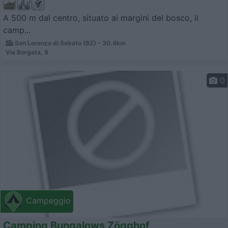
A 500 m dal centro, situato ai margini del bosco, il
camp...
San Lorenzo di Sebato (BZ) - 30.4km
Via Borgata, 9
0
Campeggio
Camping Bungalows Zögghof