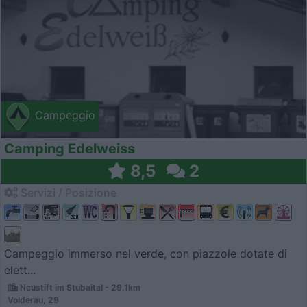
Campeggio
Camping Edelweiss
8,5
2
Servizi / Posizione
Campeggio immerso nel verde, con piazzole dotate di
elett...
Neustift im Stubaital - 29.1km
Volderau, 29