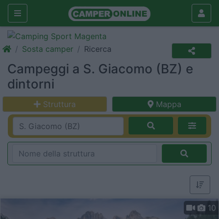
Sosta camper
Ricerca
Campeggi a S. Giacomo (BZ) e
dintorni
Struttura
Mappa
10