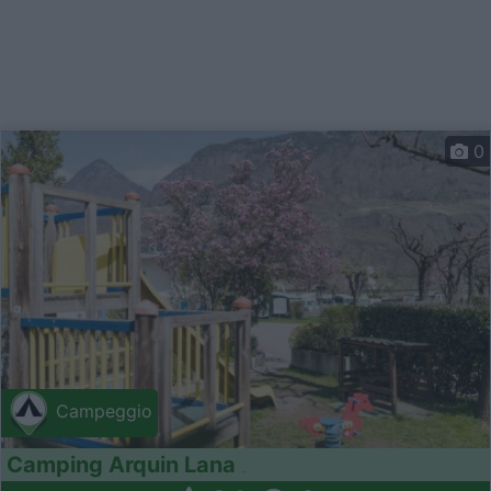
0
Campeggio
Camping Arquin Lana