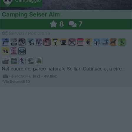
Campeggio
Camping Seiser Alm
8
7
Servizi / Posizione
Nel cuore del parco naturale Sciliar–Catinaccio, a circ...
Fié allo Sciliar (BZ) - 48.8km
Via Dolomitii 10