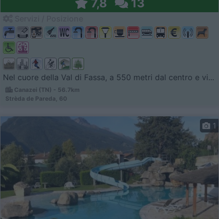
7,8
13
Servizi / Posizione
Nel cuore della Val di Fassa, a 550 metri dal centro e vi...
Canazei (TN) - 56.7km
Strèda de Pareda, 60
1