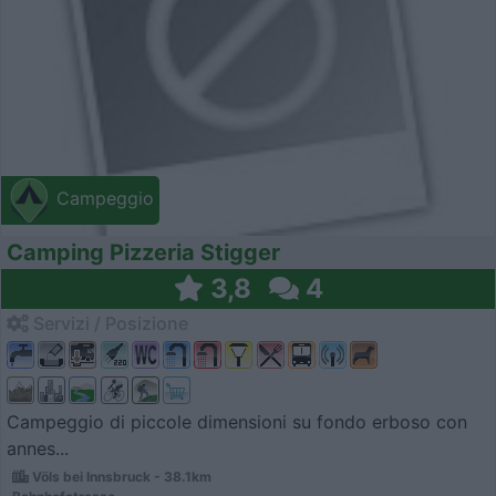
Campeggio
Camping Pizzeria Stigger
3,8
4
Servizi / Posizione
Campeggio di piccole dimensioni su fondo erboso con
annes...
Völs bei Innsbruck - 38.1km