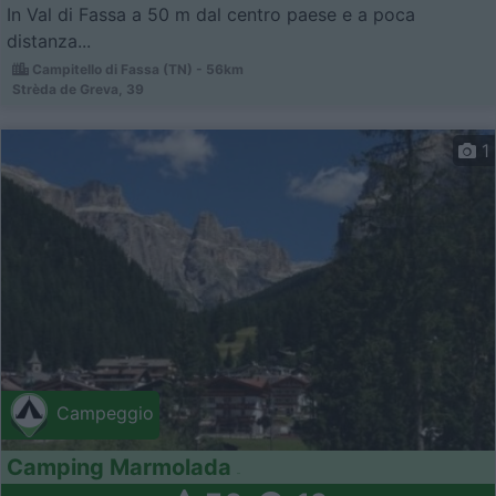
In Val di Fassa a 50 m dal centro paese e a poca
distanza...
Campitello di Fassa (TN) - 56km
Strèda de Greva, 39
1
Campeggio
Camping Marmolada