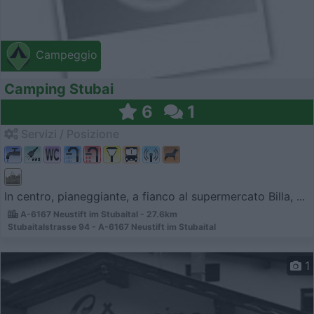
Campeggio
Camping Stubai
6
1
Servizi / Posizione
In centro, pianeggiante, a fianco al supermercato Billa, ...
A-6167 Neustift im Stubaital - 27.6km
Stubaitalstrasse 94 - A-6167 Neustift im Stubaital
1