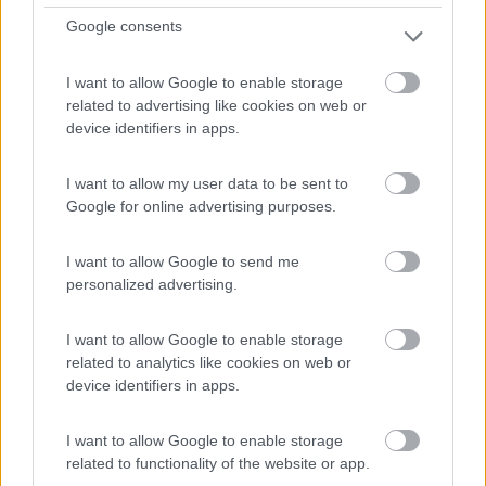
Google consents
Campeggio
I want to allow Google to enable storage
Camping Laerchwiese
related to advertising like cookies on web or
10
3
device identifiers in apps.
Servizi / Posizione
I want to allow my user data to be sent to
Google for online advertising purposes.
In val Pusteria, vicino agli impianti di risalita e a 1,5...
I want to allow Google to send me
personalized advertising.
Muehlbach (BZ) - 13.5km
Jochtalstrasse, 5A
I want to allow Google to enable storage
related to analytics like cookies on web or
0
device identifiers in apps.
I want to allow Google to enable storage
related to functionality of the website or app.