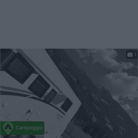
1
Campeggio