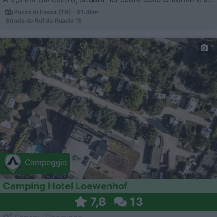
Pozza di Fassa (TN) - 61.4km
Strada de Ruf de Ruacia 15
1
Campeggio
Camping Hotel Loewenhof
7,8
13
Servizi / Posizione