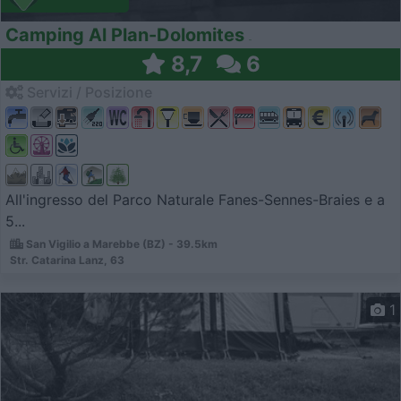
Camping Al Plan-Dolomites
8,7
6
Servizi / Posizione
All'ingresso del Parco Naturale Fanes-Sennes-Braies e a
5...
San Vigilio a Marebbe (BZ) - 39.5km
Str. Catarina Lanz, 63
1