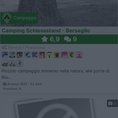
Campeggio
Camping Schiessstand - Bersaglio
6,9
9
Servizi / Posizione
Piccolo campeggio immerso nella natura, alle porte di
Bru...
Brunico (BZ) - 33.2km
Puenland, 6
0