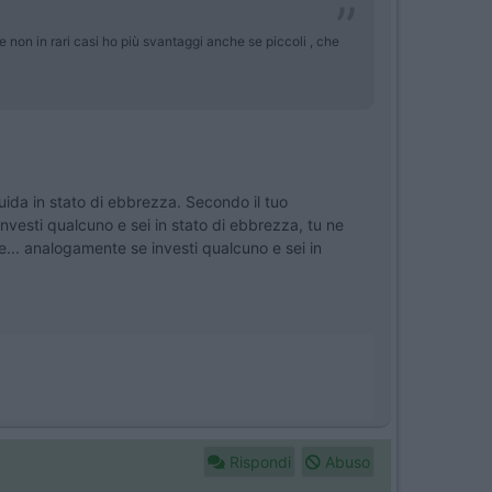
e non in rari casi ho più svantaggi anche se piccoli , che
guida in stato di ebbrezza. Secondo il tuo
nvesti qualcuno e sei in stato di ebbrezza, tu ne
... analogamente se investi qualcuno e sei in
Rispondi
Abuso