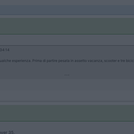
34:14
 qualche esperienza. Prima di partire pesata in assetto vacanza, scooter e tre bici
...
over 35.