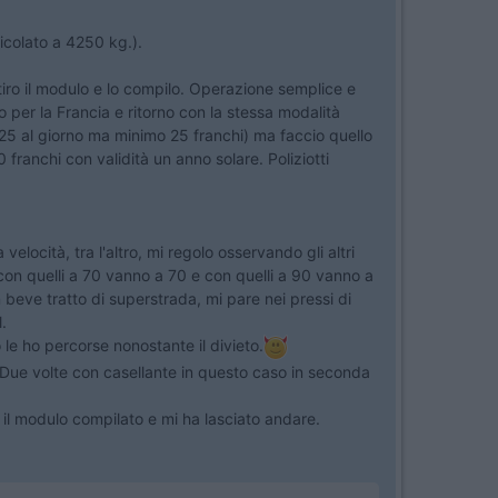
icolato a 4250 kg.).
tiro il modulo e lo compilo. Operazione semplice e
 per la Francia e ritorno con la stessa modalità
25 al giorno ma minimo 25 franchi) ma faccio quello
franchi con validità un anno solare. Poliziotti
velocità, tra l'altro, mi regolo osservando gli altri
0, con quelli a 70 vanno a 70 e con quelli a 90 vanno a
 beve tratto di superstrada, mi pare nei pressi di
.
o le ho percorse nonostante il divieto.
. Due volte con casellante in questo caso in seconda
 il modulo compilato e mi ha lasciato andare.