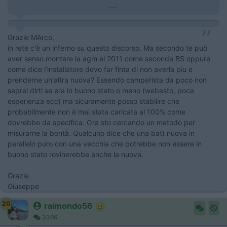
...
Grazie MArco,
in rete c'è un inferno su questo discorso. Ma secondo te può
aver senso montare la agm el 2011 come seconda BS oppure
come dice l'installatore devo far finta di non averla piu e
prenderne un'altra nuova? Essendo camperista da poco non
saprei dirti se era in buono stato o meno (webasto, poca
esperienza ecc) ma sicuramente posso stabilire che
probabilmente non è mai stata caricata al 100% come
dovrebbe da specifica. Ora sto cercando un metodo per
misurarne la bontà. Qualcuno dice che una batt nuova in
parallelo puro con una vecchia che potrebbe non essere in
buono stato rovinerebbe anche la nuova.
Grazie
Giuseppe
20
raimondo56
3366