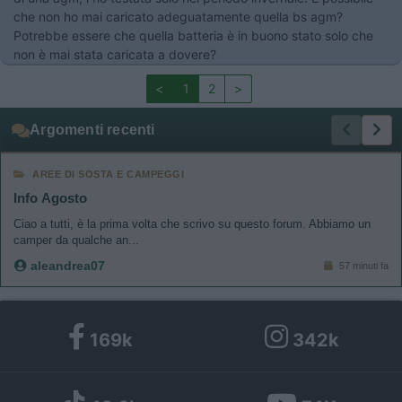
che non ho mai caricato adeguatamente quella bs agm?
Potrebbe essere che quella batteria è in buono stato solo che
non è mai stata caricata a dovere?
<
1
2
>
Argomenti recenti
AREE DI SOSTA E CAMPEGGI
Info Agosto
Ciao a tutti, è la prima volta che scrivo su questo forum. Abbiamo un
camper da qualche an...
aleandrea07
57 minuti fa
169k
342k