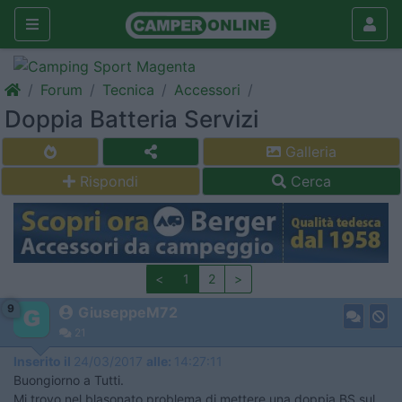
Forum
Tecnica
Accessori
Doppia Batteria Servizi
Galleria
Rispondi
Cerca
<
1
2
>
9
GiuseppeM72
21
Inserito il
24/03/2017
alle:
14:27:11
Buongiorno a Tutti.
Mi trovo nel blasonato problema di mettere una doppia BS sul