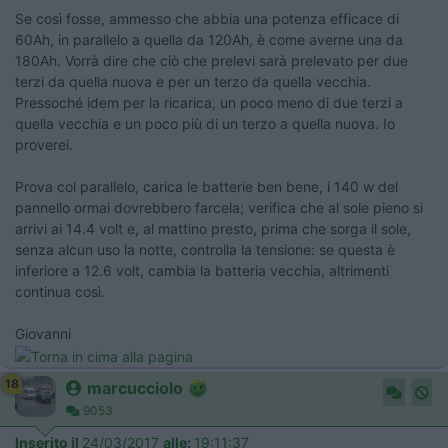
Se così fosse, ammesso che abbia una potenza efficace di
60Ah, in parallelo a quella da 120Ah, è come averne una da
180Ah. Vorrà dire che ciò che prelevi sarà prelevato per due
terzi da quella nuova e per un terzo da quella vecchia.
Pressoché idem per la ricarica, un poco meno di due terzi a
quella vecchia e un poco più di un terzo a quella nuova. Io
proverei.
Prova col parallelo, carica le batterie ben bene, i 140 w del
pannello ormai dovrebbero farcela; verifica che al sole pieno si
arrivi ai 14.4 volt e, al mattino presto, prima che sorga il sole,
senza alcun uso la notte, controlla la tensione: se questa è
inferiore a 12.6 volt, cambia la batteria vecchia, altrimenti
continua così.
Giovanni
18
marcucciolo
9053
Inserito il
24/03/2017
alle:
19:11:37