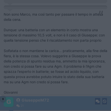
Non sono Marco, ma così tanto per passare il tempo in attesa
della cena.
Dunque: una batteria con un elemento in corto mostra una
tensione di massimo 10,5 volt, e non è il caso di Giuseppe: con
quella tensione penso che il riscaldamento non parta proprio
Solfatata o non mantiene la carica... praticamente, alla fine della
fiera, è la stessa cosa. Volevo suggerire a Giuseppe la prova
della potenza di spunto residua ma, ammetto la mia ignoranza,
non credo si possa fare su una Agm. Il problema è l'Agm che
spiazza l'esperto in batterie; se fosse ad acido liquido, con
questa prova avrebbe potuto intuire lo stato della sua batteria
ma su una Agm non credo si possa fare.
Giovanni
9
GiuseppeM72
21