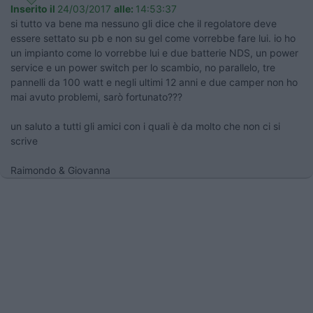
Inserito il
24/03/2017
alle:
14:53:37
si tutto va bene ma nessuno gli dice che il regolatore deve
essere settato su pb e non su gel come vorrebbe fare lui. io ho
un impianto come lo vorrebbe lui e due batterie NDS, un power
service e un power switch per lo scambio, no parallelo, tre
pannelli da 100 watt e negli ultimi 12 anni e due camper non ho
mai avuto problemi, sarò fortunato???
un saluto a tutti gli amici con i quali è da molto che non ci si
scrive
Raimondo & Giovanna