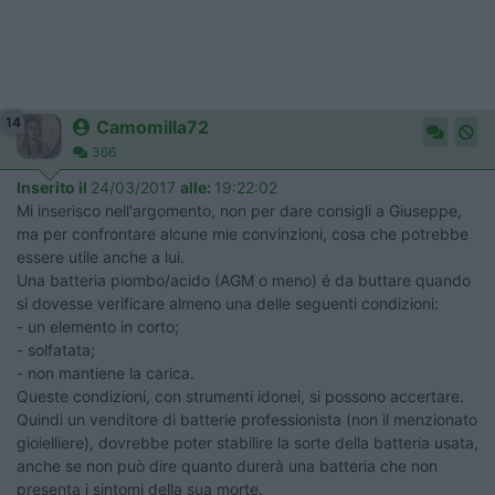
14
Camomilla72
366
Inserito il
24/03/2017
alle:
19:22:02
Mi inserisco nell'argomento, non per dare consigli a Giuseppe,
ma per confrontare alcune mie convinzioni, cosa che potrebbe
essere utile anche a lui.
Una batteria piombo/acido (AGM o meno) é da buttare quando
si dovesse verificare almeno una delle seguenti condizioni:
- un elemento in corto;
- solfatata;
- non mantiene la carica.
Queste condizioni, con strumenti idonei, si possono accertare.
Quindi un venditore di batterie professionista (non il menzionato
gioielliere), dovrebbe poter stabilire la sorte della batteria usata,
anche se non può dire quanto durerà una batteria che non
presenta i sintomi della sua morte.