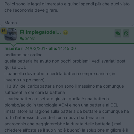
Poi ci sono le leggi di mercato e quindi spendi più che puoi visto
che l'economia deve girare.
Marco.
16
impiegatodel...
30961
Inserito il
24/03/2017
alle:
14:45:00
andiamo per ordine.
quella batteria ha avuto non pochi problemi, vedi svariati post
qui su COL
il pannello dovrebbe tenerti la batteria sempre carica ( in
inverno un po meno)
i 13,8V del caricabatteria non sono il massimo ma comunque
sufficienti a caricare la batteria
il caricabatteria è settato giusto, quella è una batteria
piombo/acido in tecnologia AGM e non una batteria al GEL
l'installatore ha ragione sulla batteria da buttare e comunque ha
tutto l'interesse di venderti una nuova batteria e un
accrocchio che peggiorerebbe la durata delle batterie ( mai
chiedere all'oste se il suo vino è buono) la soluzione migliore è il