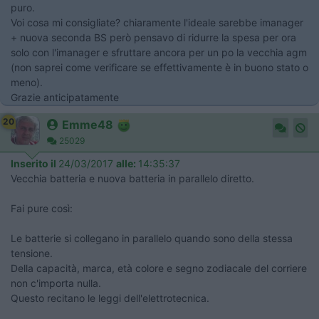
puro.
Voi cosa mi consigliate? chiaramente l'ideale sarebbe imanager
+ nuova seconda BS però pensavo di ridurre la spesa per ora
solo con l'imanager e sfruttare ancora per un po la vecchia agm
(non saprei come verificare se effettivamente è in buono stato o
meno).
Grazie anticipatamente
20
Emme48
25029
Inserito il
24/03/2017
alle:
14:35:37
Vecchia batteria e nuova batteria in parallelo diretto.
Fai pure così:
Le batterie si collegano in parallelo quando sono della stessa
tensione.
Della capacità, marca, età colore e segno zodiacale del corriere
non c'importa nulla.
Questo recitano le leggi dell'elettrotecnica.