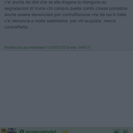
c'e' anche da dire che se alla dogana lo ritengono su
segnalazioni di truma chi compra quella combi cinese potrebbe
anche essere denunciato per contraffazione che da noi in italia
c'e' denuncia e multe salatissime per chi acquista merce
contraffatta ..
Modificato da immortale1 il 05/07/2019 alle 19:45:11
16
impiegatodel...