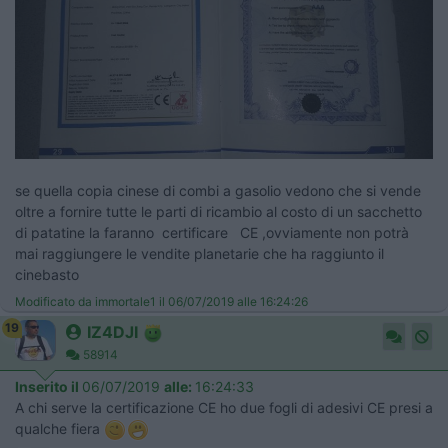
se quella copia cinese di combi a gasolio vedono che si vende
oltre a fornire tutte le parti di ricambio al costo di un sacchetto
di patatine la faranno certificare CE ,ovviamente non potrà
mai raggiungere le vendite planetarie che ha raggiunto il
cinebasto
Modificato da immortale1 il 06/07/2019 alle 16:24:26
19
IZ4DJI
58914
Inserito il
06/07/2019
alle:
16:24:33
A chi serve la certificazione CE ho due fogli di adesivi CE presi a
qualche fiera