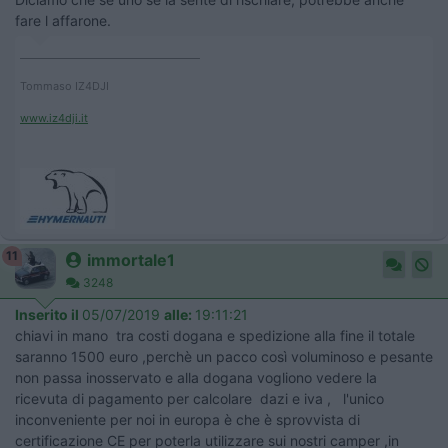
fare l affarone.
____________________________________
Tommaso IZ4DJI
www.iz4dji.it
11
immortale1
3248
Inserito il
05/07/2019
alle:
19:11:21
chiavi in mano tra costi dogana e spedizione alla fine il totale
saranno 1500 euro ,perchè un pacco così voluminoso e pesante
non passa inosservato e alla dogana vogliono vedere la
ricevuta di pagamento per calcolare dazi e iva , l'unico
inconveniente per noi in europa è che è sprovvista di
certificazione CE per poterla utilizzare sui nostri camper ,in