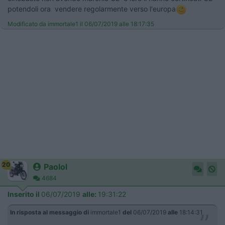
potendoli ora vendere regolarmente verso l'europa
Modificato da immortale1 il 06/07/2019 alle 18:17:35
20
Paolol
4684
Inserito il
06/07/2019
alle:
19:31:22
In risposta al messaggio di
immortale1
del
06/07/2019
alle
18:14:31