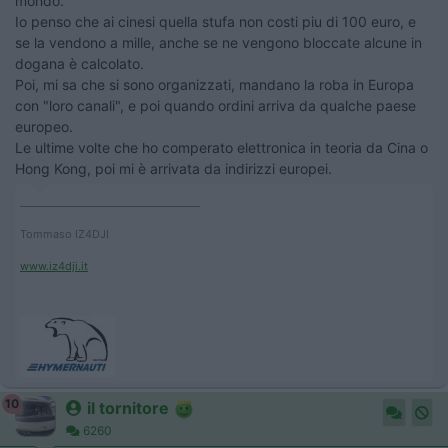
mondo.
Io penso che ai cinesi quella stufa non costi piu di 100 euro, e
se la vendono a mille, anche se ne vengono bloccate alcune in
dogana è calcolato.
Poi, mi sa che si sono organizzati, mandano la roba in Europa
con "loro canali", e poi quando ordini arriva da qualche paese
europeo.
Le ultime volte che ho comperato elettronica in teoria da Cina o
Hong Kong, poi mi è arrivata da indirizzi europei.
____________________________________
Tommaso IZ4DJI
www.iz4dji.it
10
il tornitore
6260