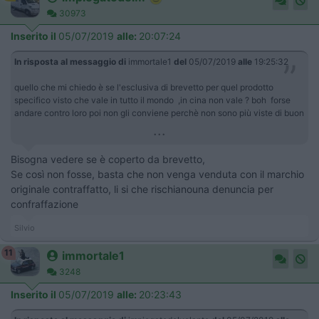
30973
Inserito il
05/07/2019
alle:
20:07:24
In risposta al messaggio di
immortale1
del
05/07/2019
alle
19:25:32
quello che mi chiedo è se l'esclusiva di brevetto per quel prodotto
specifico visto che vale in tutto il mondo ,in cina non vale ? boh forse
andare contro loro poi non gli conviene perchè non sono più viste di buon
...
Bisogna vedere se è coperto da brevetto,
Se così non fosse, basta che non venga venduta con il marchio
originale contraffatto, li si che rischianouna denuncia per
confraffazione
Silvio
11
immortale1
3248
Inserito il
05/07/2019
alle:
20:23:43