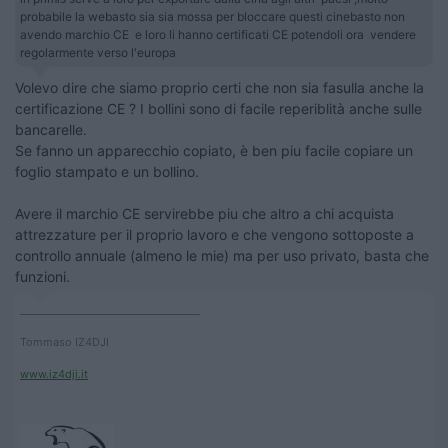
probabile la webasto sia sia mossa per bloccare questi cinebasto non
avendo marchio CE e loro li hanno certificati CE potendoli ora vendere
regolarmente verso l'europa
Volevo dire che siamo proprio certi che non sia fasulla anche la
certificazione CE ? I bollini sono di facile reperiblità anche sulle
bancarelle.
Se fanno un apparecchio copiato, è ben piu facile copiare un
foglio stampato e un bollino.
Avere il marchio CE servirebbe piu che altro a chi acquista
attrezzature per il proprio lavoro e che vengono sottoposte a
controllo annuale (almeno le mie) ma per uso privato, basta che
funzioni.
____________________________________
Tommaso IZ4DJI
www.iz4dji.it