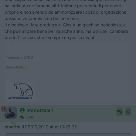
hai ordinato ne faranno altri 1milione per venderli per conto
proprio e non avendo da ammortizzare i costi di prgettazione
possono venderele a un bel po meno.
Il giochino di fare produrre in Cina è un giochino pericoloso, e
che puo andare bene per qualche anno, ma poi devi cambiare i
prodotti se vuoi stare sempre un passo avanti.
____________________________________
Tommaso IZ4DJI
www.iz4dji.it
11
immortale1
3248
Inserito il
05/07/2019
alle:
19:25:32