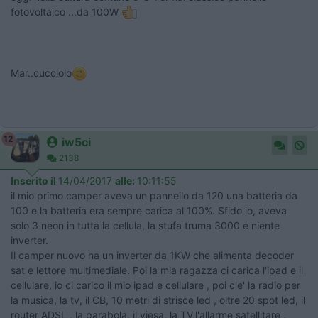
fotovoltaico ...da 100W
Mar..cucciolo
12
iw5ci
2138
Inserito il
14/04/2017
alle:
10:11:55
il mio primo camper aveva un pannello da 120 una batteria da
100 e la batteria era sempre carica al 100%. Sfido io, aveva
solo 3 neon in tutta la cellula, la stufa truma 3000 e niente
inverter.
Il camper nuovo ha un inverter da 1KW che alimenta decoder
sat e lettore multimediale. Poi la mia ragazza ci carica l'ipad e il
cellulare, io ci carico il mio ipad e cellulare , poi c'e' la radio per
la musica, la tv, il CB, 10 metri di strisce led , oltre 20 spot led, il
router ADSL , la parabola, il viesa, la TV,l'allarme satellitare ,