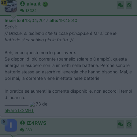
20
alva.it
13384
Inserito il
13/04/2017
alle:
19:45:40
Scrivi:
// Grazie, si diciamo che la cosa principale è far si che le
batterie si carichino più in fretta. //
Beh, ecco questo non lo puoi avere.
Se disponi di più corrente (pannello solare più ampio), questa
energia in esubero non la immetti nelle batterie. Perchè sono le
batterie stesse ad assorbire l'energia che hanno bisogno. Mai, e
poi mai, la corrente viene iniettata nelle batterie.
In pratica se aumenti la corrente disponibile, non accorci i tempi
di ricarica.
_____________
73 de
alvaro IZ2MHT
9
IZ4RWS
863