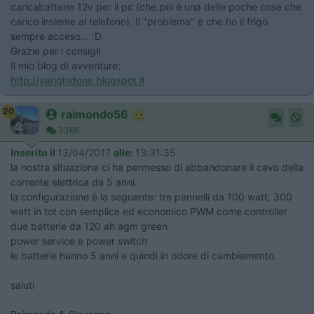
caricabatterie 12v per il pc (che poi è una delle poche cose che
carico insieme al telefono). Il "problema" è che ho il frigo
sempre acceso... :D
Grazie per i consigli
Il mio blog di avventure:
http://yarighidone.blogspot.it
20
raimondo56
3366
Inserito il
13/04/2017
alle:
13:31:35
la nostra situazione ci ha permesso di abbandonare il cavo della
corrente elettrica da 5 anni.
la configurazione è la seguente: tre pannelli da 100 watt, 300
watt in tot con semplice ed economico PWM come controller
due batterie da 120 ah agm green
power service e power switch
le batterie hanno 5 anni e quindi in odore di cambiamento.
saluti