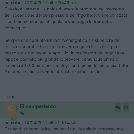
Inserito il
13/04/2017
alle:
20:49:56
Questo é vero ma il surplus di energia prodotta, nel momento
dell'accensione del compressore del frigorifero, viene utilizzata
istantaneamente quindi qualche vantaggio lo trarrebbe
comunque.
Sempre che appunto il bilancio energetico sia superiore dei
consumi soprattutto nei mesi invernali quando il sole é piu
basso e c'e per meno tempo... io l'investimento del regolatore
mppt e pannello piu grande lo proverei comunque prima di
spendere 1500 euro per un efoy, tanto come ti hanno gia detto
è materiale che si rivende abbastanza facilmente.
Luca
camperlento
-
Inserito il
14/04/2017
alle:
09:14:54
Ora so di attirarmi le ire, ma non fa nulla chiedo lo stesso, ma