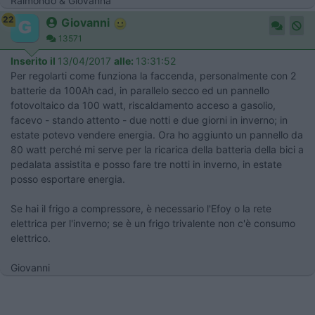
Raimondo & Giovanna
22
Giovanni
13571
Inserito il
13/04/2017
alle:
13:31:52
Per regolarti come funziona la faccenda, personalmente con 2
batterie da 100Ah cad, in parallelo secco ed un pannello
fotovoltaico da 100 watt, riscaldamento acceso a gasolio,
facevo - stando attento - due notti e due giorni in inverno; in
estate potevo vendere energia. Ora ho aggiunto un pannello da
80 watt perché mi serve per la ricarica della batteria della bici a
pedalata assistita e posso fare tre notti in inverno, in estate
posso esportare energia.
Se hai il frigo a compressore, è necessario l'Efoy o la rete
elettrica per l'inverno; se è un frigo trivalente non c'è consumo
elettrico.
Giovanni