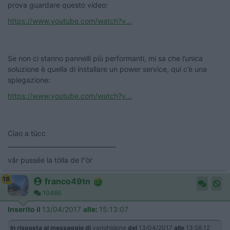
prova guardare questo video:
https://www.youtube.com/watch?v...
Se non ci stanno pannelli più performanti, mi sa che l’unica
soluzione è quella di installare un power service, qui c’è una
spiegazione:
https://www.youtube.com/watch?v...
Ciao a tücc
___________________________________
vâr pussée la tòlla de l''òr
18
franco49tn
10466
Inserito il
13/04/2017
alle:
15:13:07
In risposta al messaggio di
yarighidone
del
13/04/2017
alle
13:56:12