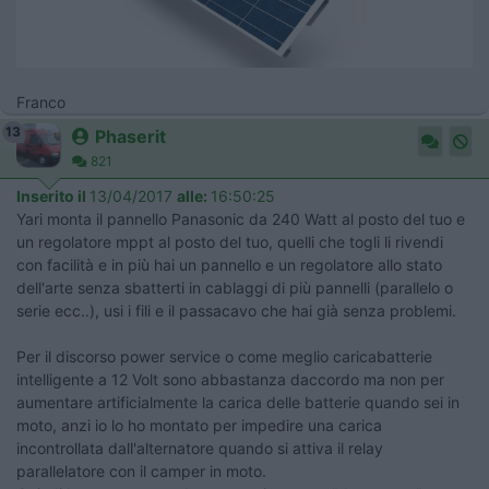
Franco
13
Phaserit
821
Inserito il
13/04/2017
alle:
16:50:25
Yari monta il pannello Panasonic da 240 Watt al posto del tuo e
un regolatore mppt al posto del tuo, quelli che togli li rivendi
con facilità e in più hai un pannello e un regolatore allo stato
dell'arte senza sbatterti in cablaggi di più pannelli (parallelo o
serie ecc..), usi i fili e il passacavo che hai già senza problemi.
Per il discorso power service o come meglio caricabatterie
intelligente a 12 Volt sono abbastanza daccordo ma non per
aumentare artificialmente la carica delle batterie quando sei in
moto, anzi io lo ho montato per impedire una carica
incontrollata dall'alternatore quando si attiva il relay
parallelatore con il camper in moto.