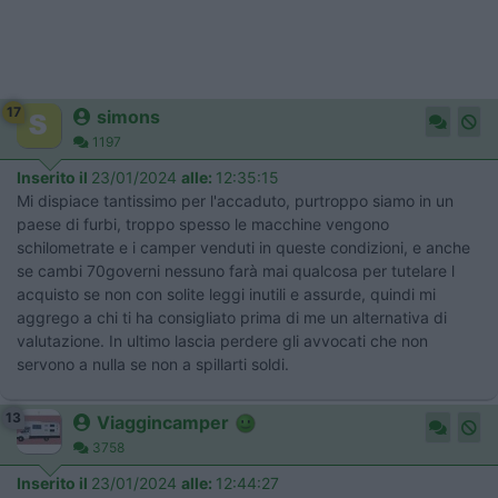
17
simons
1197
Inserito il
23/01/2024
alle:
12:35:15
Mi dispiace tantissimo per l'accaduto, purtroppo siamo in un
paese di furbi, troppo spesso le macchine vengono
schilometrate e i camper venduti in queste condizioni, e anche
se cambi 70governi nessuno farà mai qualcosa per tutelare l
acquisto se non con solite leggi inutili e assurde, quindi mi
aggrego a chi ti ha consigliato prima di me un alternativa di
valutazione. In ultimo lascia perdere gli avvocati che non
servono a nulla se non a spillarti soldi.
13
Viaggincamper
3758
Inserito il
23/01/2024
alle:
12:44:27