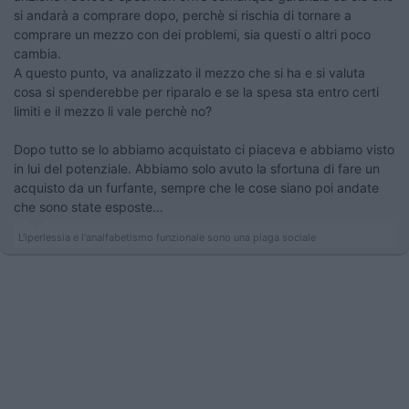
si andarà a comprare dopo, perchè si rischia di tornare a
comprare un mezzo con dei problemi, sia questi o altri poco
cambia.
A questo punto, va analizzato il mezzo che si ha e si valuta
cosa si spenderebbe per riparalo e se la spesa sta entro certi
limiti e il mezzo li vale perchè no?
Dopo tutto se lo abbiamo acquistato ci piaceva e abbiamo visto
in lui del potenziale. Abbiamo solo avuto la sfortuna di fare un
acquisto da un furfante, sempre che le cose siano poi andate
che sono state esposte...
L'iperlessia e l'analfabetismo funzionale sono una piaga sociale