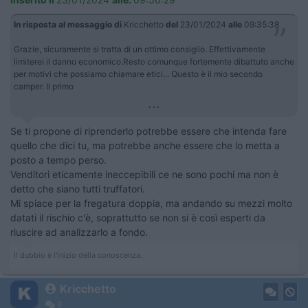
In risposta al messaggio di
Kricchetto
del
23/01/2024
alle
09:35:38
Grazie, sicuramente si tratta di un ottimo consiglio. Effettivamente
limiterei il danno economico.Resto comunque fortemente dibattuto anche
per motivi che possiamo chiamare etici... Questo è il mio secondo
camper. Il primo
...
Se ti propone di riprenderlo potrebbe essere che intenda fare
quello che dici tu, ma potrebbe anche essere che lo metta a
posto a tempo perso.
Venditori eticamente ineccepibili ce ne sono pochi ma non è
detto che siano tutti truffatori.
Mi spiace per la fregatura doppia, ma andando su mezzi molto
datati il rischio c'è, soprattutto se non si è così esperti da
riuscire ad analizzarlo a fondo.
Il dubbio è l'inizio della conoscenza.
Kricchetto
8