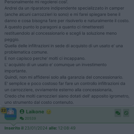
Personalmente mi regolerei cosi'.
Andrei da un riparatore indipendente specializzato in camper
(anche alcuni carrozzieri lo sono) e mi farei spiegare bene il
danno e cosa bisogna fare per risolverlo e naturalmente il costo.
A questo punto lo paragoni a quanto ci rimetteresti
restituendolo al concessionario e scegli la soluzione meno
peggio.
Quella delle infiltrazioni in sede di acquisto di un usato e' una
problematica comune.
E non capisco perche' molti ci incappano.
L' acquisto di un usato e' comunque un investimento
importante.
Quindi, non mi affiderei solo alla garanzia del concessionario.
E' semplice e poco costoso far fare un controllo infiltrazioni da
un carrozziere, ovviamente esterno alla concessionaria,
Credo che molti carrozzieri siano dotati dell' apposito igrometro,
uno strumento dal costo contenuto.
22
Laikone
20539
Inserito il
23/01/2024
alle:
12:08:49