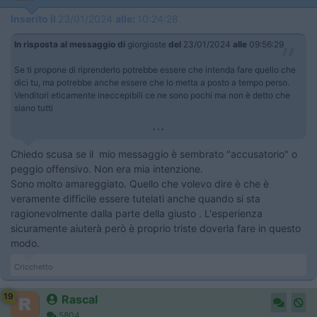
Inserito il
23/01/2024
alle:
10:24:28
In risposta al messaggio di
giorgioste
del
23/01/2024
alle
09:56:29
Se ti propone di riprenderlo potrebbe essere che intenda fare quello che
dici tu, ma potrebbe anche essere che lo metta a posto a tempo perso.
Venditori eticamente ineccepibili ce ne sono pochi ma non è detto che
siano tutti
...
Chiedo scusa se il mio messaggio è sembrato "accusatorio" o
peggio offensivo. Non era mia intenzione.
Sono molto amareggiato. Quello che volevo dire è che è
veramente difficile essere tutelati anche quando si sta
ragionevolmente dalla parte della giusto . L'esperienza
sicuramente aiuterà però è proprio triste doverla fare in questo
modo.
Cricchetto
19
Rascal
5804