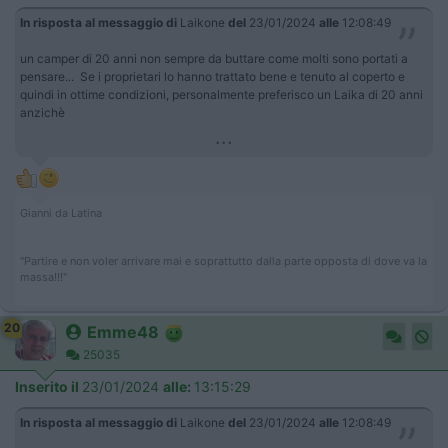
In risposta al messaggio di
Laikone
del
23/01/2024
alle
12:08:49
un camper di 20 anni non sempre da buttare come molti sono portati a
pensare... Se i proprietari lo hanno trattato bene e tenuto al coperto e
quindi in ottime condizioni, personalmente preferisco un Laika di 20 anni
anzichè
...
Gianni da Latina
"Partire e non voler arrivare mai e soprattutto dalla parte opposta di dove va la
massa!!!"
20
Emme48
25035
Inserito il
23/01/2024
alle:
13:15:29
In risposta al messaggio di
Laikone
del
23/01/2024
alle
12:08:49