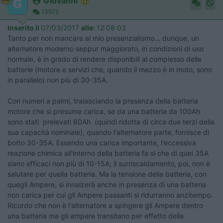
Giovanni
13575
Inserito il
07/03/2017
alle:
12:08:03
Tanto per non mancare al mio presenzialismo... dunque, un
alternatore moderno seppur maggiorato, in condizioni di uso
normale, è in grado di rendere disponibili al complesso delle
batterie (motore e servizi che, quando il mezzo è in moto, sono
in parallelo) non più di 30-35A.
Con numeri a palmi, tralasciando la presenza della batteria
motore che si presume carica, se da una batteria da 100Ah
sono stati prelevati 60Ah (quindi ridotta di circa due terzi della
sua capacità nominale), quando l'alternatore parte, fornisce di
botto 30-35A. Essendo una carica importante, l'eccessiva
reazione chimica all'interno della batteria fa si che di quei 35A
siano efficaci non più di 10-15A; il surriscaldamento, poi, non è
salutare per quella batteria. Ma la tensione della batteria, con
quegli Ampere, si innalzerà anche in presenza di una batteria
non carica per cui gli Ampere passanti si ridurranno anzitempo.
Ricordo che non è l'alternatore a spingere gli Ampere dentro
una batteria ma gli ampere transitano per effetto della