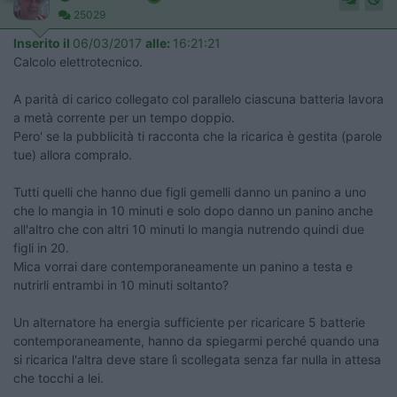
25029
Inserito il
06/03/2017
alle:
16:21:21
Calcolo elettrotecnico.
A parità di carico collegato col parallelo ciascuna batteria lavora
a metà corrente per un tempo doppio.
Pero' se la pubblicità ti racconta che la ricarica è gestita (parole
tue) allora compralo.
Tutti quelli che hanno due figli gemelli danno un panino a uno
che lo mangia in 10 minuti e solo dopo danno un panino anche
all'altro che con altri 10 minuti lo mangia nutrendo quindi due
figli in 20.
Mica vorrai dare contemporaneamente un panino a testa e
nutrirli entrambi in 10 minuti soltanto?
Un alternatore ha energia sufficiente per ricaricare 5 batterie
contemporaneamente, hanno da spiegarmi perché quando una
si ricarica l'altra deve stare lì scollegata senza far nulla in attesa
che tocchi a lei.