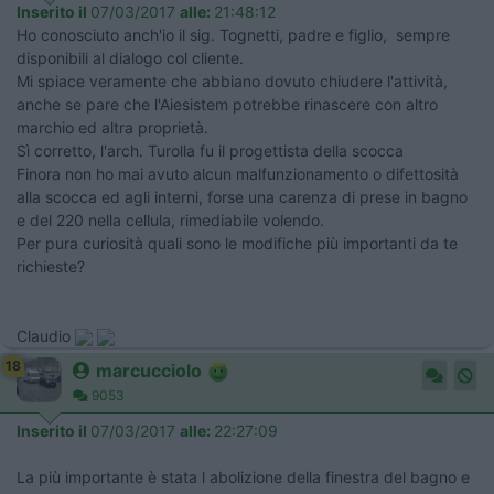
Inserito il
07/03/2017
alle:
21:48:12
Ho conosciuto anch'io il sig. Tognetti, padre e figlio, sempre
disponibili al dialogo col cliente.
Mi spiace veramente che abbiano dovuto chiudere l'attività,
anche se pare che l'Aiesistem potrebbe rinascere con altro
marchio ed altra proprietà.
Sì corretto, l'arch. Turolla fu il progettista della scocca
Finora non ho mai avuto alcun malfunzionamento o difettosità
alla scocca ed agli interni, forse una carenza di prese in bagno
e del 220 nella cellula, rimediabile volendo.
Per pura curiosità quali sono le modifiche più importanti da te
richieste?
Claudio
18
marcucciolo
9053
Inserito il
07/03/2017
alle:
22:27:09
La più importante è stata l abolizione della finestra del bagno e