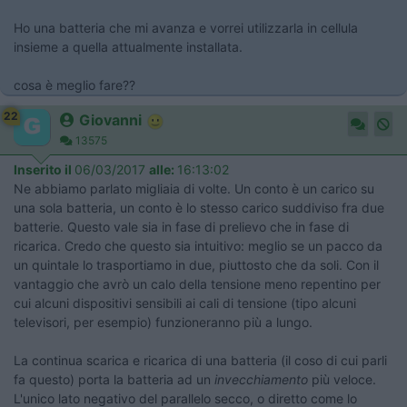
Ho una batteria che mi avanza e vorrei utilizzarla in cellula
insieme a quella attualmente installata.
cosa è meglio fare??
22
Giovanni
13575
Inserito il
06/03/2017
alle:
16:13:02
Ne abbiamo parlato migliaia di volte. Un conto è un carico su
una sola batteria, un conto è lo stesso carico suddiviso fra due
batterie. Questo vale sia in fase di prelievo che in fase di
ricarica. Credo che questo sia intuitivo: meglio se un pacco da
un quintale lo trasportiamo in due, piuttosto che da soli. Con il
vantaggio che avrò un calo della tensione meno repentino per
cui alcuni dispositivi sensibili ai cali di tensione (tipo alcuni
televisori, per esempio) funzioneranno più a lungo.
La continua scarica e ricarica di una batteria (il coso di cui parli
fa questo) porta la batteria ad un
invecchiamento
più veloce.
L'unico lato negativo del parallelo secco, o diretto come lo