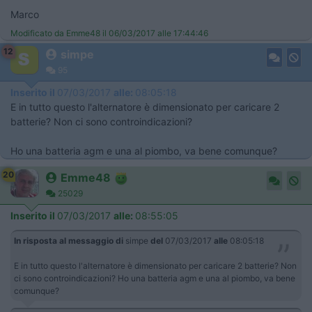
Marco
Modificato da Emme48 il 06/03/2017 alle 17:44:46
12
simpe
95
Inserito il
07/03/2017
alle:
08:05:18
E in tutto questo l'alternatore è dimensionato per caricare 2
batterie? Non ci sono controindicazioni?
Ho una batteria agm e una al piombo, va bene comunque?
20
Emme48
25029
Inserito il
07/03/2017
alle:
08:55:05
In risposta al messaggio di
simpe
del
07/03/2017
alle
08:05:18
E in tutto questo l'alternatore è dimensionato per caricare 2 batterie? Non
ci sono controindicazioni? Ho una batteria agm e una al piombo, va bene
comunque?