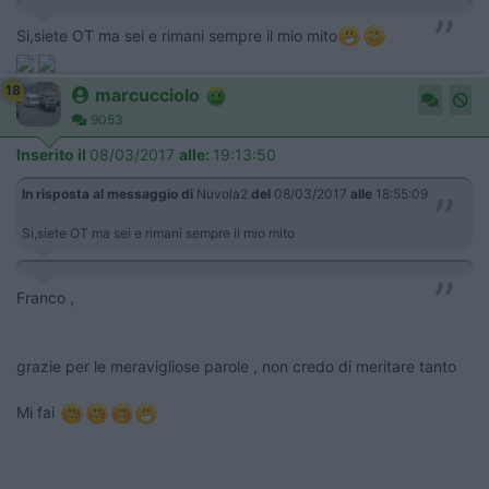
Si,siete OT ma sei e rimani sempre il mio mito
18
marcucciolo
9053
Inserito il
08/03/2017
alle:
19:13:50
In risposta al messaggio di
Nuvola2
del
08/03/2017
alle
18:55:09
Si,siete OT ma sei e rimani sempre il mio mito
Franco ,
grazie per le meravigliose parole , non credo di meritare tanto
Mi fai