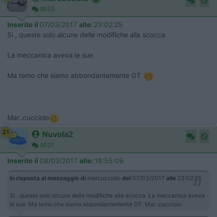
9053
Inserito il
07/03/2017
alle:
23:02:25
Si , queste solo alcune delle modifiche alla scocca
La meccanica aveva le sue
Ma temo che siamo abbondantemente OT
Mar..cucciolo
21
Nuvola2
5021
Inserito il
08/03/2017
alle:
18:55:09
In risposta al messaggio di
marcucciolo
del
07/03/2017
alle
23:02:25
Si , queste solo alcune delle modifiche alla scocca La meccanica aveva
le sue Ma temo che siamo abbondantemente OT Mar..cucciolo