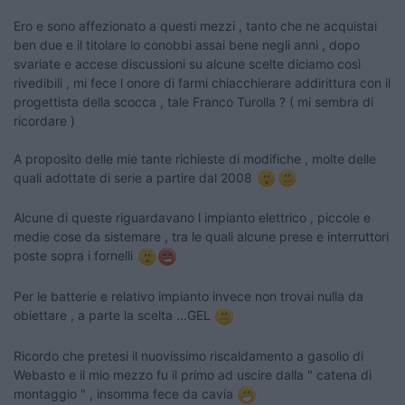
Ero e sono affezionato a questi mezzi , tanto che ne acquistai
ben due e il titolare lo conobbi assai bene negli anni , dopo
svariate e accese discussioni su alcune scelte diciamo così
rivedibili , mi fece l onore di farmi chiacchierare addirittura con il
progettista della scocca , tale Franco Turolla ? ( mi sembra di
ricordare )
A proposito delle mie tante richieste di modifiche , molte delle
quali adottate di serie a partire dal 2008
Alcune di queste riguardavano l impianto elettrico , piccole e
medie cose da sistemare , tra le quali alcune prese e interruttori
poste sopra i fornelli
Per le batterie e relativo impianto invece non trovai nulla da
obiettare , a parte la scelta ...GEL
Ricordo che pretesi il nuovissimo riscaldamento a gasolio di
Webasto e il mio mezzo fu il primo ad uscire dalla " catena di
montaggio " , insomma fece da cavia