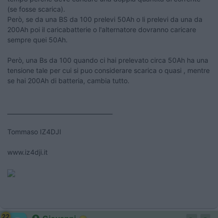
(se fosse scarica).
Però, se da una BS da 100 prelevi 50Ah o li prelevi da una da
200Ah poi il caricabatterie o l'alternatore dovranno caricare
sempre quei 50Ah.
Però, una Bs da 100 quando ci hai prelevato circa 50Ah ha una
tensione tale per cui si puo considerare scarica o quasi , mentre
se hai 200Ah di batteria, cambia tutto.
____________________________________
Tommaso IZ4DJI
www.iz4dji.it
22