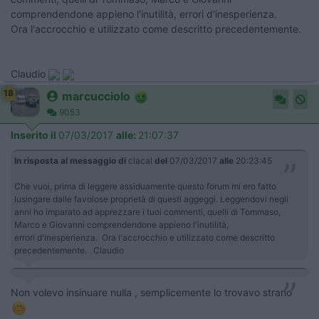
comprendendone appieno l'inutilità, errori d'inesperienza.
Ora l'accrocchio e utilizzato come descritto precedentemente.
Claudio
18
marcucciolo
9053
Inserito il
07/03/2017
alle:
21:07:37
In risposta al messaggio di
clacal
del
07/03/2017
alle
20:23:45
Che vuoi, prima di leggere assiduamente questo forum mi ero fatto
lusingare dalle favolose proprietà di questi aggeggi. Leggendovi negli
anni ho imparato ad apprezzare i tuoi commenti, quelli di Tommaso,
Marco e Giovanni comprendendone appieno l'inutilità,
errori d'inesperienza. Ora l'accrocchio e utilizzato come descritto
precedentemente. Claudio
Non volevo insinuare nulla , semplicemente lo trovavo strano