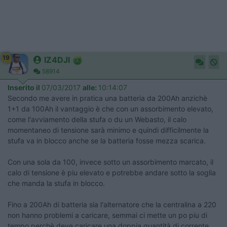
19
IZ4DJI
58914
Inserito il
07/03/2017
alle:
10:14:07
Secondo me avere in pratica una batteria da 200Ah anzichè
1+1 da 100Ah il vantaggio è che con un assorbimento elevato,
come l'avviamento della stufa o du un Webasto, il calo
momentaneo di tensione sarà minimo e quindi difficilmente la
stufa va in blocco anche se la batteria fosse mezza scarica.
Con una sola da 100, invece sotto un assorbimento marcato, il
calo di tensione è piu elevato e potrebbe andare sotto la soglia
che manda la stufa in blocco.
Fino a 200Ah di batteria sia l'alternatore che la centralina a 220
non hanno problemi a caricare, semmai ci mette un po piu di
tempo perchè deve caricare una doppia quantità di corrente