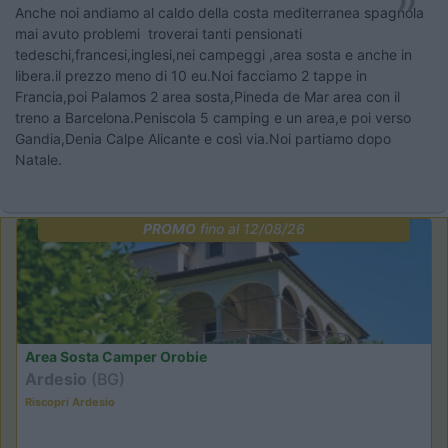
Anche noi andiamo al caldo della costa mediterranea spagnola
mai avuto problemi troverai tanti pensionati
tedeschi,francesi,inglesi,nei campeggi ,area sosta e anche in
libera.il prezzo meno di 10 eu.Noi facciamo 2 tappe in
Francia,poi Palamos 2 area sosta,Pineda de Mar area con il
treno a Barcelona.Peniscola 5 camping e un area,e poi verso
Gandia,Denia Calpe Alicante e così via.Noi partiamo dopo
Natale.
PROMO
fino al 12/08/26
Area Sosta Camper Orobie
Ardesio
(BG)
Riscopri Ardesio