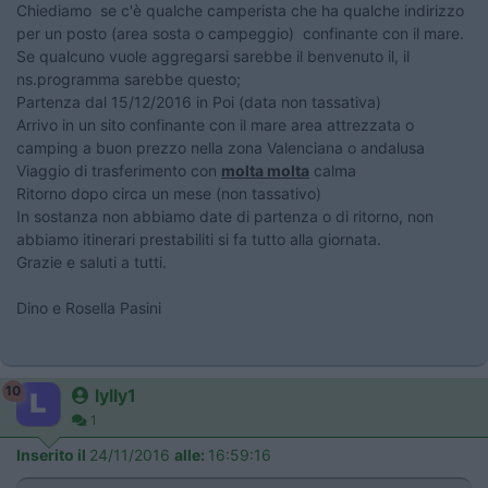
Chiediamo se c'è qualche camperista che ha qualche indirizzo
per un posto (area sosta o campeggio) confinante con il mare.
Se qualcuno vuole aggregarsi sarebbe il benvenuto il, il
ns.programma sarebbe questo;
Partenza dal 15/12/2016 in Poi (data non tassativa)
Arrivo in un sito confinante con il mare area attrezzata o
camping a buon prezzo nella zona Valenciana o andalusa
Viaggio di trasferimento con
molta molta
calma
Ritorno dopo circa un mese (non tassativo)
In sostanza non abbiamo date di partenza o di ritorno, non
abbiamo itinerari prestabiliti si fa tutto alla giornata.
Grazie e saluti a tutti.
Dino e Rosella Pasini
10
lylly1
1
Inserito il
24/11/2016
alle:
16:59:16