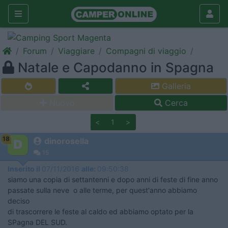
Forum
Viaggiare
Compagni di viaggio
Natale e Capodanno in Spagna
Galleria
Nuovo
Cerca
<
1
>
18
dinorosella
15
Inserito il
07/11/2016
alle:
09:50:38
siamo una copia di settantenni e dopo anni di feste di fine anno
passate sulla neve o alle terme, per quest'anno abbiamo
deciso
di trascorrere le feste al caldo ed abbiamo optato per la
SPagna DEL SUD.