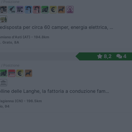
 / Posizione
edisposta per circa 60 camper, energia elettrica, ...
miano d'Asti (AT) - 194.8km
. Grato, 8A
8,2
4
 / Posizione
olline delle Langhe, la fattoria a conduzione fam...
agienna (CN) - 196.5km
io, 94