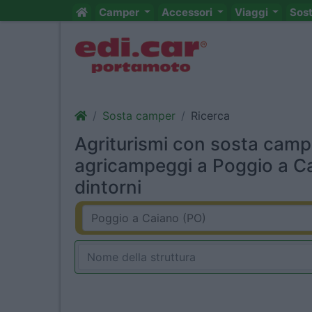
Camper
Accessori
Viaggi
Sos
Sosta camper
Ricerca
Agriturismi con sosta camp
agricampeggi a Poggio a C
dintorni