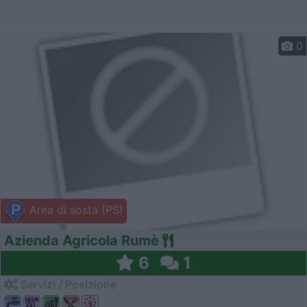
0
Area di sosta (PS)
Azienda Agricola Rumè
6
1
Servizi / Posizione