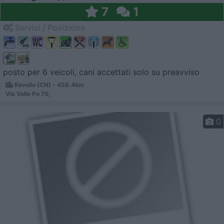
7
1
Servizi / Posizione
posto per 6 veicoli, cani accettati solo su preavviso
Revello (CN) - 456.4km
Via Valle Po 70,
0