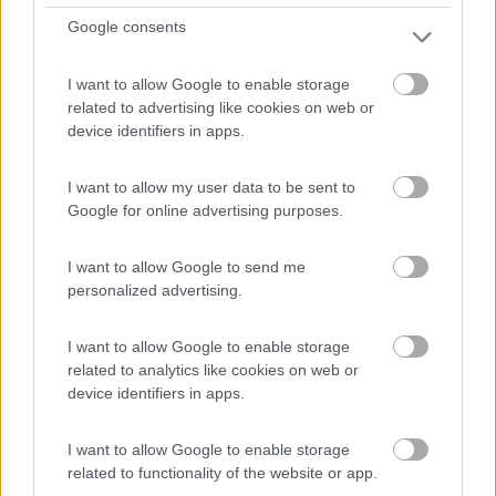
Cascina Veja
Google consents
8
2
Servizi / Posizione
I want to allow Google to enable storage
related to advertising like cookies on web or
device identifiers in apps.
Antica cascina immersa nella verde provincia cuneese, un
I want to allow my user data to be sent to
...
Google for online advertising purposes.
Chiusa di Pesio (CN) - 483km
Fraz. Vigna 4
I want to allow Google to send me
personalized advertising.
1
I want to allow Google to enable storage
related to analytics like cookies on web or
device identifiers in apps.
I want to allow Google to enable storage
related to functionality of the website or app.