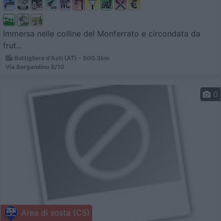
Immersa nelle colline del Monferrato e circondata da
frut...
Buttigliera d'Asti (AT) - 500.3km
Via Bergandino 8/10
0
Area di sosta (CS)