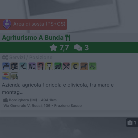
Area di sosta (PS+CS)
Agriturismo A Bunda
7,7
3
Servizi / Posizione
Azienda agricola floricola e olivicola, tra mare e
montag...
Bordighera (IM) - 494.1km
Via Generale V. Rossi, 106 - Frazione Sasso
1