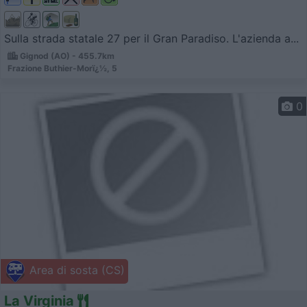
Sulla strada statale 27 per il Gran Paradiso. L'azienda a...
Gignod (AO) - 455.7km
Frazione Buthier-Morï¿½, 5
0
Area di sosta (CS)
La Virginia