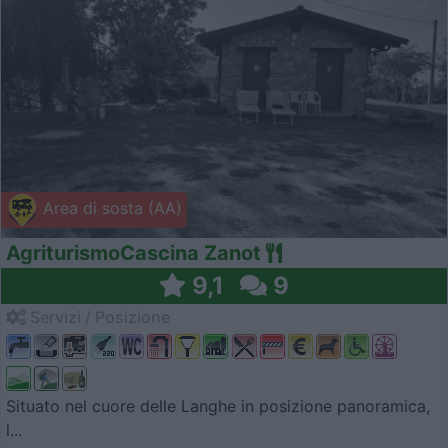
Area di sosta (AA)
AgriturismoCascina Zanot
9,1
9
Servizi / Posizione
Situato nel cuore delle Langhe in posizione panoramica,
l...