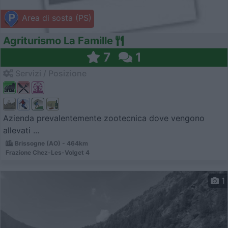
Area di sosta (PS)
Agriturismo La Famille
7
1
Servizi / Posizione
Azienda prevalentemente zootecnica dove vengono
allevati ...
Brissogne (AO) - 464km
Frazione Chez-Les-Volget 4
1