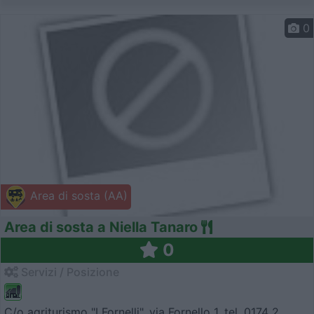
0
Area di sosta (AA)
Area di sosta a Niella Tanaro
0
Servizi / Posizione
C/o agriturismo "I Fornelli", via Fornello 1, tel. 0174 2...