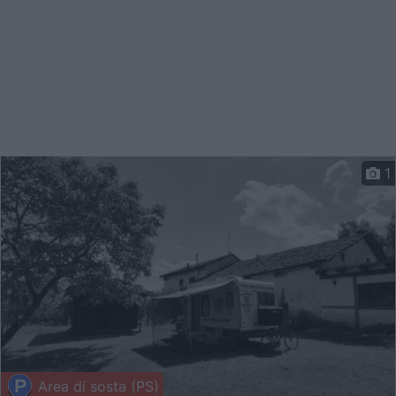
1
Area di sosta (PS)