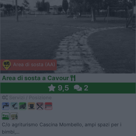
Area di sosta (AA)
Area di sosta a Cavour
9,5
2
Servizi / Posizione
C/o agriturismo Cascina Mombello, ampi spazi per i
bimbi,...