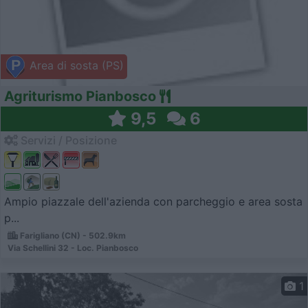
Area di sosta (PS)
Agriturismo Pianbosco
9,5
6
Servizi / Posizione
Ampio piazzale dell'azienda con parcheggio e area sosta
p...
Farigliano (CN) - 502.9km
Via Schellini 32 - Loc. Pianbosco
1