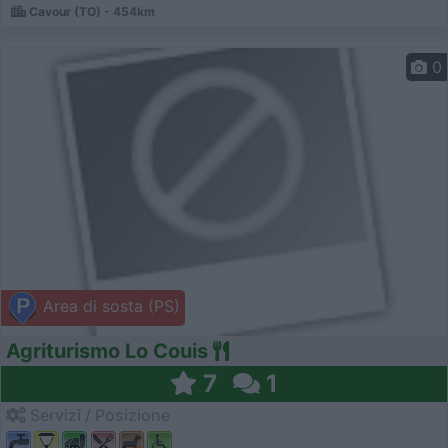
Cavour (TO) - 454km
0
Area di sosta (PS)
Agriturismo Lo Couis
7
1
Servizi / Posizione