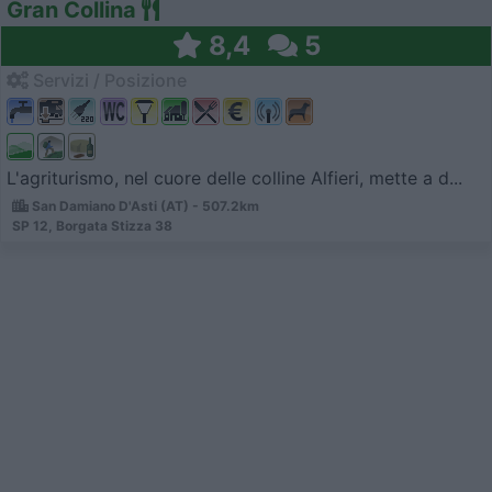
Gran Collina
8,4
5
Servizi / Posizione
L'agriturismo, nel cuore delle colline Alfieri, mette a d...
San Damiano D'Asti (AT) - 507.2km
SP 12, Borgata Stizza 38