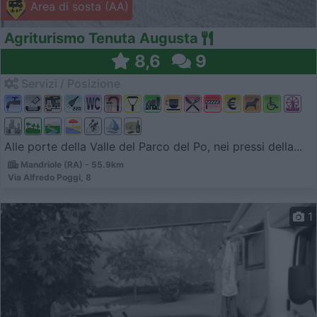
Area di sosta (AA)
Agriturismo Tenuta Augusta
8,6
9
Servizi / Posizione
Alle porte della Valle del Parco del Po, nei pressi della...
Mandriole (RA) - 55.9km
Via Alfredo Poggi, 8
1