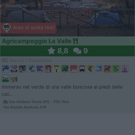
Area di sosta (AA)
Agricampeggio La Valle
8,8
9
Servizi / Posizione
Immerso nel verde di una valle boscosa ai piedi delle
col...
San Giuliano Terme (PI) - 708.7km
Via Statale Abetone 478