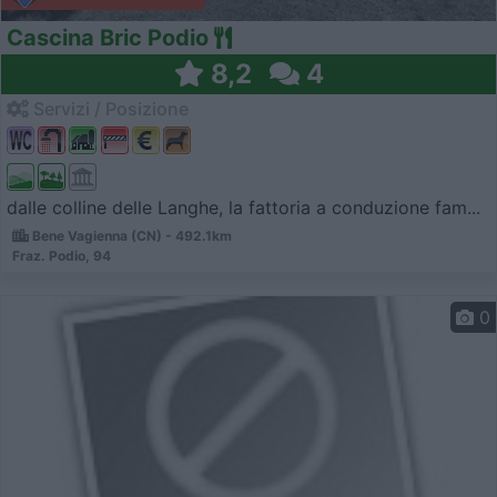
Cascina Bric Podio
8,2
4
Servizi / Posizione
dalle colline delle Langhe, la fattoria a conduzione fam...
Bene Vagienna (CN) - 492.1km
Fraz. Podio, 94
0