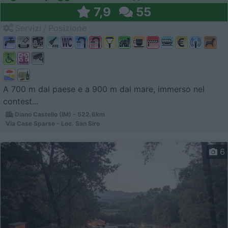
7,9
55
Servizi / Posizione
A 700 m dal paese e a 900 m dal mare, immerso nel
contest...
Diano Castello (IM) - 522.6km
Via Case Sparse - Loc. San Siro
6