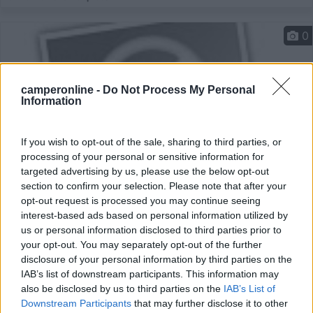
0
camperonline -
Do Not Process My Personal
Information
If you wish to opt-out of the sale, sharing to third parties, or
processing of your personal or sensitive information for
targeted advertising by us, please use the below opt-out
section to confirm your selection. Please note that after your
opt-out request is processed you may continue seeing
Area di sosta (AA)
interest-based ads based on personal information utilized by
us or personal information disclosed to third parties prior to
Cascina La Commenda
your opt-out. You may separately opt-out of the further
10
1
disclosure of your personal information by third parties on the
IAB’s list of downstream participants. This information may
Servizi / Posizione
also be disclosed by us to third parties on the
IAB’s List of
Downstream Participants
that may further disclose it to other