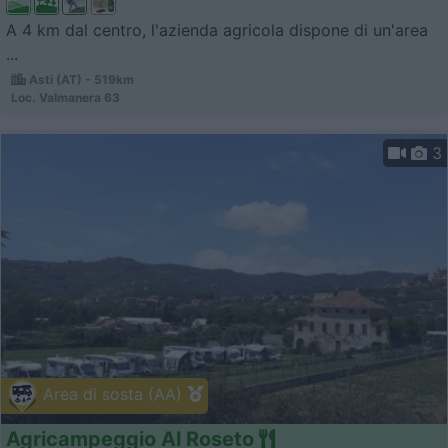
A 4 km dal centro, l'azienda agricola dispone di un'area
...
Asti (AT) - 519km
Loc. Valmanera 63
3
Area di sosta (AA)
Agricampeggio Al Roseto