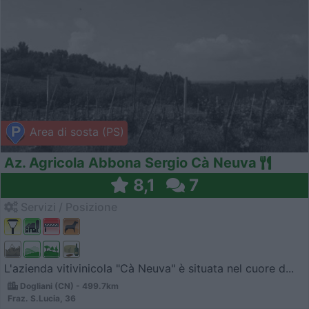
Area di sosta (PS)
Az. Agricola Abbona Sergio Cà Neuva
8,1
7
Servizi / Posizione
L'azienda vitivinicola "Cà Neuva" è situata nel cuore d...
Dogliani (CN) - 499.7km
Fraz. S.Lucia, 36