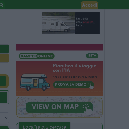
Accedi
Località più cercate