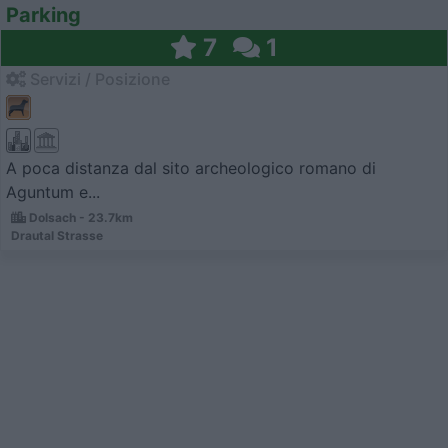
Parking
7
1
Servizi / Posizione
A poca distanza dal sito archeologico romano di
Aguntum e...
Dolsach - 23.7km
Drautal Strasse