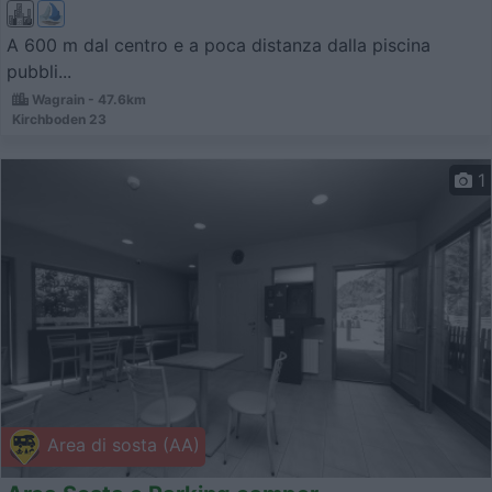
A 600 m dal centro e a poca distanza dalla piscina
pubbli...
Wagrain - 47.6km
Kirchboden 23
1
Area di sosta (AA)