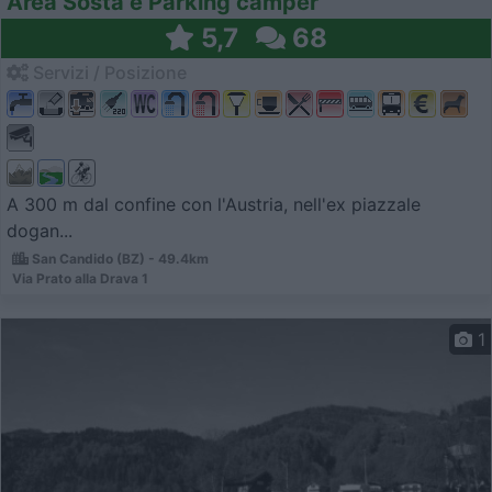
Area Sosta e Parking camper
5,7
68
Servizi / Posizione
A 300 m dal confine con l'Austria, nell'ex piazzale
dogan...
San Candido (BZ) - 49.4km
Via Prato alla Drava 1
1