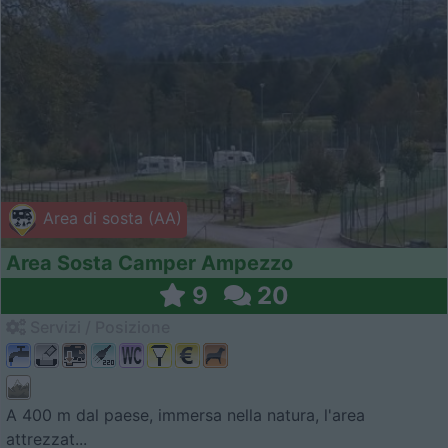
Area di sosta (AA)
Area Sosta Camper Ampezzo
9
20
Servizi / Posizione
A 400 m dal paese, immersa nella natura, l'area
attrezzat...