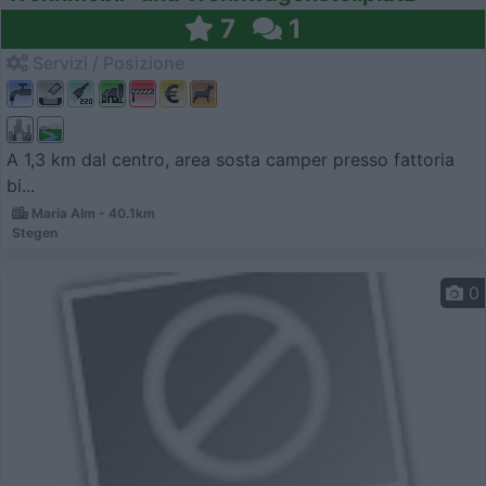
7
1
Servizi / Posizione
A 1,3 km dal centro, area sosta camper presso fattoria
bi...
Maria Alm - 40.1km
Stegen
0