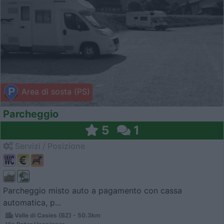
Area di sosta (PS)
Parcheggio
5
1
Servizi / Posizione
Parcheggio misto auto a pagamento con cassa
automatica, p...
Valle di Casies (BZ) - 50.3km