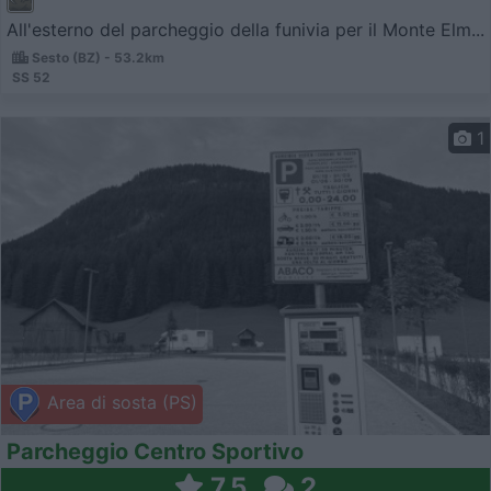
All'esterno del parcheggio della funivia per il Monte Elm...
Sesto (BZ) - 53.2km
SS 52
1
Area di sosta (PS)
Parcheggio Centro Sportivo
7,5
2