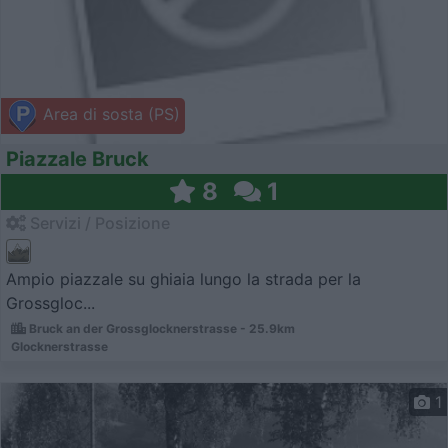
Area di sosta (PS)
Piazzale Bruck
8
1
Servizi / Posizione
Ampio piazzale su ghiaia lungo la strada per la
Grossgloc...
Bruck an der Grossglocknerstrasse - 25.9km
Glocknerstrasse
1