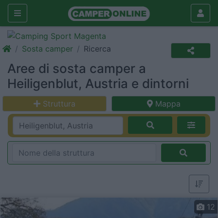
Sosta camper
Ricerca
Aree di sosta camper a
Heiligenblut, Austria e dintorni
Struttura
Mappa
12