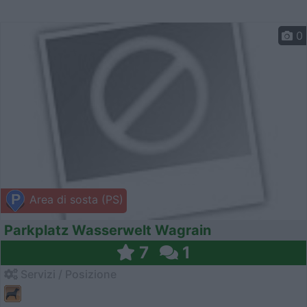
0
Area di sosta (PS)
Parkplatz Wasserwelt Wagrain
7
1
Servizi / Posizione