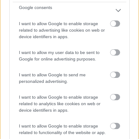
Gestita dall’agriturismo Mussbachhof-Biobauernhof,
Google consents
area...
Saalfelden am Steinernen Meer - 45.8km
I want to allow Google to enable storage
11a Marzon
related to advertising like cookies on web or
device identifiers in apps.
0
I want to allow my user data to be sent to
Google for online advertising purposes.
I want to allow Google to send me
personalized advertising.
I want to allow Google to enable storage
related to analytics like cookies on web or
device identifiers in apps.
Area di sosta (PS)
I want to allow Google to enable storage
Lientsch
related to functionality of the website or app.