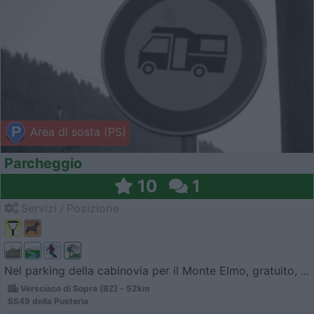
Area di sosta (PS)
Parcheggio
10
1
Servizi / Posizione
Nel parking della cabinovia per il Monte Elmo, gratuito, ...
Versciaco di Sopra (BZ) - 52km
SS49 della Pusteria