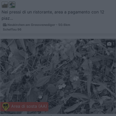
Nei pressi di un ristorante, area a pagamento con 12
piaz...
Neukirchen am Grossvenediger - 50.6km
Scheffau 96
1
Area di sosta (AA)