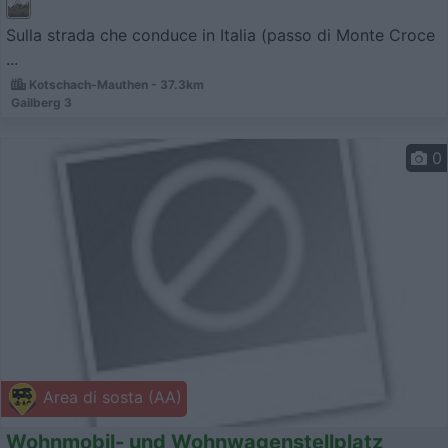
Sulla strada che conduce in Italia (passo di Monte Croce
...
Kotschach-Mauthen - 37.3km
Gailberg 3
0
Area di sosta (AA)
Wohnmobil- und Wohnwagenstellplatz