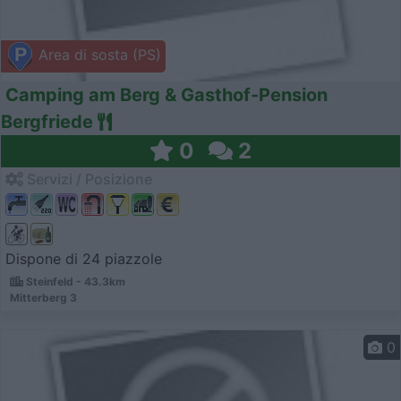
Area di sosta (PS)
Camping am Berg & Gasthof-Pension
Bergfriede
0
2
Servizi / Posizione
Dispone di 24 piazzole
Steinfeld - 43.3km
Mitterberg 3
0