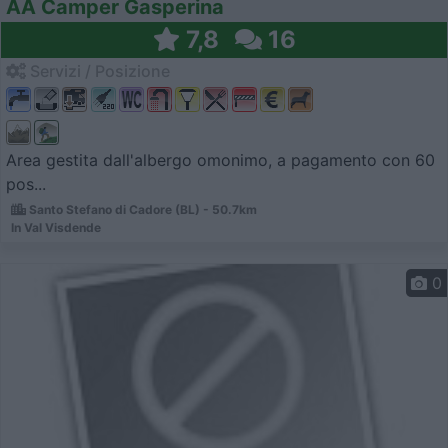
AA Camper Gasperina
7,8
16
Servizi / Posizione
Area gestita dall'albergo omonimo, a pagamento con 60
pos...
Santo Stefano di Cadore (BL) - 50.7km
In Val Visdende
0