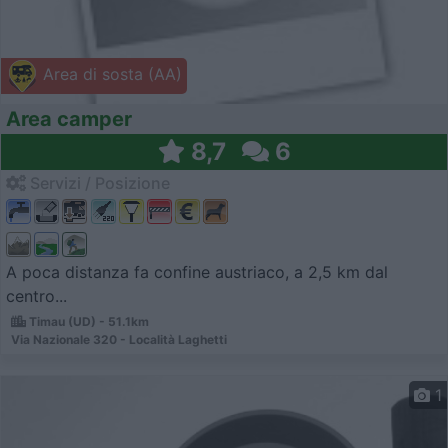
Area di sosta (AA)
Area camper
8,7
6
Servizi / Posizione
A poca distanza fa confine austriaco, a 2,5 km dal
centro...
Timau (UD) - 51.1km
Via Nazionale 320 - Località Laghetti
1