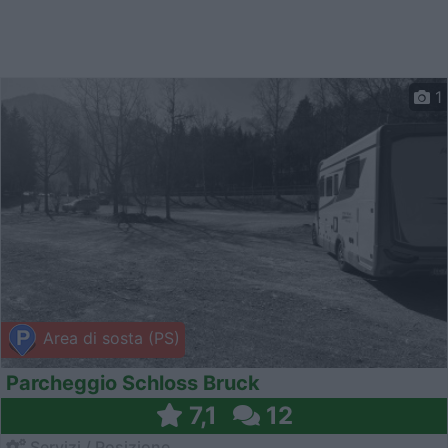
1
Area di sosta (PS)
Parcheggio Schloss Bruck
7,1
12
Servizi / Posizione