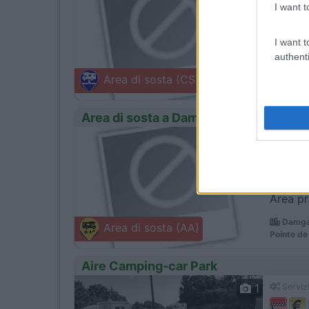
I want t
I want t
A 750m 
authenti
FÃ©gr
Area di sosta (CS)
Rue du Mo
Area di sosta a Damgan
0
Servizi
Area pr
Damga
Area di sosta (AA)
Pointe de
Aire Camping-car Park
1
Servizi