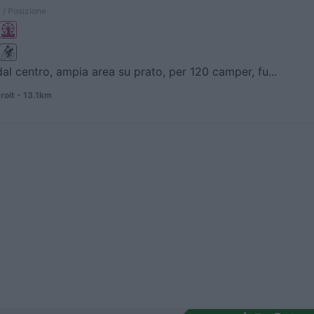
 / Posizione
al centro, ampia area su prato, per 120 camper, fu...
roit - 13.1km