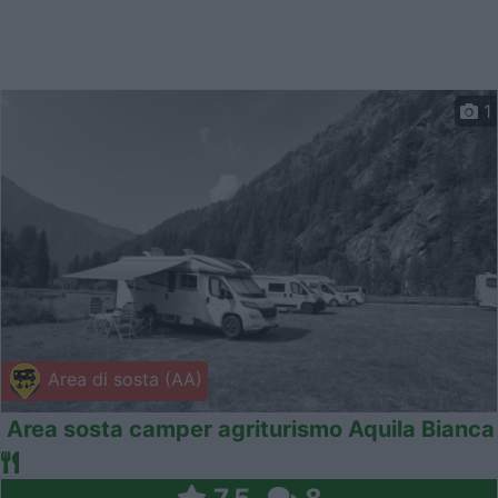
1
Area di sosta (AA)
Area sosta camper agriturismo Aquila Bianca