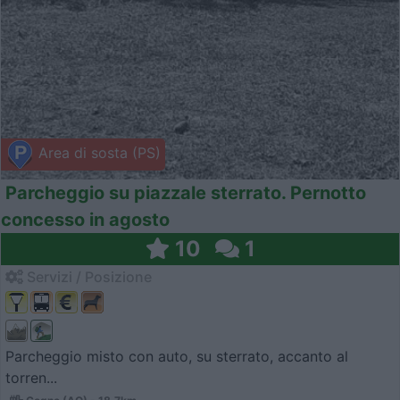
Area di sosta (PS)
Parcheggio su piazzale sterrato. Pernotto
concesso in agosto
10
1
Servizi / Posizione
Parcheggio misto con auto, su sterrato, accanto al
torren...