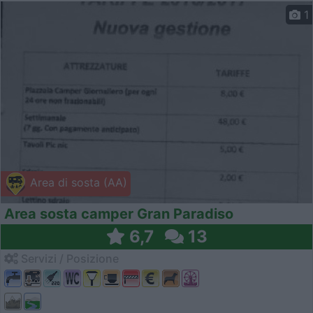
1
Area di sosta (AA)
Area sosta camper Gran Paradiso
6,7
13
Servizi / Posizione