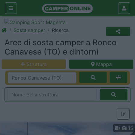
Sosta camper
Ricerca
Aree di sosta camper a Ronco
Canavese (TO) e dintorni
Struttura
Mappa
15