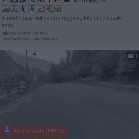
A pochi passi dal centro, raggiungibile dal piazzale
anch...
Cogne (AO) - 18.9km
Via Rue Mines - Loc. Revettaz
1
Area di sosta (PS+CS)