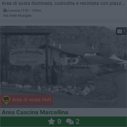
Area di sosta illuminata, custodita e recintata con piazz...
Locana (TO) - 12km
Via delle Nusiglie
1
Area di sosta (AA)
Area Cascina Marcellina
9
2