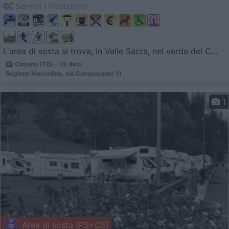
Servizi / Posizione
L'area di sosta si trova, in Valle Sacra, nel verde del C...
Cintano (TO) - 13.9km
Regione Marcellina, via Camposanto 11
1
Area di sosta (PS+CS)