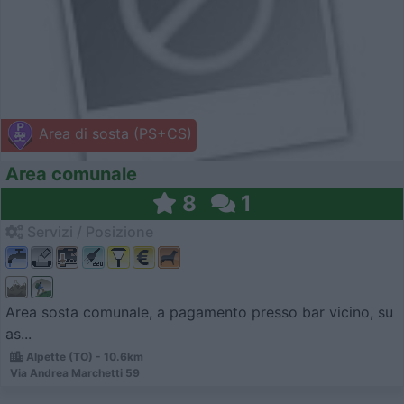
Area di sosta (PS+CS)
Area comunale
8
1
Servizi / Posizione
Area sosta comunale, a pagamento presso bar vicino, su
as...
Alpette (TO) - 10.6km
Via Andrea Marchetti 59