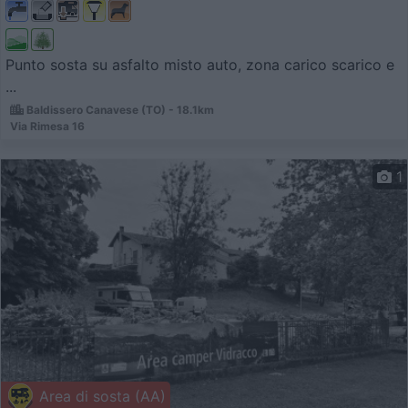
Punto sosta su asfalto misto auto, zona carico scarico e
...
Baldissero Canavese (TO) - 18.1km
Via Rimesa 16
1
Area di sosta (AA)