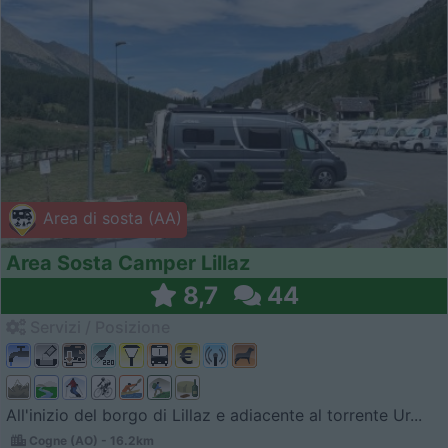
Area di sosta (AA)
Area Sosta Camper Lillaz
8,7
44
Servizi / Posizione
All'inizio del borgo di Lillaz e adiacente al torrente Ur...
Cogne (AO) - 16.2km