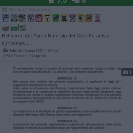
7,5
8
Servizi / Posizione
Nel verde del Parco Naturale del Gran Paradiso,
agricampe...
Valprato Soana (TO) - 6.1km
SP48 Frazione Pianprato
1