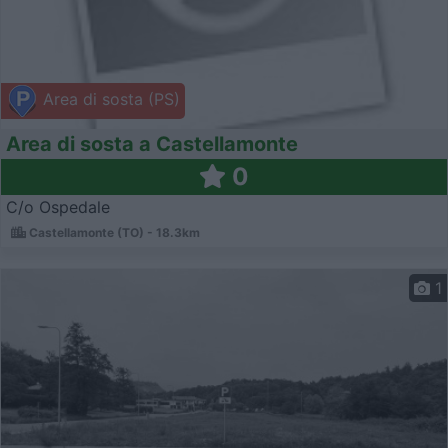
Area di sosta (PS)
Area di sosta a Castellamonte
0
C/o Ospedale
Castellamonte (TO) - 18.3km
1