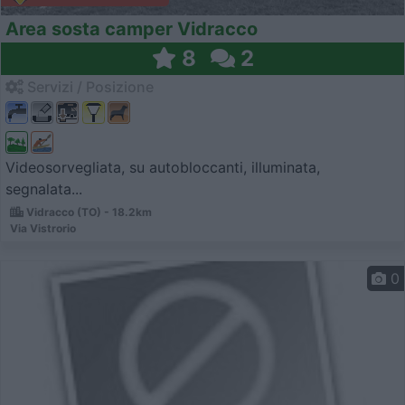
Area sosta camper Vidracco
8
2
Servizi / Posizione
Videosorvegliata, su autobloccanti, illuminata,
segnalata...
Vidracco (TO) - 18.2km
Via Vistrorio
0