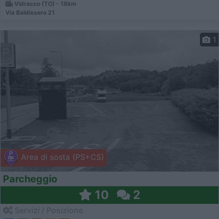
Vidracco (TO) - 18km
Via Baldissero 21
1
Area di sosta (PS+CS)
Parcheggio
10
2
Servizi / Posizione