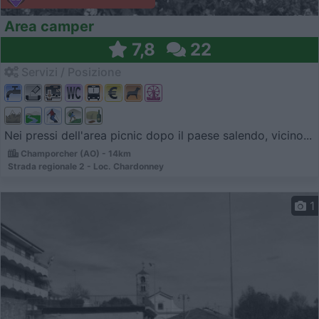
Area camper
7,8
22
Servizi / Posizione
Nei pressi dell'area picnic dopo il paese salendo, vicino...
Champorcher (AO) - 14km
Strada regionale 2 - Loc. Chardonney
1