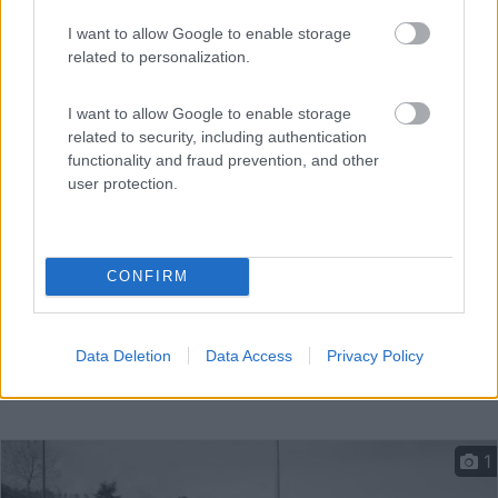
I want to allow Google to enable storage
related to personalization.
Centrale, vicino al cimitero, area sosta con 2 stalli per...
Vico Canavese (TO) - 17.8km
I want to allow Google to enable storage
Sp66
related to security, including authentication
functionality and fraud prevention, and other
user protection.
CONFIRM
Data Deletion
Data Access
Privacy Policy
1