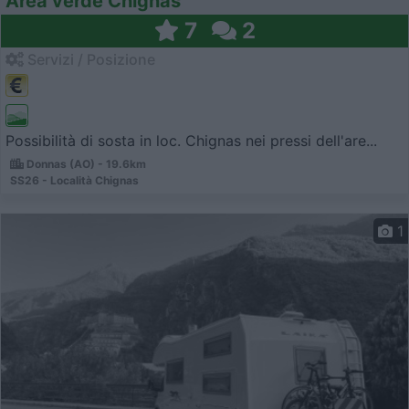
Area verde Chignas
7
2
Servizi / Posizione
Possibilità di sosta in loc. Chignas nei pressi dell'are...
Donnas (AO) - 19.6km
SS26 - Località Chignas
1