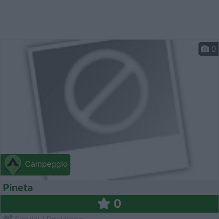
0
Campeggio
Pineta
0