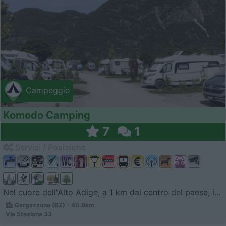
Campeggio
Komodo Camping
7
1
Servizi / Posizione
Nel cuore dell'Alto Adige, a 1 km dal centro del paese, i...
Gargazzone (BZ) - 40.9km
Via Stazione 33