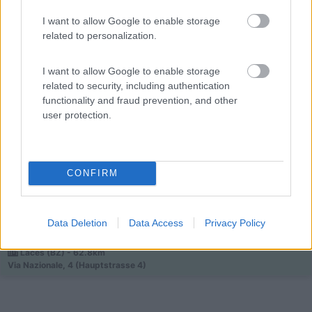
I want to allow Google to enable storage
related to personalization.
Campeggio
I want to allow Google to enable storage
related to security, including authentication
Camping Latsch an der Etsch
functionality and fraud prevention, and other
5,3
3
user protection.
Servizi / Posizione
CONFIRM
In Val Venosta, a 1 km dal centro capeggio con circa 120
Data Deletion
Data Access
Privacy Policy
...
Laces (BZ) - 62.8km
Via Nazionale, 4 (Hauptstrasse 4)