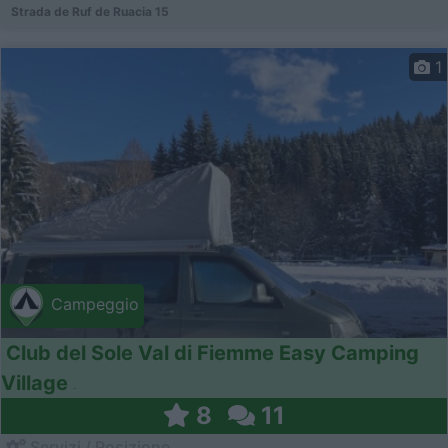
Strada de Ruf de Ruacia 15
1
Campeggio
Club del Sole Val di Fiemme Easy Camping
Village
8
11
Servizi / Posizione