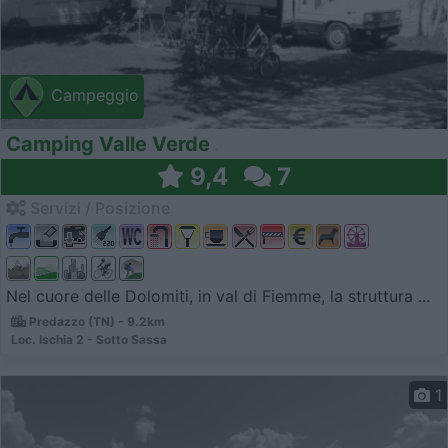
Campeggio
Camping Valle Verde
9,4
7
Servizi / Posizione
Nel cuore delle Dolomiti, in val di Fiemme, la struttura ...
Predazzo (TN) - 9.2km
Loc. Ischia 2 - Sotto Sassa
1