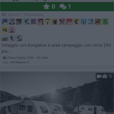
8
1
Servizi / Posizione
Villaggio con bungalow e area campeggio con circa 200
pia...
Pieve Tesino (TN) - 20.3km
Loc. Val Malene 3
16