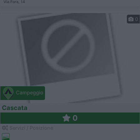
Via Fora, 14
0
Campeggio
Cascata
0
Servizi / Posizione