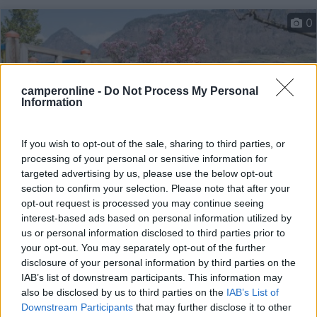
0
camperonline -
Do Not Process My Personal
Information
If you wish to opt-out of the sale, sharing to third parties, or
processing of your personal or sensitive information for
targeted advertising by us, please use the below opt-out
section to confirm your selection. Please note that after your
Campeggio
opt-out request is processed you may continue seeing
interest-based ads based on personal information utilized by
Camping Arquin Lana
us or personal information disclosed to third parties prior to
8,1
8
your opt-out. You may separately opt-out of the further
disclosure of your personal information by third parties on the
Servizi / Posizione
IAB’s list of downstream participants. This information may
also be disclosed by us to third parties on the
IAB’s List of
Downstream Participants
that may further disclose it to other