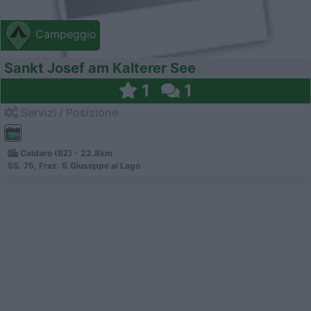
Campeggio
Sankt Josef am Kalterer See
1
1
Servizi / Posizione
Caldaro (BZ) - 22.8km
SS. 75, Fraz. S.Giuseppe al Lago