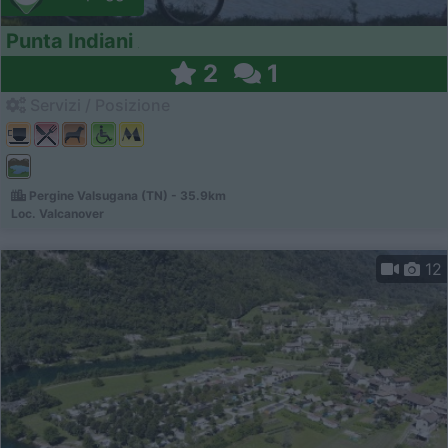
Punta Indiani
2
1
Servizi / Posizione
Pergine Valsugana (TN) - 35.9km
Loc. Valcanover
12