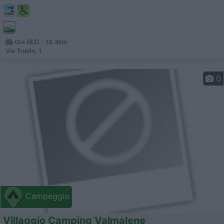
Ora (BZ) - 18.3km
Via Truidn, 1
0
Campeggio
Villaggio Camping Valmalene