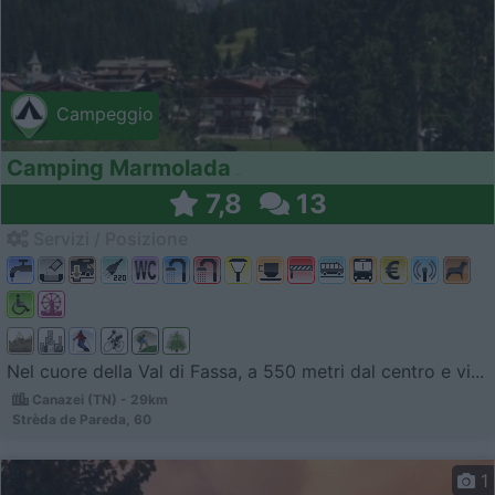
Campeggio
Camping Marmolada
7,8
13
Servizi / Posizione
Nel cuore della Val di Fassa, a 550 metri dal centro e vi...
Canazei (TN) - 29km
Strèda de Pareda, 60
1