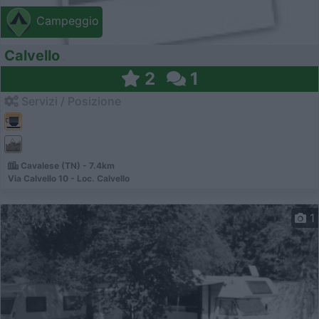
Campeggio
Calvello
2
1
Servizi / Posizione
Cavalese (TN) - 7.4km
Via Calvello 10 - Loc. Calvello
1