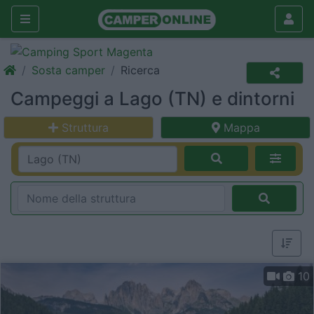
Sosta camper
Ricerca
Campeggi a Lago (TN) e dintorni
Struttura
Mappa
10