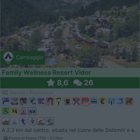
Campeggio
Family Wellness Resort Vidor
8,6
26
Servizi / Posizione
A 2,3 km dal centro, situata nel cuore delle Dolomiti e a...
Pozza di Fassa (TN) - 21.1km