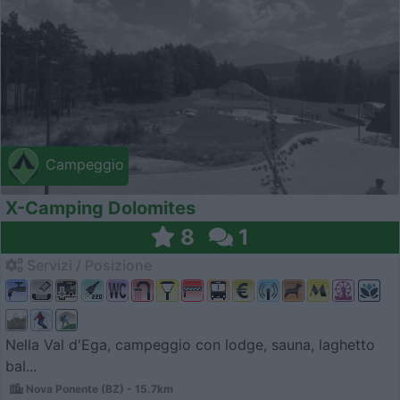
Campeggio
X-Camping Dolomites
8
1
Servizi / Posizione
Nella Val d'Ega, campeggio con lodge, sauna, laghetto
bal...
Nova Ponente (BZ) - 15.7km