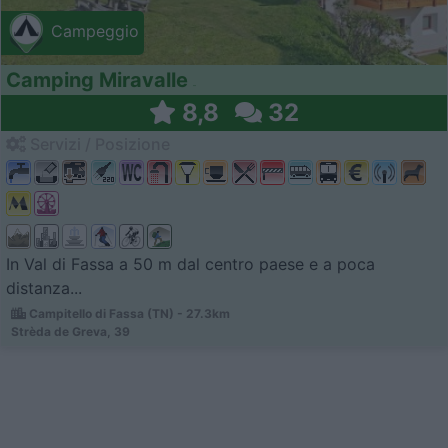
Campeggio
Camping Miravalle
8,8
32
Servizi / Posizione
In Val di Fassa a 50 m dal centro paese e a poca
distanza...
Campitello di Fassa (TN) - 27.3km
Strèda de Greva, 39