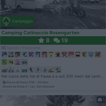
Campeggio
Camping Catinaccio Rosengarten
8
19
Servizi / Posizione
Nel cuore della Val di Fassa e a soli 200 metri dal centr...
Pozza di Fassa (TN) - 20.5km
Strada de Pucia 4 - Loc. San Giovanni
1