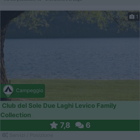
1
Campeggio
Club del Sole Due Laghi Levico Family
Collection
7,8
6
Servizi / Posizione