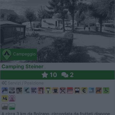
Campeggio
Camping Steiner
10
2
Servizi / Posizione
A circa 3 km da Bolzano, circondata da frutteti dispone