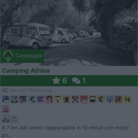
Campeggio
Camping Athina
6
1
Servizi / Posizione
A 7 km dal centro raggiungibile in 10 minuti con mezzi
pu...