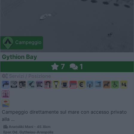
Campeggio
Gythion Bay
7
1
Servizi / Posizione
Campeggio direttamente sul mare con accesso privato
alla ...
Anatoliki Mani - 45.8km
Epar.Od. Gytheiou-Areopolis