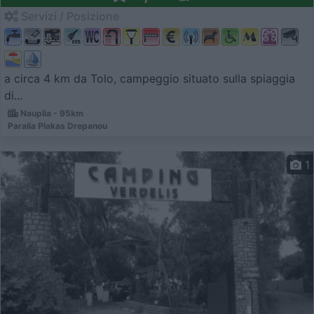
Servizi / Posizione
a circa 4 km da Tolo, campeggio situato sulla spiaggia
di...
Nauplia - 95km
Paralia Plakas Drepanou
1