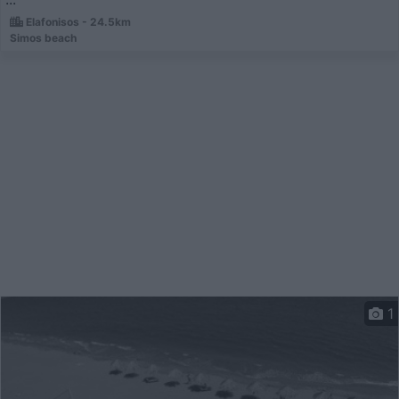
Elafonisos - 24.5km
Simos beach
1