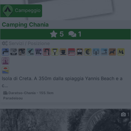
Campeggio
Camping Chania
5
1
Servizi / Posizione
Isola di Creta. A 350m dalla spiaggia Yannis Beach e a
c...
Daratso-Chania - 155.1km
Paradeisou
1