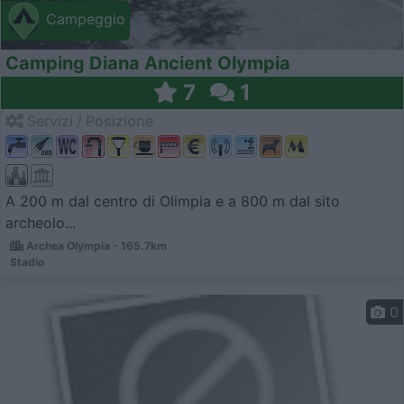
Campeggio
Camping Diana Ancient Olympia
7
1
Servizi / Posizione
A 200 m dal centro di Olimpia e a 800 m dal sito
archeolo...
Archea Olympia - 165.7km
Stadio
0