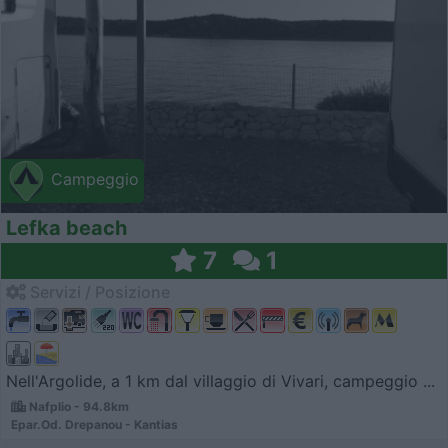
Campeggio
Lefka beach
7
1
Servizi / Posizione
Nell'Argolide, a 1 km dal villaggio di Vivari, campeggio ...
Nafplio - 94.8km
Epar.Od. Drepanou - Kantias