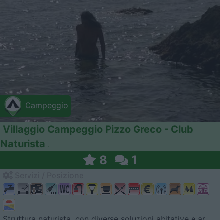
Campeggio
Villaggio Campeggio Pizzo Greco - Club
Naturista
8
1
Servizi / Posizione
Struttura naturista, con diverse soluzioni abitative e ar...