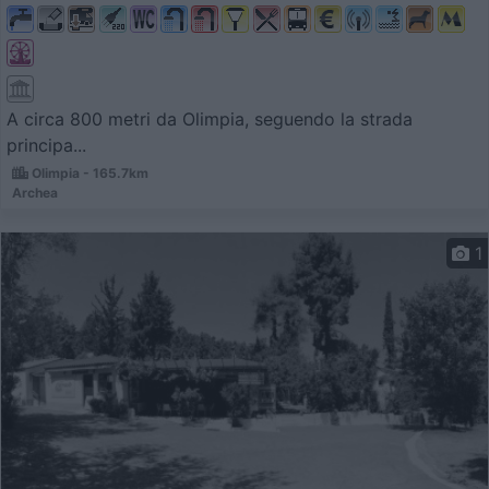
A circa 800 metri da Olimpia, seguendo la strada
principa...
Olimpia - 165.7km
Archea
1