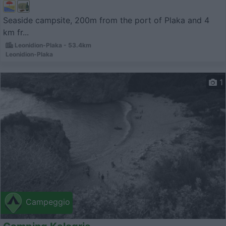
Seaside campsite, 200m from the port of Plaka and 4
km fr...
Leonidion-Plaka - 53.4km
Leonidion-Plaka
1
Campeggio