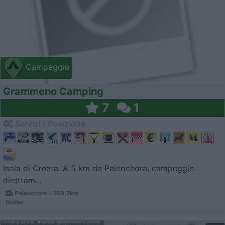
Campeggio
Grammeno Camping
7
1
Servizi / Posizione
Isola di Creata. A 5 km da Paleochora, campeggio
direttam...
Paleochora - 169.7km
Gialos