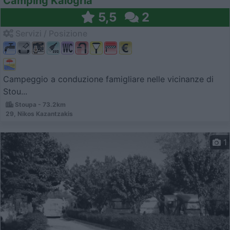
Camping Kalogria
5,5
2
Servizi / Posizione
Campeggio a conduzione famigliare nelle vicinanze di
Stou...
Stoupa - 73.2km
29, Nikos Kazantzakis
1