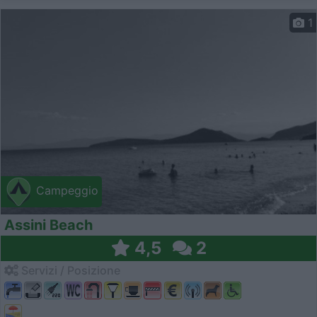
1
Campeggio
Assini Beach
4,5
2
Servizi / Posizione