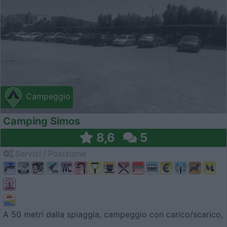
Campeggio
Camping Simos
8,6
5
Servizi / Posizione
A 50 metri dalla spiaggia, campeggio con carico/scarico,
...