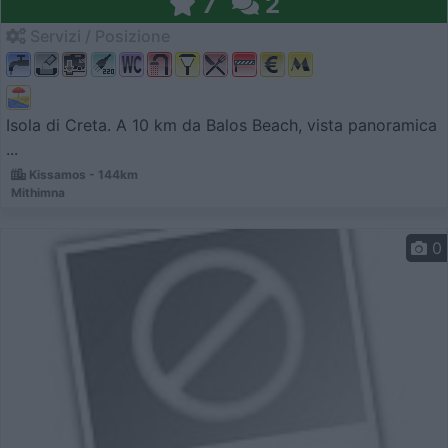
7
2
Servizi / Posizione
Isola di Creta. A 10 km da Balos Beach, vista panoramica
...
Kissamos - 144km
Mithimna
0