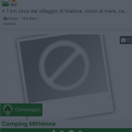
A 1 km circa dal villaggio di Gialova, vicino al mare, ca...
Pylos - 124.6km
Gialova
0
Campeggio
Camping Mithimna