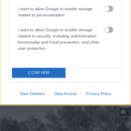
A 1,3 km dal paese, campeggio fronte mare a
conduzione fa...
I want to allow Google to enable storage
related to personalization.
Foinikounta - 113.1km
Foinikounta 240 060
I want to allow Google to enable storage
related to security, including authentication
functionality and fraud prevention, and other
user protection.
CONFIRM
Data Deletion
Data Access
Privacy Policy
1