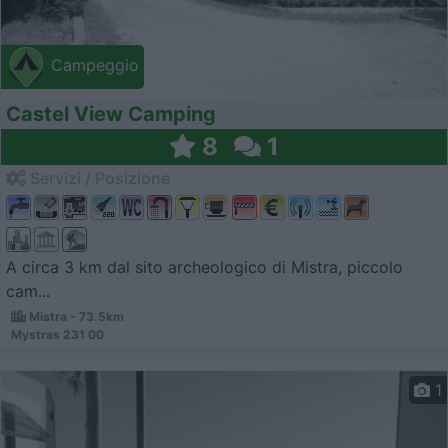
Campeggio
Castel View Camping
8
1
Servizi / Posizione
A circa 3 km dal sito archeologico di Mistra, piccolo
cam...
Mistra - 73.5km
Mystras 231 00
1