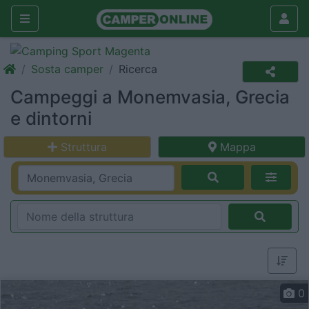
Sosta camper
Ricerca
Campeggi a Monemvasia, Grecia
e dintorni
Struttura
Mappa
0