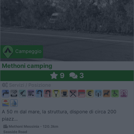
Campeggio
Methoni camping
9
3
Servizi / Posizione
A 50 m dal mare, la struttura, dispone di circa 200
piazz...
Methoni Messinia - 120.3km
Seaside Road