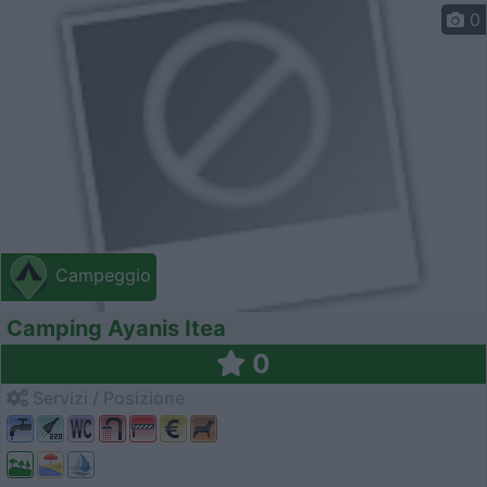
0
Campeggio
Camping Ayanis Itea
0
Servizi / Posizione