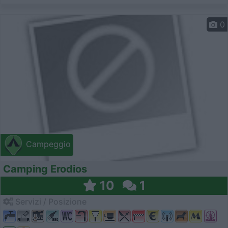
0
Campeggio
Camping Erodios
10
1
Servizi / Posizione