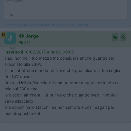
carpe diem ......
Luca
Modificato da himmer80 il 10/07/2017 alle 00:05:50
18
Jorge
526
Inserito il
10/07/2017
alle:
00:09:09
ciao, non ho il tuo mezzo ma considera anche quando sei
allacciato alla 230V,
il caricabatterie manda tensione che può falsare la tua soglia
dei 14V quindi
dovresti inibire/vincolare il comparatore magari mettendo un
relè sul 230V che
lo blocchi altrimenti....è pur vero che quando metti in moto il
cavo allacciato
alla colonnina lo stacchi ma non sempre è così magari per
piccoli spostamenti...