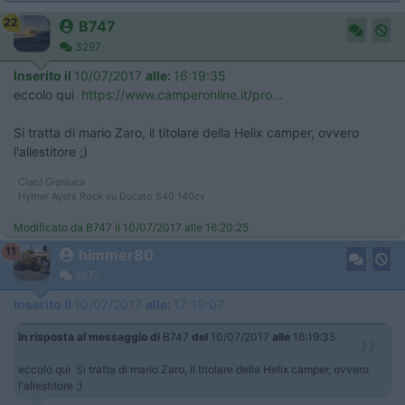
22
B747
3297
Inserito il
10/07/2017
alle:
16:19:35
eccolo qui
https://www.camperonline.it/pro...
Si tratta di mario Zaro, il titolare della Helix camper, ovvero
l'allestitore ;)
Ciao! Gianluca
Hymer Ayers Rock su Ducato 540 140cv
Modificato da B747 il 10/07/2017 alle 16:20:25
11
himmer80
2877
Inserito il
10/07/2017
alle:
17:19:07
In risposta al messaggio di
B747
del
10/07/2017
alle
16:19:35
eccolo qui Si tratta di mario Zaro, il titolare della Helix camper, ovvero
l'allestitore ;)