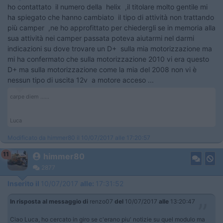
ho contattato il numero della helix ,il titolare molto gentile mi
ha spiegato che hanno cambiato il tipo di attività non trattando
più camper ,ne ho approfittato per chiedergli se in memoria alla
sua attività nei camper passata poteva aiutarmi nel darmi
indicazioni su dove trovare un D+ sulla mia motorizzazione ma
mi ha confermato che sulla motorizzazione 2010 vi era questo
D+ ma sulla motorizzazione come la mia del 2008 non vi è
nessun tipo di uscita 12v a motore acceso ...
carpe diem ......
Luca
Modificato da himmer80 il 10/07/2017 alle 17:20:57
11
himmer80
2877
Inserito il
10/07/2017
alle:
17:31:52
In risposta al messaggio di
renzo07
del
10/07/2017
alle
13:20:47
Ciao Luca, ho cercato in giro se c'erano piu' notizie su quel modulo ma