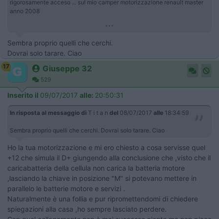
rigorosamente acceso ... sul mio camper motorizzazione renault master
anno 2008
...
Sembra proprio quelli che cerchi.
Dovrai solo tarare. Ciao
17
Giuseppe 32
529
Inserito il
09/07/2017
alle:
20:50:31
In risposta al messaggio di
T i t a n
del
08/07/2017
alle
18:34:59
Sembra proprio quelli che cerchi. Dovrai solo tarare. Ciao
Ho la tua motorizzazione e mi ero chiesto a cosa servisse quel
+12 che simula il D+ giungendo alla conclusione che ,visto che il
caricabatteria della cellula non carica la batteria motore
,lasciando la chiave in posizione "M" si potevano mettere in
parallelo le batterie motore e servizi .
Naturalmente è una follia e pur ripromettendomi di chiedere
spiegazioni alla casa ,ho sempre lasciato perdere.