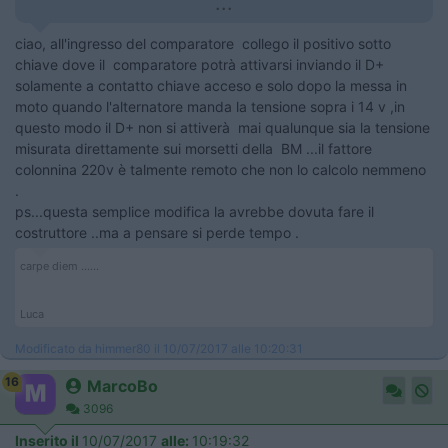
...
ciao, all'ingresso del comparatore collego il positivo sotto
chiave dove il comparatore potrà attivarsi inviando il D+
solamente a contatto chiave acceso e solo dopo la messa in
moto quando l'alternatore manda la tensione sopra i 14 v ,in
questo modo il D+ non si attiverà mai qualunque sia la tensione
misurata direttamente sui morsetti della BM ...il fattore
colonnina 220v è talmente remoto che non lo calcolo nemmeno
.
ps...questa semplice modifica la avrebbe dovuta fare il
costruttore ..ma a pensare si perde tempo .
carpe diem ......
Luca
Modificato da himmer80 il 10/07/2017 alle 10:20:31
16
MarcoBo
3096
Inserito il
10/07/2017
alle:
10:19:32