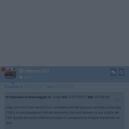
11
himmer80
2877
Inserito il
10/07/2017
alle:
09:59:58
In risposta al messaggio di
Jorge
del
10/07/2017
alle
00:09:09
ciao, non ho il tuo mezzo ma considera anche quando sei allacciato alla
230V, il caricabatterie manda tensione che può falsare la tua soglia dei
14V quindi dovresti inibire/vincolare il comparatore magari mettendo un
relè