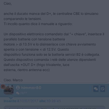
Ciao,
anche il ducato manca del D+, le centraline CBE lo simulano
comparando le tensioni.
Ti incollo quanto dice il manuale a riguardo:
Un dispositivo elettronico comandato dal "+ chiave", inserisce il
parallelo batterie con tensione batteria
motore > di 13.5V e lo disinserisce con chiave avviamento
spenta o con tensione < di 12.5V. Questo
dispositivo funziona solo se la batteria servizi B2 è collegata.
Questo dispositivo comanda i relè delle utenze dipendenti
dall'uscita +OUT D+ (frigo trivalente, luce
esterna, rientro antenna ecc)
Ciao. Marco
11
himmer80
2877
Inserito il
10/07/2017
alle:
10:28:45