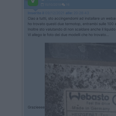
15/10/2019
16
Inserito il
09/12/2021
alle:
20:28:43
Ciao a tutti, sto accingendomi ad installare un webast
ho trovato questi due termotop, entrambi sulle 100 e
Inoltre sto valutando di non scaldare anche il liquid
Vi allego le foto dei due modelli che ho trovato...
Grazieeee