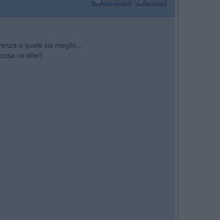
renze o quale sia meglio...
 cosa ne dite?