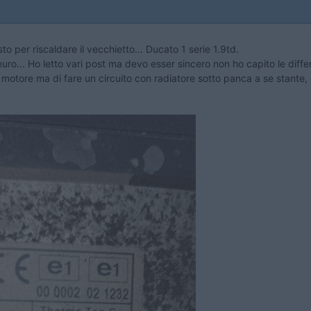
o per riscaldare il vecchietto... Ducato 1 serie 1.9td.
uro... Ho letto vari post ma devo esser sincero non ho capito le diffe
o motore ma di fare un circuito con radiatore sotto panca a se stante,