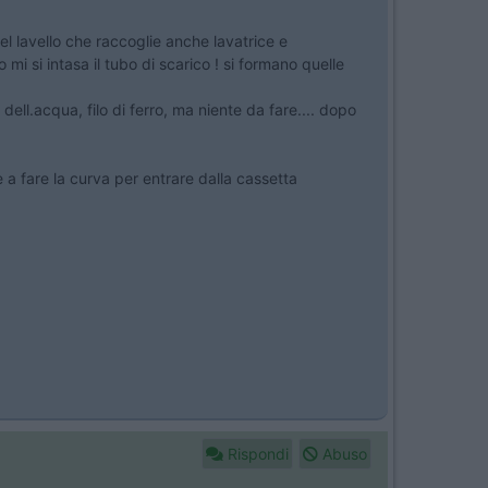
el lavello che raccoglie anche lavatrice e
i si intasa il tubo di scarico ! si formano quelle
 dell.acqua, filo di ferro, ma niente da fare.... dopo
 a fare la curva per entrare dalla cassetta
Rispondi
Abuso