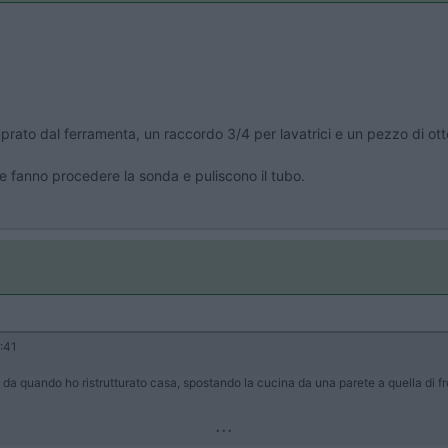
prato dal ferramenta, un raccordo 3/4 per lavatrici e un pezzo di otto
che fanno procedere la sonda e puliscono il tubo.
:41
 da quando ho ristrutturato casa, spostando la cucina da una parete a quella di fro
...