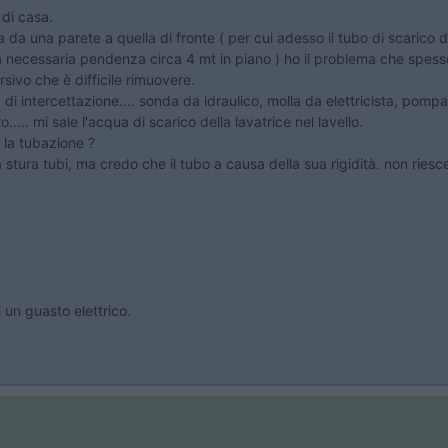
 di casa.
da una parete a quella di fronte ( per cui adesso il tubo di scarico d
 necessaria pendenza circa 4 mt in piano ) ho il problema che spesso m
sivo che è difficile rimuovere.
 di intercettazione.... sonda da idraulico, molla da elettricista, pompa
..... mi sale l'acqua di scarico della lavatrice nel lavello.
 la tubazione ?
tura tubi, ma credo che il tubo a causa della sua rigidità. non riesce
i un guasto elettrico.