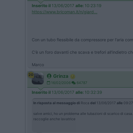
Inserito il
13/06/2017
alle:
10:23:19
https://www.bricoman.it/n/giard...
Con un tubo flessibile da compressore per l'aria com
C'è un foro davanti che scava e trefori all'indietro 
Marco
20
Grinza
16/02/2006
64787
Inserito il
13/06/2017
alle:
10:32:39
In risposta al messaggio di
Roca
del
13/06/2017
alle
09:27
salve amici, ho un problema alle tubazioni di scarico di casa.
raccoglie anche lavatrice