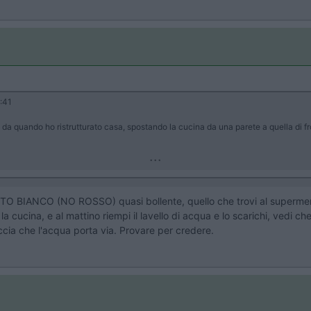
:41
 da quando ho ristrutturato casa, spostando la cucina da una parete a quella di fro
...
ETO BIANCO (NO ROSSO) quasi bollente, quello che trovi al supermercato
a cucina, e al mattino riempi il lavello di acqua e lo scarichi, vedi che
ccia che l'acqua porta via. Provare per credere.