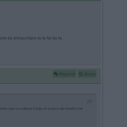
ne da sforacchiare te la fai da te.
Rispondi
Abuso
nte ( per cui adesso il tubo di scarico del lavello che