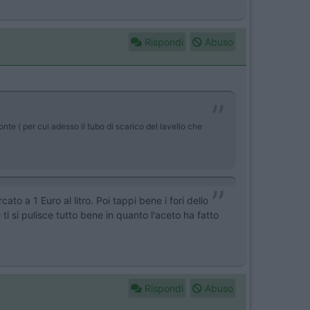
Rispondi
Abuso
nte ( per cui adesso il tubo di scarico del lavello che
 a 1 Euro al litro. Poi tappi bene i fori dello
 ti si pulisce tutto bene in quanto l'aceto ha fatto
Rispondi
Abuso