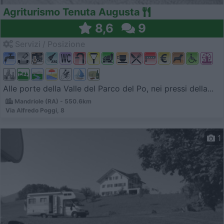
Agriturismo Tenuta Augusta
8,6
9
Servizi / Posizione
Alle porte della Valle del Parco del Po, nei pressi della...
Mandriole (RA) - 550.6km
Via Alfredo Poggi, 8
1