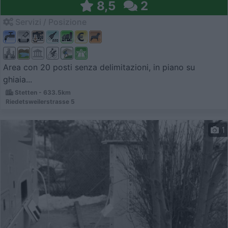
8,5
2
Servizi / Posizione
Area con 20 posti senza delimitazioni, in piano su
ghiaia...
Stetten - 633.5km
Riedetsweilerstrasse 5
1