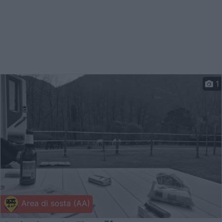
1
Area di sosta (AA)