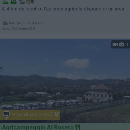
A 4 km dal centro, l'azienda agricola dispone di un'area
...
Asti (AT) - 733.6km
Loc. Valmanera 63
3
Area di sosta (AA)
Agricampeggio Al Roseto