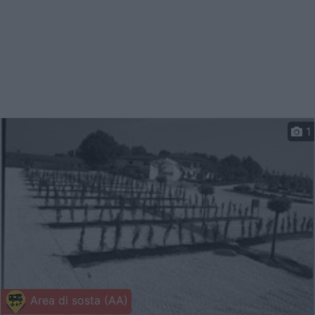
1
Area di sosta (AA)