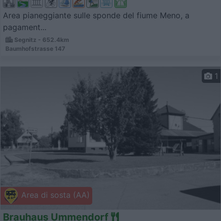
Area pianeggiante sulle sponde del fiume Meno, a
pagament...
Segnitz - 652.4km
Baumhofstrasse 147
1
Area di sosta (AA)
Brauhaus Ummendorf