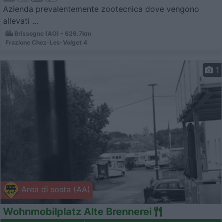
Azienda prevalentemente zootecnica dove vengono
allevati ...
Brissogne (AO) - 626.7km
Frazione Chez-Les-Volget 4
1
Area di sosta (AA)
Wohnmobilplatz Alte Brennerei