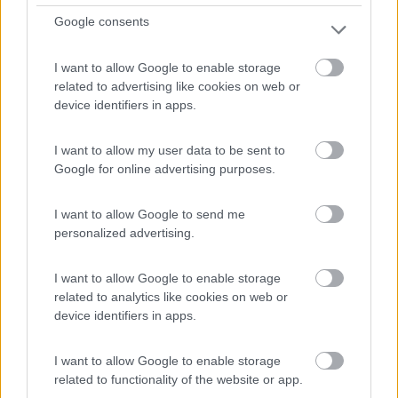
5
2
Google consents
Servizi / Posizione
I want to allow Google to enable storage
related to advertising like cookies on web or
device identifiers in apps.
A 200 metri da centro e dal supermercato, campeggio
fatto...
I want to allow my user data to be sent to
Google for online advertising purposes.
Alzey-weinheim - 503km
Gutenbornerhof
I want to allow Google to send me
personalized advertising.
1
I want to allow Google to enable storage
related to analytics like cookies on web or
device identifiers in apps.
I want to allow Google to enable storage
related to functionality of the website or app.