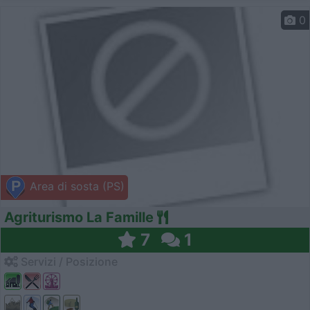
0
Area di sosta (PS)
Agriturismo La Famille
7
1
Servizi / Posizione