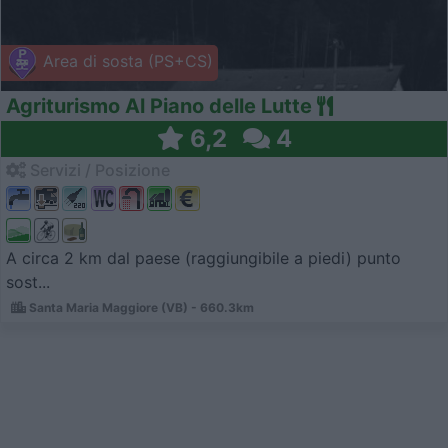
Area di sosta (PS+CS)
Agriturismo Al Piano delle Lutte
6,2
4
Servizi / Posizione
A circa 2 km dal paese (raggiungibile a piedi) punto
sost...
Santa Maria Maggiore (VB) - 660.3km