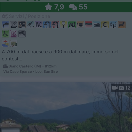
7,9
55
Servizi / Posizione
A 700 m dal paese e a 900 m dal mare, immerso nel
contest...
Diano Castello (IM) - 812km
Via Case Sparse - Loc. San Siro
12