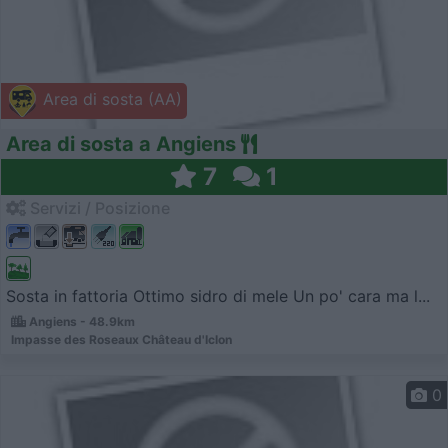
Area di sosta (AA)
Area di sosta a Angiens
7
1
Servizi / Posizione
Sosta in fattoria Ottimo sidro di mele Un po' cara ma l...
Angiens - 48.9km
Impasse des Roseaux Château d'Iclon
0