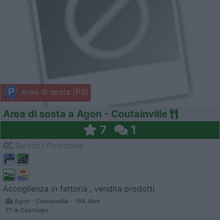
Area di sosta (PS)
Area di sosta a Agon - Coutainville
7
1
Servizi / Posizione
Accoglienza in fattoria , vendita prodotti
Agon - Coutainville - 198.4km
77 le Casrouge