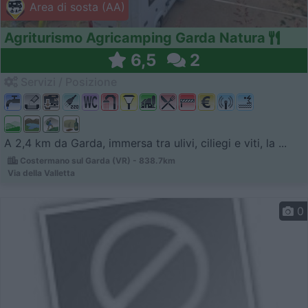
Area di sosta (AA)
Agriturismo Agricamping Garda Natura
6,5
2
Servizi / Posizione
A 2,4 km da Garda, immersa tra ulivi, ciliegi e viti, la ...
Costermano sul Garda (VR) - 838.7km
Via della Valletta
0