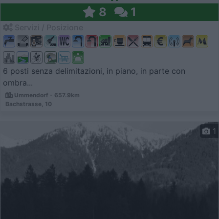
8
1
Servizi / Posizione
6 posti senza delimitazioni, in piano, in parte con
ombra...
Ummendorf - 657.9km
Bachstrasse, 10
1