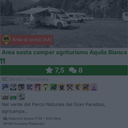
Area di sosta (AA)
Area sosta camper agriturismo Aquila Bianca
7,5
8
Servizi / Posizione
Nel verde del Parco Naturale del Gran Paradiso,
agricampe...
Valprato Soana (TO) - 650.4km
SP48 Frazione Pianprato