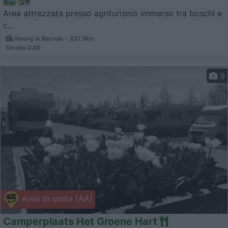
Area attrezzata presso agriturismo immerso tra boschi e
c...
Neuvy le Barrois - 321.1km
Strada D45
9
Area di sosta (AA)
Camperplaats Het Groene Hart