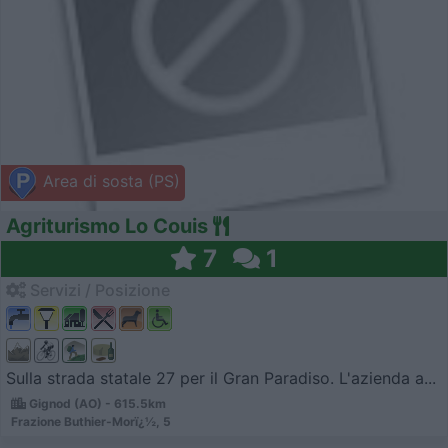
Area di sosta (PS)
Agriturismo Lo Couis
7
1
Servizi / Posizione
Sulla strada statale 27 per il Gran Paradiso. L'azienda a...
Gignod (AO) - 615.5km
Frazione Buthier-Morï¿½, 5