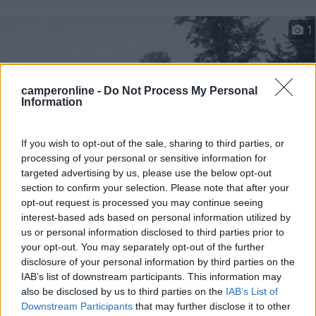
1
camperonline -
Do Not Process My Personal
Information
If you wish to opt-out of the sale, sharing to third parties, or
processing of your personal or sensitive information for
targeted advertising by us, please use the below opt-out
section to confirm your selection. Please note that after your
Area di sosta (PS)
opt-out request is processed you may continue seeing
interest-based ads based on personal information utilized by
Little Roodee Coach park
us or personal information disclosed to third parties prior to
your opt-out. You may separately opt-out of the further
7
2
disclosure of your personal information by third parties on the
Servizi / Posizione
IAB’s list of downstream participants. This information may
also be disclosed by us to third parties on the
IAB’s List of
Downstream Participants
that may further disclose it to other