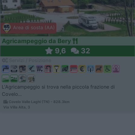
Area di sosta (AA)
Agricampeggio da Bery
9,6
32
Servizi / Posizione
L'Agricampeggio si trova nella piccola frazione di
Covelo...
Covelo Valle Laghi (TN) - 828.3km
Via Villa Alta, 3