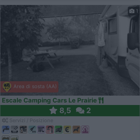
1
Area di sosta (AA)
Escale Camping Cars Le Prairie
8,5
2
Servizi / Posizione