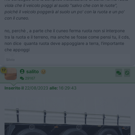
viola che il veicolo poggi al suolo "salvo che con le ruote",
poiché il veicolo poggerà al suolo un po' con la ruota e un po'
con il cuneo.
no, perchè , a parte che il cuneo ferma ruota non si interpone
tra la ruota e il terreno, ma anche se fosse come pensi tu, il cds,
non dice quanta ruota deve appoggiare a terra, l'importante
che appoggi
Silvio
17
salito
29167
Inserito il
22/08/2023
alle:
16:29:43