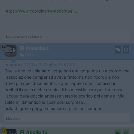
https://www.coordinamentocamper...
Lo stolto non sa tacere
14
massibabi
2345
Inserito il
17/08/2023
alle:
17:42:53
Quella che ho chiamato legge non era legge ma un accordo che
l'associazione camperisti aveva fatto ma non ricordo e non
trovo più quel documento . cque sapevo che i cunei sono
proibiti il guaio è che da pirla li ho messi la sera per fare così
l'acqua della doccia andasse verso lo scarico poi come al Mio
solito mi dimentico le cose così sorpresa .
nulla di grave peggio rimanere a piedi col camper
Massimo
17
Apollo 13