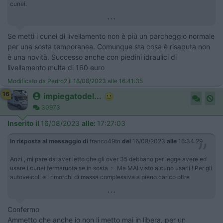
cunei.
...
Se metti i cunei di livellamento non è più un parcheggio normale
per una sosta temporanea. Comunque sta cosa è risaputa non
è una novità. Successo anche con piedini idraulici di
livellamento multa di 160 euro
Modificato da Pedro2 il 16/08/2023 alle 16:41:35
16
impiegatodel...
30973
Inserito il
16/08/2023
alle:
17:27:03
In risposta al messaggio di
franco49tn
del
16/08/2023
alle
16:34:29
Anzi , mi pare dsi aver letto che gli over 35 debbano per legge avere ed
usare i cunei fermaruota se in sosta : Ma MAI visto alcuno usarli ! Per gli
autoveicoli e i rimorchi di massa complessiva a pieno carico oltre
...
Confermo
​​Ammetto che anche io non li metto mai in libera, per un