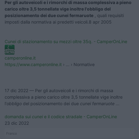
Per gli autoveicoli e i rimorchi di massa complessiva a pieno
carico oltre 3,5 tonnellate vige inoltre l'obbligo del
posizionamento dei due cunei fermaruote
, quali requisiti
imposti dalla normativa ai predetti veicoli.
8 apr 2005
Cunei di stazionamento su mezzi oltre 35q. - CamperOnLine
camperonline.it
https://www.camperonline.it
› ... › Normative
17 dic 2022
—
Per gli autoveicoli e i rimorchi di massa
complessiva a pieno carico oltre 3,5 tonnellate vige inoltre
l'
obbligo
del posizionamento dei due
cunei fermaruote
...
domanda sui
cunei
e il codice stradale - CamperOnLine
23 dic 2022
Franco