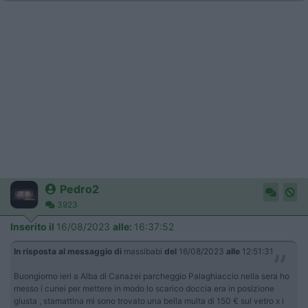
Pedro2
3923
Inserito il
16/08/2023
alle:
16:37:52
In risposta al messaggio di
massibabi
del
16/08/2023
alle
12:51:31
Buongiorno ieri a Alba di Canazei parcheggio Palaghiaccio nella sera ho
messo i cunei per mettere in modo lo scarico doccia era in posizione
giusta , stamattina mi sono trovato una bella multa di 150 € sul vetro x i