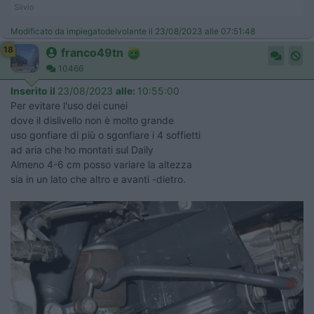
Silvio
Modificato da impiegatodelvolante il 23/08/2023 alle 07:51:48
18
franco49tn
10466
Inserito il
23/08/2023
alle:
10:55:00
Per evitare l'uso dei cunei
dove il dislivello non è molto grande
uso gonfiare di più o sgonfiare i 4 soffietti
ad aria che ho montati sul Daily
Almeno 4-6 cm posso variare la altezza
sia in un lato che altro e avanti -dietro.