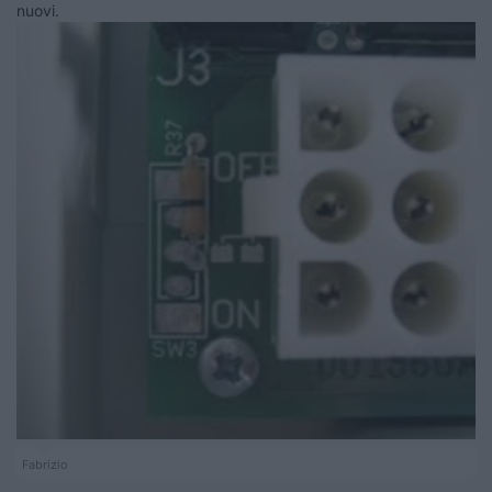
nuovi.
Fabrizio