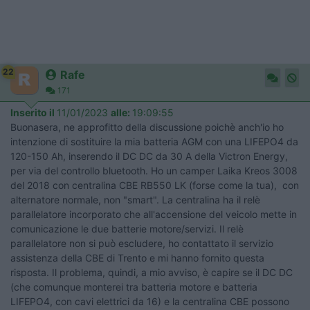
22
Rafe
171
Inserito il
11/01/2023
alle:
19:09:55
Buonasera, ne approfitto della discussione poichè anch'io ho
intenzione di sostituire la mia batteria AGM con una LIFEPO4 da
120-150 Ah, inserendo il DC DC da 30 A della Victron Energy,
per via del controllo bluetooth. Ho un camper Laika Kreos 3008
del 2018 con centralina CBE RB550 LK (forse come la tua), con
alternatore normale, non "smart". La centralina ha il relè
parallelatore incorporato che all'accensione del veicolo mette in
comunicazione le due batterie motore/servizi. Il relè
parallelatore non si può escludere, ho contattato il servizio
assistenza della CBE di Trento e mi hanno fornito questa
risposta. Il problema, quindi, a mio avviso, è capire se il DC DC
(che comunque monterei tra batteria motore e batteria
LIFEPO4, con cavi elettrici da 16) e la centralina CBE possono