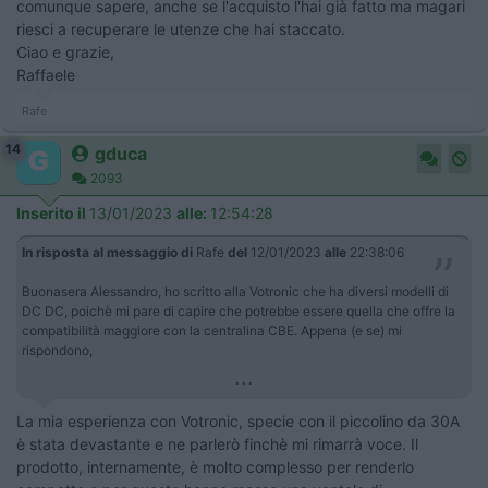
comunque sapere, anche se l'acquisto l'hai già fatto ma magari
riesci a recuperare le utenze che hai staccato.
Ciao e grazie,
Raffaele
Rafe
14
gduca
2093
Inserito il
13/01/2023
alle:
12:54:28
In risposta al messaggio di
Rafe
del
12/01/2023
alle
22:38:06
Buonasera Alessandro, ho scritto alla Votronic che ha diversi modelli di
DC DC, poichè mi pare di capire che potrebbe essere quella che offre la
compatibilità maggiore con la centralina CBE. Appena (e se) mi
rispondono,
...
La mia esperienza con Votronic, specie con il piccolino da 30A
è stata devastante e ne parlerò finchè mi rimarrà voce. Il
prodotto, internamente, è molto complesso per renderlo