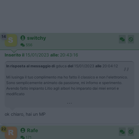
14
switchy
556
Inserito il
15/01/2023
alle:
20:43:16
In risposta al messaggio di
gduca
del
15/01/2023
alle
20:04:12
Mi lusinga il tuo complimento ma ho fatto il classico e non l'elettronico.
Sono semplicemente animato da passione, mi inforno e sperimento.
Avendo fatto impianto Litio agli albori ho imparato dai miei errori e
modificato
...
ok chiaro, hai un MP
22
Rafe
171