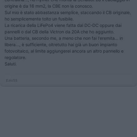
origine è da 16 mm2, la CBE non la conosco.
Sul mio è stato abbastanza semplice, staccando il CB originale,
ho semplicemente tolto un fusibile.
La ricarica della LiFePo4 viene fatta dal DC-DC oppure dai
pannelli o dal CB della Victron da 20A che ho aggiunto.
Una batteria, secondo me, a meno che non fai l'eremita... in
libera..., è sufficiente, oltretutto hai già un buon impianto
fotovoltaico, al limite aggiungerei ancora un altro pannello e
regolatore.
Saluti.
Ezio55