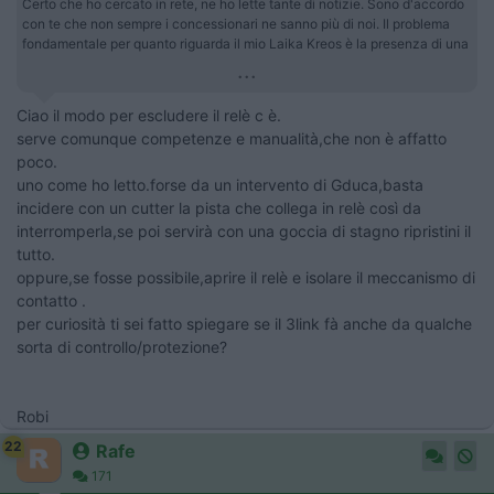
Certo che ho cercato in rete, ne ho lette tante di notizie. Sono d'accordo
con te che non sempre i concessionari ne sanno più di noi. Il problema
fondamentale per quanto riguarda il mio Laika Kreos è la presenza di una
...
Ciao il modo per escludere il relè c è.
serve comunque competenze e manualità,che non è affatto
poco.
uno come ho letto.forse da un intervento di Gduca,basta
incidere con un cutter la pista che collega in relè così da
interromperla,se poi servirà con una goccia di stagno ripristini il
tutto.
oppure,se fosse possibile,aprire il relè e isolare il meccanismo di
contatto .
per curiosità ti sei fatto spiegare se il 3link fà anche da qualche
sorta di controllo/protezione?
Robi
22
Rafe
171