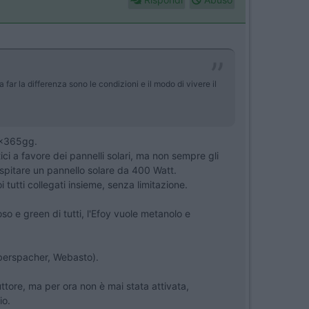
r la differenza sono le condizioni e il modo di vivere il
24x365gg.
ici a favore dei pannelli solari, ma non sempre gli
 ospitare un pannello solare da 400 Watt.
i tutti collegati insieme, senza limitazione.
so e green di tutti, l'Efoy vuole metanolo e
Eberspacher, Webasto).
ttore, ma per ora non è mai stata attivata,
io.