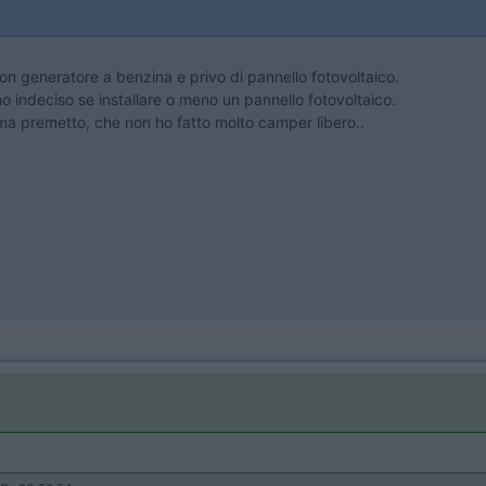
 generatore a benzina e privo di pannello fotovoltaico.
o indeciso se installare o meno un pannello fotovoltaico.
ma premetto, che non ho fatto molto camper libero..