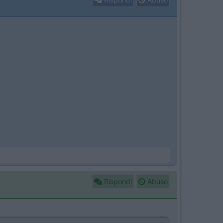
Rispondi
Abuso