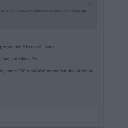
i AGM da 115 Ah, sono indeciso se installare o meno un
proprio non è il caso di usarlo.
 luci, autoclave, TV.
nde, anche 300 o più Watt monocristallino, abbinato