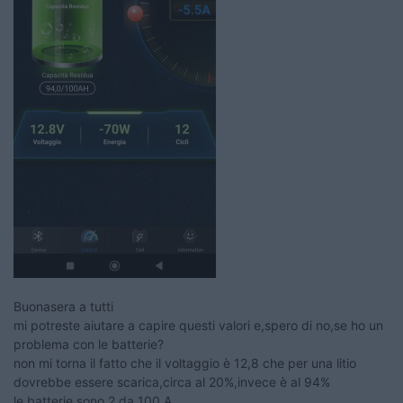
Buonasera a tutti
mi potreste aiutare a capire questi valori e,spero di no,se ho un
problema con le batterie?
non mi torna il fatto che il voltaggio è 12,8 che per una litio
dovrebbe essere scarica,circa al 20%,invece è al 94%
le batterie sono 2 da 100 A .