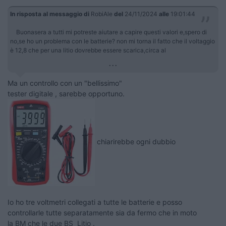
In risposta al messaggio di
RobiAle
del
24/11/2024
alle
19:01:44
Buonasera a tutti mi potreste aiutare a capire questi valori e,spero di
no,se ho un problema con le batterie? non mi torna il fatto che il voltaggio
è 12,8 che per una litio dovrebbe essere scarica,circa al
...
Ma un controllo con un "bellissimo"
tester digitale , sarebbe opportuno.
chiarirebbe ogni dubbio
Io ho tre voltmetri collegati a tutte le batterie e posso
controllarle tutte separatamente sia da fermo che in moto
la BM che le due BS Litio .