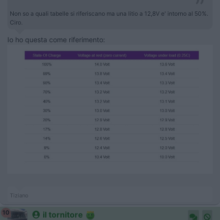
Non so a quali tabelle si riferiscano ma una litio a 12,8V e' intorno al 50%.
Ciro.
Io ho questa come riferimento:
Tiziano
10
il tornitore