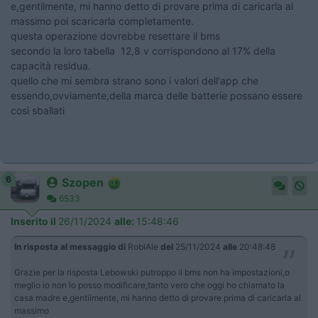
e,gentilmente, mi hanno detto di provare prima di caricarla al
massimo poi scaricarla completamente.
questa operazione dovrebbe resettare il bms
secondo la loro tabella 12,8 v corrispondono al 17% della
capacità residua.
quello che mi sembra strano sono i valori dell'app che
essendo,ovviamente,della marca delle batterie possano essere
così sballati
6
Szopen
6533
Inserito il
26/11/2024
alle:
15:48:46
In risposta al messaggio di
RobiAle
del
25/11/2024
alle
20:48:48
Grazie per la risposta Lebowski putroppo il bms non ha impostazioni,o
meglio io non lo posso modificare,tanto vero che oggi ho chiamato la
casa madre e,gentilmente, mi hanno detto di provare prima di caricarla al
massimo