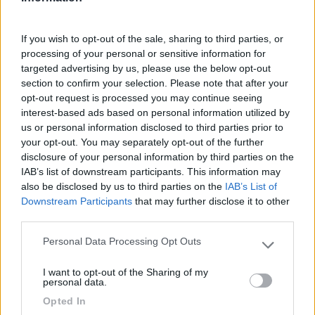
Ciro.
Ciao Szopen prima di tutto grazie per l'interessamento
If you wish to opt-out of the sale, sharing to third parties, or
come tabella l azienda mi ha dato questa
processing of your personal or sensitive information for
targeted advertising by us, please use the below opt-out
section to confirm your selection. Please note that after your
opt-out request is processed you may continue seeing
interest-based ads based on personal information utilized by
us or personal information disclosed to third parties prior to
your opt-out. You may separately opt-out of the further
disclosure of your personal information by third parties on the
IAB’s list of downstream participants. This information may
also be disclosed by us to third parties on the
IAB’s List of
Downstream Participants
that may further disclose it to other
third parties.
Personal Data Processing Opt Outs
Please note that this website/app uses one or more Google
services and may gather and store information including but
I want to opt-out of the Sharing of my
not limited to your visit or usage behaviour. You may click to
personal data.
grant or deny consent to Google and its third-party tags to
Opted In
use your data for below specified purposes in below Google