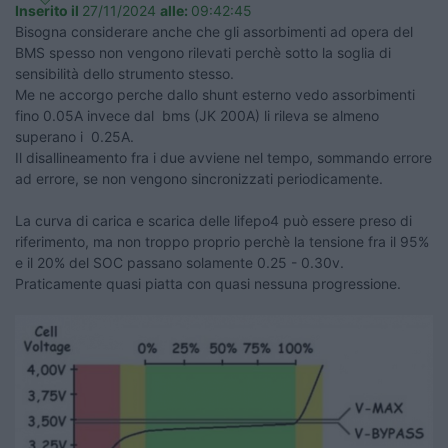
Inserito il
27/11/2024
alle:
09:42:45
Bisogna considerare anche che gli assorbimenti ad opera del
BMS spesso non vengono rilevati perchè sotto la soglia di
sensibilità dello strumento stesso.
Me ne accorgo perche dallo shunt esterno vedo assorbimenti
fino 0.05A invece dal bms (JK 200A) li rileva se almeno
superano i 0.25A.
Il disallineamento fra i due avviene nel tempo, sommando errore
ad errore, se non vengono sincronizzati periodicamente.
La curva di carica e scarica delle lifepo4 può essere preso di
riferimento, ma non troppo proprio perchè la tensione fra il 95%
e il 20% del SOC passano solamente 0.25 - 0.30v.
Praticamente quasi piatta con quasi nessuna progressione.