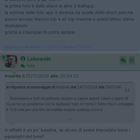
la prima foto è dello shunt le altre 2 dall'app.
la somma delle foto app è diversa da quella dello shunt perchè
avevo acceso thermo top e air top insieme e quest'ultimo stava
modulando
grazie a chiunque mi potrà aiutare
Modificato da RobiAle il 25/11/2024 alle 07:09:53
5
Lebowski
1639
Inserito il
25/11/2024
alle:
20:04:52
In risposta al messaggio di
RobiAle
del
24/11/2024
alle
19:01:44
Buonasera a tutti mi potreste aiutare a capire questi valori e,spero di
no,se ho un problema con le batterie? non mi torna il fatto che il voltaggio
è 12,8 che per una litio dovrebbe essere scarica,circa al
...
In effetti è un po' bassina, se sicuro di avere impostato bene i
parametri del bms?