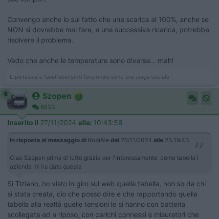
Convengo anche io sul fatto che una scarica al 100%, anche se
NON si dovrebbe mai fare, e una successiva ricarica, potrebbe
risolvere il problema.
Vedo che anche le temperature sono diverse... mah!
L'iperlessia e l'analfabetismo funzionale sono una piaga sociale
6
Szopen
6533
Inserito il
27/11/2024
alle:
10:43:58
In risposta al messaggio di
RobiAle
del
26/11/2024
alle
23:19:43
Ciao Szopen prima di tutto grazie per l'interessamento come tabella l
azienda mi ha dato questa
Si Tiziano, ho visto in giro sul web quella tabella, non so da chi
si stata creata, cio che posso dire e che rapportando quella
tabella alla realtà quelle tensioni le si hanno con batteria
scollegata ed a riposo, con carichi connessi e misuratori che