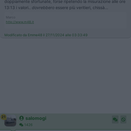
doppiamente sfortunate,
forse
ripetendo la misurazione alle ore
13:13 i valori..
dovrebbero
essere più veritieri, chissà...
Marco
http://www.m48.it
Modificato da Emme48 il 27/11/2024 alle 03:33:49
21
salomogi
1426