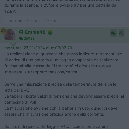
durante la scarica, a 2V/cella ovvero 8V per una batteria da
12,8V.
Il Fai Da Te a Opera d'Arte - Marco
20
Emme48
25028
Inserito il
27/11/2024
alle:
03:07:29
La realizzazione di qualcosa che possa indicare la percentuale
di carica di una batteria è un sogno complicato da realizzare,
l'ultima tabella messa da "il tornitore" ci dice alcune cose
importanti sul rapporto tensione/carica.
Serve una misurazione precisa della temperatura delle celle
letta dal BMS.
La tabella riporta valori di tensione che devono essere precisi al
centesimo di Volt.
La misurazione avviene con la batteria in uso, quindi ci deve
essere una misurazione precisa anche della corrente.
Sul titolo di questo 3D leggo "94%", cioè si ipotizza una