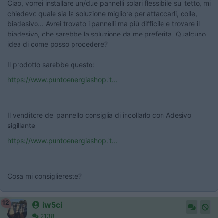
Ciao, vorrei installare un/due pannelli solari flessibile sul tetto, mi
chiedevo quale sia la soluzione migliore per attaccarli, colle,
biadesivo... Avrei trovato i pannelli ma più difficile e trovare il
biadesivo, che sarebbe la soluzione da me preferita. Qualcuno
idea di come posso procedere?
Il prodotto sarebbe questo:
https://www.puntoenergiashop.it...
Il venditore del pannello consiglia di incollarlo con Adesivo
sigillante:
https://www.puntoenergiashop.it...
Cosa mi consigliereste?
12
iw5ci
2138