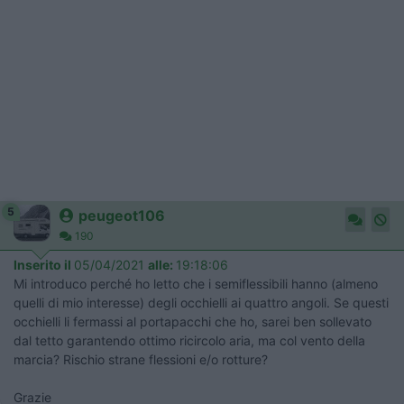
5
peugeot106
190
Inserito il
05/04/2021
alle:
19:18:06
Mi introduco perché ho letto che i semiflessibili hanno (almeno
quelli di mio interesse) degli occhielli ai quattro angoli. Se questi
occhielli li fermassi al portapacchi che ho, sarei ben sollevato
dal tetto garantendo ottimo ricircolo aria, ma col vento della
marcia? Rischio strane flessioni e/o rotture?
Grazie