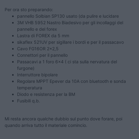
Per ora sto preparando:
pannello Solbian SP130 usato (da pulire e lucidare
3M VHB 5952 Nastro Biadesivo per gli incollaggi del
pannello e del forex
Lastra di FOREX da 5 mm
sikaflex 521UV per sigillare i bordi e per il passacavo
Cavo FG16OR 2x2,5
Connettori per il pannello
Passacavi a 1 foro 6x4 ( ci sta sulla nervatura del
furgone)
Interruttore bipolare
Regolare MPPT Epever da 10A con bluetooth e sonda
temperatura
Diodo e resistenza per la BM
Fusibili q.b.
Mi resta ancora qualche dubbio sul punto dove forare, poi
quando arriva tutto il materiale comincio.