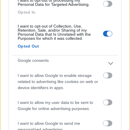
I want to opt-out of processing my
Al giorno d'oggi I migliori hanno un coefficiente termico (che poi
Personal Data for Targeted Advertising.
è quello della Pmax) può arrivare a 0,24%/°C.
Opted In
Bisogna vedere la potenza sviluppata alla NOCT e a che
temperatura fa riferimento la NOCT
I want to opt-out of Collection, Use,
Retention, Sale, and/or Sharing of my
Personal Data that Is Unrelated with the
Il Fai Da Te a Opera d'Arte - Marco
Purposes for which it was collected.
Opted Out
6
fafe81
8
Google consents
Inserito il
11/10/2019
alle:
00:02:11
In risposta al messaggio di
ezio55
del
10/10/2019
alle
17:04:06
I want to allow Google to enable storage
related to advertising like cookies on web or
Buona sera, non ti consiglio di montarli senza un supporto, sia per un
device identifiers in apps.
eventuale sostituzione, ma, soprattutto per far si che il pannello possa
smaltire il notevole calore prodotto dal sole. Io ho utilizzato dei profili di
...
I want to allow my user data to be sent to
Google for online advertising purposes.
Interessante, ma mi dico, strano che per i pannelli rigidi esistano
supporti e tecniche uniformemente diffuse comuni,
I want to allow Google to send me
praticamente degli standard, mentre per i semiflessibili si
personalized advertising.