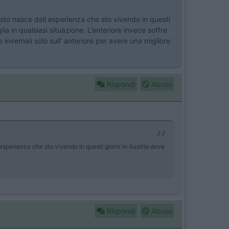
sto nasce dall esperienza che sto vivendo in questi
a in qualsiasi situazione. L’anteriore invece soffre
invernali solo sull’ anteriore per avere una migliore
Rispondi
Abuso
sperienza che sto vivendo in questi giorni in Austria dove
Rispondi
Abuso