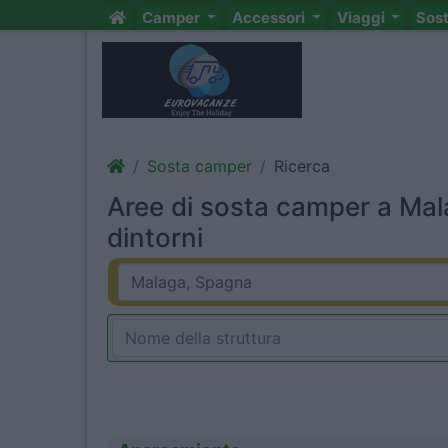
Camper
Accessori
Viaggi
Sos
Sosta camper
Ricerca
Aree di sosta camper a Ma
dintorni