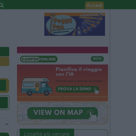
Accedi
Località più cercate