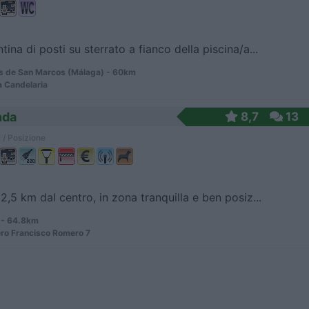
tina di posti su sterrato a fianco della piscina/a...
 de San Marcos (Málaga) - 60km
a Candelaria
nda
8,7
13
 / Posizione
 2,5 km dal centro, in zona tranquilla e ben posiz...
- 64.8km
ero Francisco Romero 7