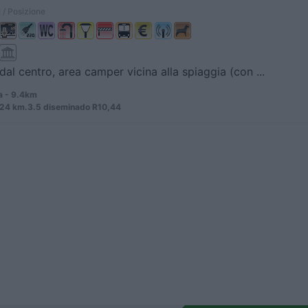
 / Posizione
dal centro, area camper vicina alla spiaggia (con ...
 - 9.4km
24 km.3.5 diseminado R10,44